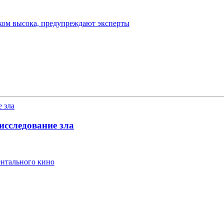
ком высока, предупреждают эксперты
исследование зла
ентального кино