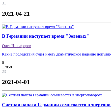
31
2021-04-21
В Германии наступает время "Зеленых"
Олег Никифоров
Какие последствия будет иметь драматическое падение популя
0
17858
23
2021-04-01
Счетная палата Германии сомневается в энергопо