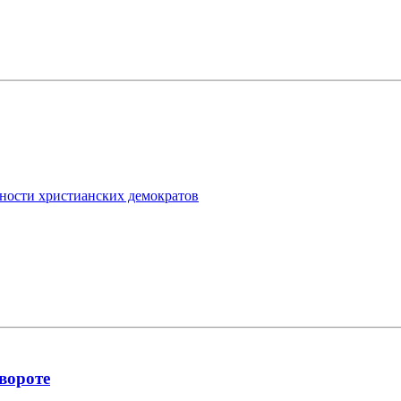
рности христианских демократов
вороте