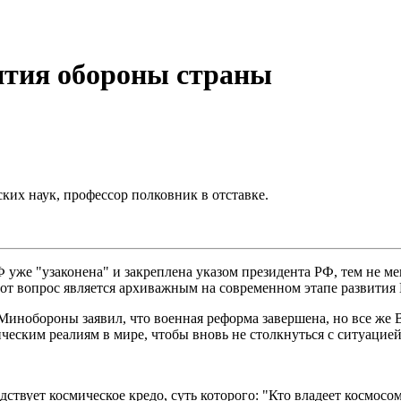
нтия обороны страны
ких наук, профессор полковник в отставке.
Ф уже "узаконена" и закреплена указом президента РФ, тем не м
тот вопрос является архиважным на современном этапе развития
Минобороны заявил, что военная реформа завершена, но все же В
ическим реалиям в мире, чтобы вновь не столкнуться с ситуацие
вует космическое кредо, суть которого: "Кто владеет космосом 