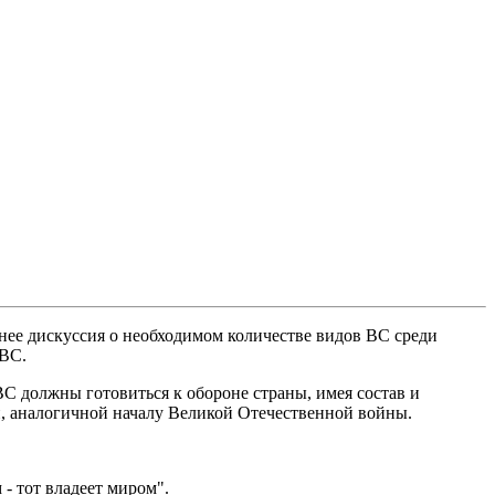
енее дискуссия о необходимом количестве видов ВС среди
 ВС.
С должны готовиться к обороне страны, имея состав и
й, аналогичной началу Великой Отечественной войны.
- тот владеет миром".