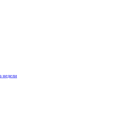
а недели