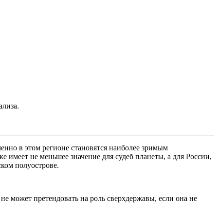
ализа.
енно в этом регионе становятся наиболее зримым
 имеет не меньшее значение для судеб планеты, а для России,
ском полуострове.
не может претендовать на роль сверхдержавы, если она не