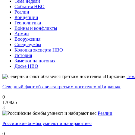
Тема недели
События НВО
Реалии
Концепции
Геополитика
Войны и конфликты
Армии
Вооружения
Спецслужбы
Колонка эксперта НВО
История
Заметки на погонах
Досье НВО
Тем
Северный флот обзавелся третьим носителем «Циркона»
0
170825
8
Реалии
Российские бомбы умнеют и набирают вес
0