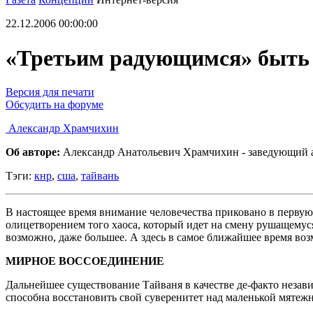
22.12.2006 00:00:00
«Третьим радующимся» быть 
Версия для печати
Обсудить на форуме
Александр Храмчихин
Об авторе:
Александр Анатольевич Храмчихин - заведующий а
Тэги:
кнр
,
сша
,
тайвань
В настоящее время внимание человечества приковано в первую
олицетворением того хаоса, который идет на смену рушащемуся
возможно, даже большее. А здесь в самое ближайшее время воз
МИРНОЕ ВОССОЕДИНЕНИЕ
Дальнейшее существование Тайваня в качестве де-факто незави
способна восстановить свой суверенитет над маленькой мятеж