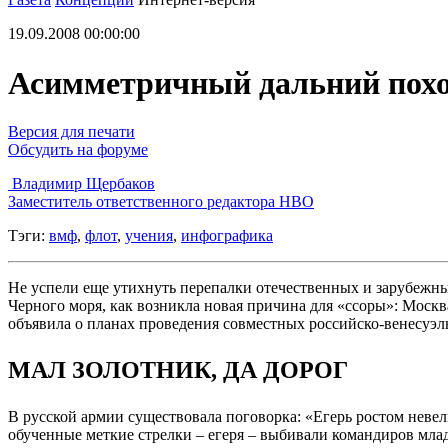
19.09.2008 00:00:00
Асимметричный дальний пох
Версия для печати
Обсудить на форуме
Владимир Щербаков
Заместитель ответственного редактора НВО
Тэги:
вмф
,
флот
,
учения
,
инфографика
Не успели еще утихнуть перепалки отечественных и зарубежн
Черного моря, как возникла новая причина для «ссоры»: Моск
объявила о планах проведения совместных российско-венесуэл
МАЛ ЗОЛОТНИК, ДА ДОРОГ
В русской армии существовала поговорка: «Егерь ростом невел
обученные меткие стрелки – егеря – выбивали командиров млад