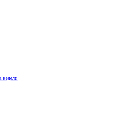
а недели