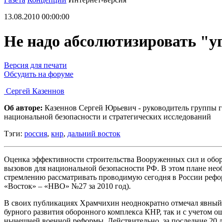
13.08.2010 00:00:00
Не надо абсолютизировать "уг
Версия для печати
Обсудить на форуме
Сергей Казеннов
Об авторе:
Казеннов Сергей Юрьевич - руководитель группы 
национальной безопасности и стратегических исследований
Тэги:
россия
,
кнр
,
дальний восток
Оценка эффективности строительства Вооруженных сил и обор
вызовов для национальной безопасности РФ. В этом плане не
стремлению рассматривать проводимую сегодня в России рефор
«Восток» – «НВО» №27 за 2010 год).
В своих публикациях Храмчихин неоднократно отмечал явный д
бурного развития оборонного комплекса КНР, так и с учетом о
нынешней военной реформы. Действительно, за последние 20