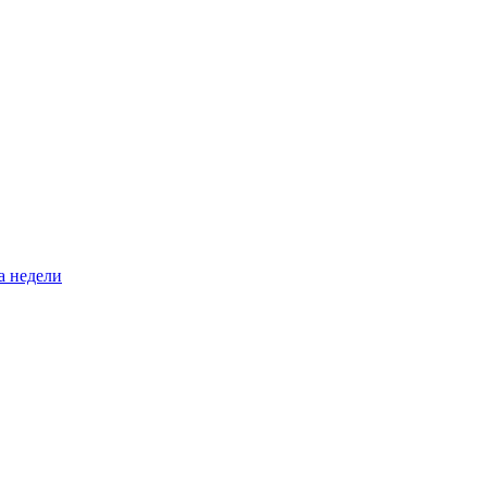
а недели