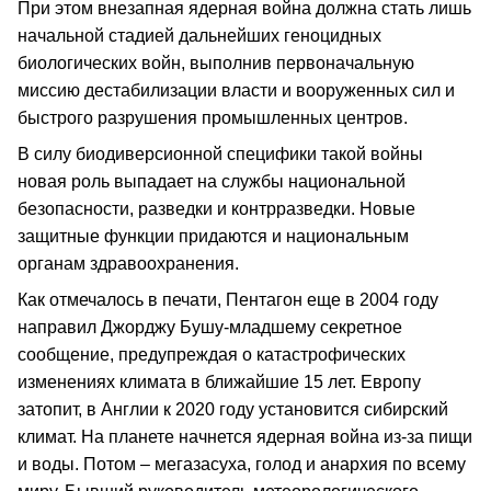
При этом внезапная ядерная война должна стать лишь
начальной стадией дальнейших геноцидных
биологических войн, выполнив первоначальную
миссию дестабилизации власти и вооруженных сил и
быстрого разрушения промышленных центров.
В силу биодиверсионной специфики такой войны
новая роль выпадает на службы национальной
безопасности, разведки и контрразведки. Новые
защитные функции придаются и национальным
органам здравоохранения.
Как отмечалось в печати, Пентагон еще в 2004 году
направил Джорджу Бушу-младшему секретное
сообщение, предупреждая о катастрофических
изменениях климата в ближайшие 15 лет. Европу
затопит, в Англии к 2020 году установится сибирский
климат. На планете начнется ядерная война из-за пищи
и воды. Потом – мегазасуха, голод и анархия по всему