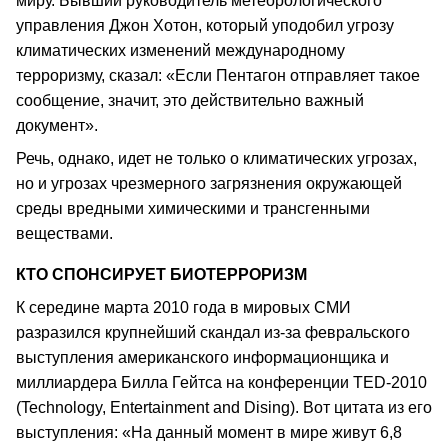
миру. Бывший руководитель метеорологического
управления Джон Хотон, который уподобил угрозу
климатических изменений международному
терроризму, сказал: «Если Пентагон отправляет такое
сообщение, значит, это действительно важный
документ».
Речь, однако, идет не только о климатических угрозах,
но и угрозах чрезмерного загрязнения окружающей
среды вредными химическими и трансгенными
веществами.
КТО СПОНСИРУЕТ БИОТЕРРОРИЗМ
К середине марта 2010 года в мировых СМИ
разразился крупнейший скандал из-за февральского
выступления американского информационщика и
миллиардера Билла Гейтса на конференции TED-2010
(Technology, Entertainment and Dising). Вот цитата из его
выступления: «На данный момент в мире живут 6,8