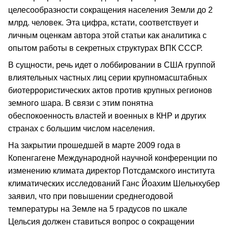
целесообразности сокращения населения Земли до 2
млрд. человек. Эта цифра, кстати, соответствует и
личным оценкам автора этой статьи как аналитика с
опытом работы в секретных структурах ВПК СССР.
В сущности, речь идет о лоббировании в США группой
влиятельных частных лиц серии крупномасштабных
биотеррористических актов против крупных регионов
земного шара. В связи с этим понятна
обеспокоенность властей и военных в КНР и других
странах с большим числом населения.
На закрытии прошедшей в марте 2009 года в
Копенгагене Международной научной конференции по
изменению климата директор Потсдамского института
климатических исследований Ганс Йоахим Шельнхубер
заявил, что при повышении среднегодовой
температуры на Земле на 5 градусов по шкале
Цельсия должен ставиться вопрос о сокращении