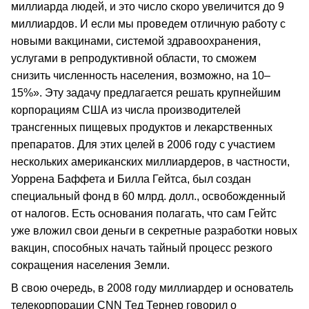
миллиарда людей, и это число скоро увеличится до 9
миллиардов. И если мы проведем отличную работу с
новыми вакцинами, системой здравоохранения,
услугами в репродуктивной области, то сможем
снизить численность населения, возможно, на 10–
15%». Эту задачу предлагается решать крупнейшим
корпорациям США из числа производителей
трансгенных пищевых продуктов и лекарственных
препаратов. Для этих целей в 2006 году с участием
нескольких американских миллиардеров, в частности,
Уоррена Баффета и Билла Гейтса, был создан
специальный фонд в 60 млрд. долл., освобожденный
от налогов. Есть основания полагать, что сам Гейтс
уже вложил свои деньги в секретные разработки новых
вакцин, способных начать тайный процесс резкого
сокращения населения Земли.
В свою очередь, в 2008 году миллиардер и основатель
телекорпорации CNN Тед Тернер говорил о