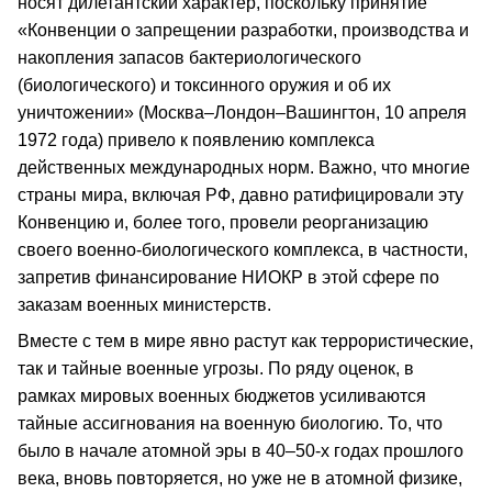
носят дилетантский характер, поскольку принятие
«Конвенции о запрещении разработки, производства и
накопления запасов бактериологического
(биологического) и токсинного оружия и об их
уничтожении» (Москва–Лондон–Вашингтон, 10 апреля
1972 года) привело к появлению комплекса
действенных международных норм. Важно, что многие
страны мира, включая РФ, давно ратифицировали эту
Конвенцию и, более того, провели реорганизацию
своего военно-биологического комплекса, в частности,
запретив финансирование НИОКР в этой сфере по
заказам военных министерств.
Вместе с тем в мире явно растут как террористические,
так и тайные военные угрозы. По ряду оценок, в
рамках мировых военных бюджетов усиливаются
тайные ассигнования на военную биологию. То, что
было в начале атомной эры в 40–50-х годах прошлого
века, вновь повторяется, но уже не в атомной физике,