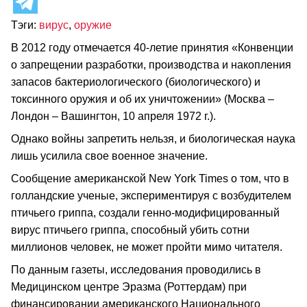
Тэги:
вирус
,
оружие
В 2012 году отмечается 40-летие принятия «Конвенции
о запрещении разработки, производства и накопления
запасов бактериологического (биологического) и
токсинного оружия и об их уничтожении» (Москва –
Лондон – Вашингтон, 10 апреля 1972 г.).
Однако войны запретить нельзя, и биологическая наука
лишь усилила свое военное значение.
Сообщение американской New York Times о том, что в
голландские ученые, экспериментируя с возбудителем
птичьего гриппа, создали генно-модифицированный
вирус птичьего гриппа, способный убить сотни
миллионов человек, не может пройти мимо читателя.
По данным газеты, исследования проводились в
Медицинском центре Эразма (Роттердам) при
финансировании американского Национального