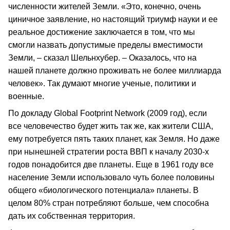
численности жителей Земли. «Это, конечно, очень
циничное заявление, но настоящий триумф науки и ее
реальное достижение заключается в том, что мы
смогли назвать допустимые пределы вместимости
Земли, – сказал Шельнхубер. – Оказалось, что на
нашей планете должно проживать не более миллиарда
человек». Так думают многие ученые, политики и
военные.
По докладу Global Footprint Network (2009 год), если
все человечество будет жить так же, как жители США,
ему потребуется пять таких планет, как Земля. Но даже
при нынешней стратегии роста ВВП к началу 2030-х
годов понадобится две планеты. Еще в 1961 году все
население Земли использовало чуть более половины
общего «биологического потенциала» планеты. В
целом 80% стран потребляют больше, чем способна
дать их собственная территория.