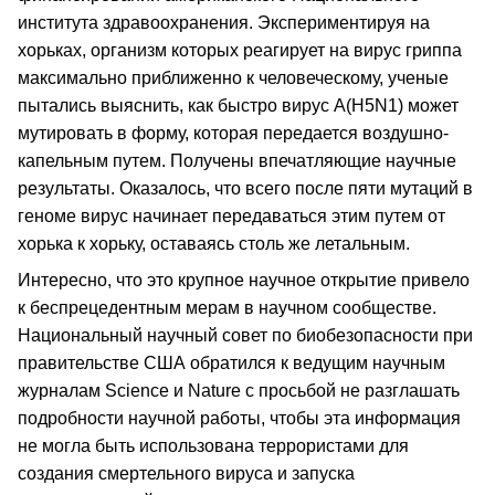
института здравоохранения. Экспериментируя на
хорьках, организм которых реагирует на вирус гриппа
максимально приближенно к человеческому, ученые
пытались выяснить, как быстро вирус A(H5N1) может
мутировать в форму, которая передается воздушно-
капельным путем. Получены впечатляющие научные
результаты. Оказалось, что всего после пяти мутаций в
геноме вирус начинает передаваться этим путем от
хорька к хорьку, оставаясь столь же летальным.
Интересно, что это крупное научное открытие привело
к беспрецедентным мерам в научном сообществе.
Национальный научный совет по биобезопасности при
правительстве США обратился к ведущим научным
журналам Science и Nature с просьбой не разглашать
подробности научной работы, чтобы эта информация
не могла быть использована террористами для
создания смертельного вируса и запуска