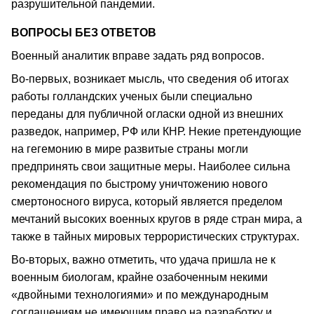
разрушительной пандемии.
ВОПРОСЫ БЕЗ ОТВЕТОВ
Военный аналитик вправе задать ряд вопросов.
Во-первых, возникает мысль, что сведения об итогах
работы голландских ученых были специально
переданы для публичной огласки одной из внешних
разведок, например, РФ или КНР. Некие претендующие
на гегемонию в мире развитые страны могли
предпринять свои защитные меры. Наиболее сильна
рекомендация по быстрому уничтожению нового
смертоносного вируса, который является пределом
мечтаний высоких военных кругов в ряде стран мира, а
также в тайных мировых террористических структурах.
Во-вторых, важно отметить, что удача пришла не к
военным биологам, крайне озабоченным некими
«двойными технологиями» и по международным
соглашениям не имеющим право на разработку и