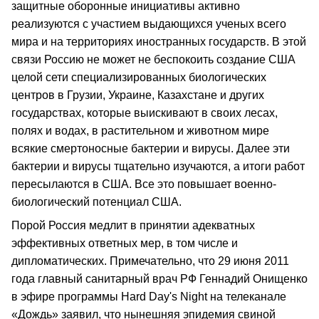
защитные оборонные инициативы активно
реализуются с участием выдающихся ученых всего
мира и на территориях иностранных государств. В этой
связи Россию не может не беспокоить создание США
целой сети специализированных биологических
центров в Грузии, Украине, Казахстане и других
государствах, которые выискивают в своих лесах,
полях и водах, в растительном и животном мире
всякие смертоносные бактерии и вирусы. Далее эти
бактерии и вирусы тщательно изучаются, а итоги работ
пересылаются в США. Все это повышает военно-
биологический потенциал США.
Порой Россия медлит в принятии адекватных
эффективных ответных мер, в том числе и
дипломатических. Примечательно, что 29 июня 2011
года главный санитарный врач РФ Геннадий Онищенко
в эфире программы Hard Day's Night на телеканале
«Дождь» заявил, что нынешняя эпидемия свиной