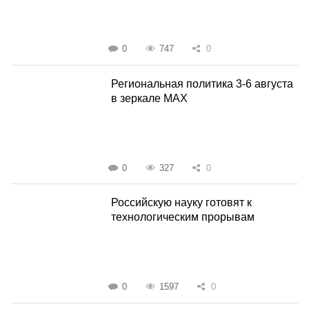
0
747
0
Региональная политика 3-6 августа
в зеркале MAX
0
327
0
Российскую науку готовят к
технологическим прорывам
0
1597
0