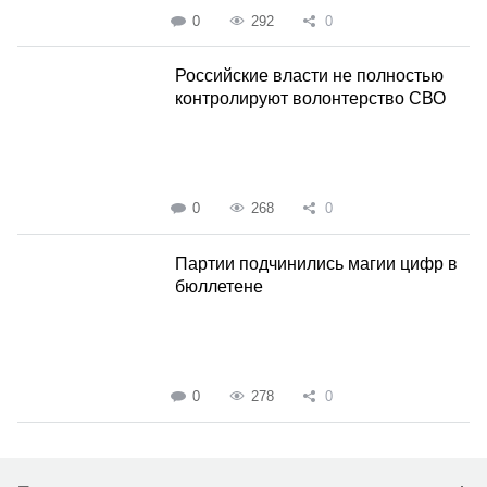
0
292
0
Российские власти не полностью
контролируют волонтерство СВО
0
268
0
Партии подчинились магии цифр в
бюллетене
0
278
0