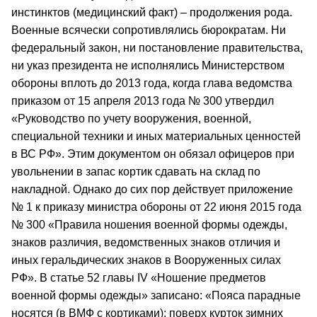
инстинктов (медицинский факт) – продолжения рода.
Военные всячески сопротивлялись бюрократам. Ни
федеральный закон, ни постановление правительства,
ни указ президента не исполнялись Министерством
обороны вплоть до 2013 года, когда глава ведомства
приказом от 15 апреля 2013 года № 300 утвердил
«Руководство по учету вооружения, военной,
специальной техники и иных материальных ценностей
в ВС РФ». Этим документом он обязал офицеров при
увольнении в запас кортик сдавать на склад по
накладной. Однако до сих пор действует приложение
№ 1 к приказу министра обороны от 22 июня 2015 года
№ 300 «Правила ношения военной формы одежды,
знаков различия, ведомственных знаков отличия и
иных геральдических знаков в Вооруженных силах
РФ». В статье 52 главы IV «Ношение предметов
военной формы одежды» записано: «Пояса парадные
носятся (в ВМФ с кортиками): поверх курток зимних