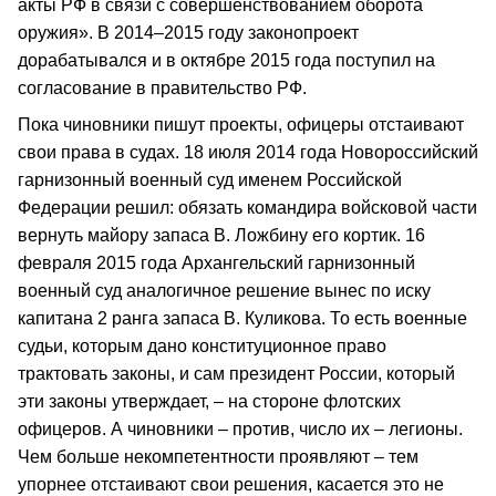
акты РФ в связи с совершенствованием оборота
оружия». В 2014–2015 году законопроект
дорабатывался и в октябре 2015 года поступил на
согласование в правительство РФ.
Пока чиновники пишут проекты, офицеры отстаивают
свои права в судах. 18 июля 2014 года Новороссийский
гарнизонный военный суд именем Российской
Федерации решил: обязать командира войсковой части
вернуть майору запаса В. Ложбину его кортик. 16
февраля 2015 года Архангельский гарнизонный
военный суд аналогичное решение вынес по иску
капитана 2 ранга запаса В. Куликова. То есть военные
судьи, которым дано конституционное право
трактовать законы, и сам президент России, который
эти законы утверждает, – на стороне флотских
офицеров. А чиновники – против, число их – легионы.
Чем больше некомпетентности проявляют – тем
упорнее отстаивают свои решения, касается это не