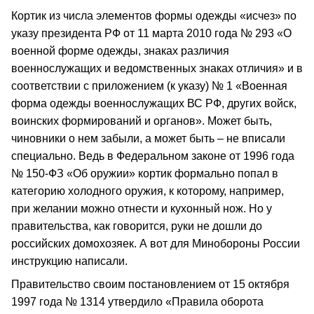
Кортик из числа элементов формы одежды «исчез» по
указу президента РФ от 11 марта 2010 года № 293 «О
военной форме одежды, знаках различия
военнослужащих и ведомственных знаках отличия» и в
соответствии с приложением (к указу) № 1 «Военная
форма одежды военнослужащих ВС РФ, других войск,
воинских формирований и органов». Может быть,
чиновники о нем забыли, а может быть – не вписали
специально. Ведь в Федеральном законе от 1996 года
№ 150-ФЗ «Об оружии» кортик формально попал в
категорию холодного оружия, к которому, например,
при желании можно отнести и кухонный нож. Но у
правительства, как говорится, руки не дошли до
российских домохозяек. А вот для Минобороны России
инструкцию написали.
Правительство своим постановлением от 15 октября
1997 года № 1314 утвердило «Правила оборота