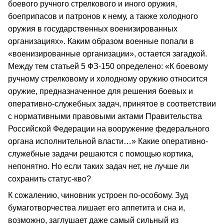
боевого ручного стрелкового и иного оружия,
боеприпасов и патронов к нему, а также холодного
оружия в государственных военизированных
организациях». Каким образом военные попали в
«военизированные организации», остается загадкой.
Между тем статьей 5 ФЗ-150 определено: «К боевому
ручному стрелковому и холодному оружию относится
оружие, предназначенное для решения боевых и
оперативно-служебных задач, принятое в соответствии
с нормативными правовыми актами Правительства
Российской Федерации на вооружение федерального
органа исполнительной власти…» Какие оперативно-
служебные задачи решаются с помощью кортика,
непонятно. Но если таких задач нет, не лучше ли
сохранить статус-кво?
К сожалению, чиновник устроен по-особому. Зуд
бумаготворчества лишает его аппетита и сна и,
возможно, заглушает даже самый сильный из