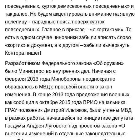
повседневных, курток демисезонных повседневных» и
так далее. Не будем акцентировать внимание на явную
нелепицу – парадные пояса поверх курток
повседневных. Главное в приказе – «с кортиками». То
есть в одном случае чиновники забыли вписать слово
«кортик» в документ, а в другом – забыли вычеркнуть.
Контора пишет!
Разработчиком Федерального закона «Об оружии»
было Министерство внутренних дел. Начиная с
февраля 2013 года Минобороны неоднократно
обращалось в МВД с просьбой внести в закон
изменения. В конце 2013 года предложения военных,
как сообщил в октябре 2015 года ВРИО начальника
ГРАУ полковник Дмитрий Ильтяков, были учтены МВД
в рамках работы, начавшейся по инициативе депутата
Госдумы Андрея Лугового, над проектом закона «О
внесении изменений в отдельные законодательные