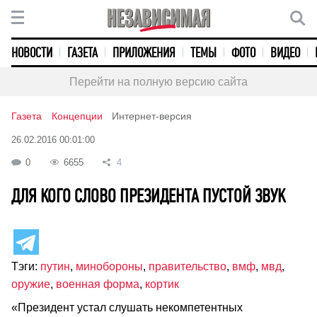
НОВОСТИ
ГАЗЕТА
ПРИЛОЖЕНИЯ
ТЕМЫ
ФОТО
ВИДЕО
Перейти на полную версию сайта
Газета
Концепции
Интернет-версия
26.02.2016 00:01:00
0
6655
4
ДЛЯ КОГО СЛОВО ПРЕЗИДЕНТА ПУСТОЙ ЗВУК
Тэги:
путин
,
минобороны
,
правительство
,
вмф
,
мвд
,
оружие
,
военная форма
,
кортик
«Президент устал слушать некомпетентных