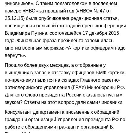
чиновников». С таким подзаголовком в последнем
номере «НВО» за прошлый год («НВО» № 47 от
25.12.15) была опубликована редакционная статья,
посвященная большой ежегодной пресс-конференции
Владимира Путина, состоявшейся 17 декабря 2015
года. Финальная фраза президента запомнилась
многим военным морякам: «А кортики офицерам надо
вернуть».
Прошло более двух месяцев, а отобранные у
вышедших в запас и отставку офицеров ВМФ кортики
по-прежнему пылятся на складах Главного ракетно-
артиллерийского управления (ГРАУ) Минобороны РФ.
Для кого слово президента России оказалось пустым
звуком? Ответы на этот вопрос дали сами чиновники.
Консультант департамента письменных обращений
граждан и организаций Управления президента РФ по
работе с обращениями граждан и организаций Б.