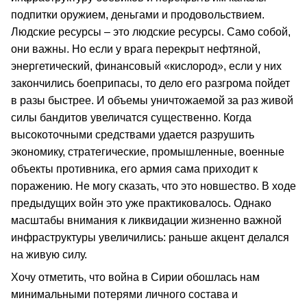
подпитки оружием, деньгами и продовольствием.
Людские ресурсы – это людские ресурсы. Само собой,
они важны. Но если у врага перекрыт нефтяной,
энергетический, финансовый «кислород», если у них
закончились боеприпасы, то дело его разгрома пойдет
в разы быстрее. И объемы уничтожаемой за раз живой
силы бандитов увеличатся существенно. Когда
высокоточными средствами удается разрушить
экономику, стратегические, промышленные, военные
объекты противника, его армия сама приходит к
поражению. Не могу сказать, что это новшество. В ходе
предыдущих войн это уже практиковалось. Однако
масштабы внимания к ликвидации жизненно важной
инфраструктуры увеличились: раньше акцент делался
на живую силу.
Хочу отметить, что война в Сирии обошлась нам
минимальными потерями личного состава и