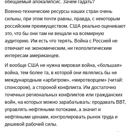
обещаемый апокалипсис. Зачем гадать?
Военно-технические ресурсы наших стран очень
сильны, при этом почти равны, правда, с некоторым
российским преимуществом. США реально оценивают
это, что бы они там ни вещали на всемирную
аудиторию. Им есть что терять. Война с Россией не
отвечает ни экономическим, ни геополитическим
интересам американцев.
И вообще США не нужна мировая война, «большая»
война, тем более та, в которой они являлись бы не
международным «арбитром», «миротворцем» (читай:
спонсором), а стороной конфликта. Им достаточно
точечных региональных конфликтов или гражданских
войн, на которых можно зарабатывать: продавать ВВТ,
управлять нефтяными потоками, а значит и
нефтяными ценами, контролировать рынок труда и
дешевой рабочей силы.