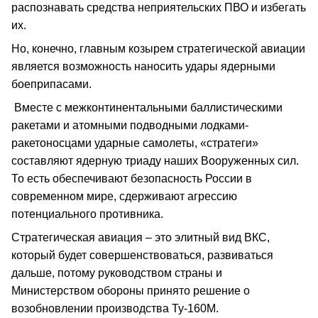
распознавать средства неприятельских ПВО и избегать
их.
Но, конечно, главным козырем стратегической авиации
является возможность наносить удары ядерными
боеприпасами.
Вместе с межконтинентальными баллистическими
ракетами и атомными подводными лодками-
ракетоносцами ударные самолеты, «стратеги»
составляют ядерную триаду наших Вооруженных сил.
То есть обеспечивают безопасность России в
современном мире, сдерживают агрессию
потенциального противника.
Стратегическая авиация – это элитный вид ВКС,
который будет совершенствоваться, развиваться
дальше, потому руководством страны и
Министерством обороны принято решение о
возобновлении производства Ту-160М.