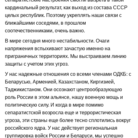
кардинальный результат, как выход из состава СССР
целых республик. Поэтому укреплять наши связи с
ближайшими соседями, в прошлом
соотечественниками, очень важно.
В мире сегодня много нестабильности. Очаги
напряжения вспыхивают зачастую именно на
приграничных территориях. Мы выстраиваем линию
защиты с учетом этих угроз.
У нас надежные отношения со всеми членами ОДКБ: с
Беларусью, Арменией, Казахстаном, Киргизией,
Таджикистаном. Они осознают центрообразующую
роль России в этом альянсе, нашу военную мощь и
политическую силу. И когда в мире помимо
сепаратистской возросла еще и террористическая
угроза, эти страны еще более тесно сплотились вокруг
российского ядра. У нас действует региональная
группировка войск России и Беларуси, мы успешно