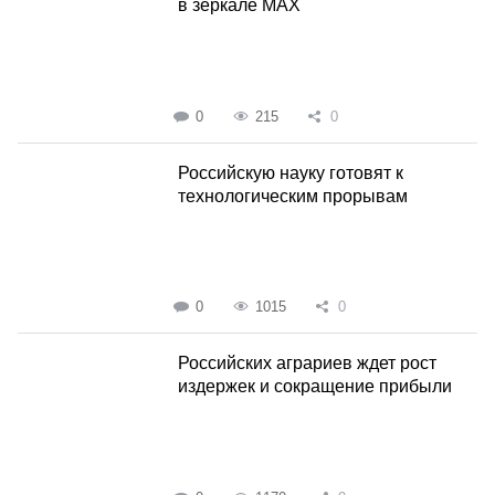
в зеркале MAX
0
215
0
Российскую науку готовят к
технологическим прорывам
0
1015
0
Российских аграриев ждет рост
издержек и сокращение прибыли