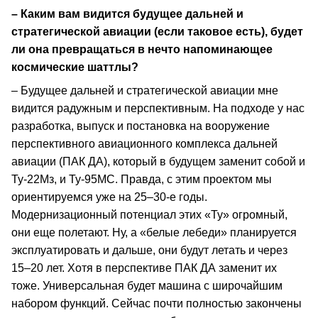
– Каким вам видится будущее дальней и
стратегической авиации (если таковое есть), будет
ли она превращаться в нечто напоминающее
космические шаттлы?
– Будущее дальней и стратегической авиации мне
видится радужным и перспективным. На подходе у нас
разработка, выпуск и постановка на вооружение
перспективного авиационного комплекса дальней
авиации (ПАК ДА), который в будущем заменит собой и
Ту-22Мз, и Ту-95МС. Правда, с этим проектом мы
ориентируемся уже на 25–30-е годы.
Модернизационный потенциал этих «Ту» огромный,
они еще полетают. Ну, а «белые лебеди» планируется
эксплуатировать и дальше, они будут летать и через
15–20 лет. Хотя в перспективе ПАК ДА заменит их
тоже. Универсальная будет машина с широчайшим
набором функций. Сейчас почти полностью закончены