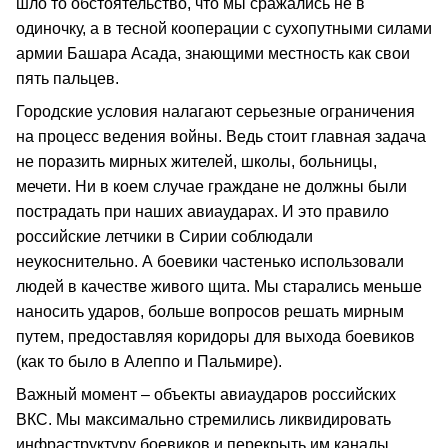
шло то обстоятельство, что мы сражались не в
одиночку, а в тесной кооперации с сухопутными силами
армии Башара Асада, знающими местность как свои
пять пальцев.
Городские условия налагают серьезные ограничения
на процесс ведения войны. Ведь стоит главная задача
не поразить мирных жителей, школы, больницы,
мечети. Ни в коем случае граждане не должны были
пострадать при наших авиаударах. И это правило
российские летчики в Сирии соблюдали
неукоснительно. А боевики частенько использовали
людей в качестве живого щита. Мы старались меньше
наносить ударов, больше вопросов решать мирным
путем, предоставляя коридоры для выхода боевиков
(как то было в Алеппо и Пальмире).
Важный момент – объекты авиаударов российских
ВКС. Мы максимально стремились ликвидировать
инфраструктуру боевиков и перекрыть им каналы