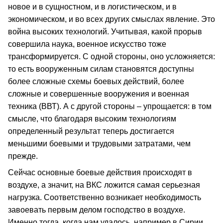
новое и в сущностном, и в логистическом, и в
экономическом, и во всех других смыслах явление. Это
война высоких технологий. Учитывая, какой прорыв
совершила наука, военное искусство тоже
трансформируется. С одной стороны, оно усложняется:
то есть вооруженным силам становятся доступны
более сложные схемы боевых действий, более
сложные и совершенные вооружения и военная
техника (ВВТ). А с другой стороны – упрощается: в том
смысле, что благодаря высоким технологиям
определенный результат теперь достигается
меньшими боевыми и трудовыми затратами, чем
прежде.
Сейчас основные боевые действия происходят в
воздухе, а значит, на ВКС ложится самая серьезная
нагрузка. Соответственно возникает необходимость
завоевать первым делом господство в воздухе.
Именно тогда, когда нам удалось, например в Сирии,