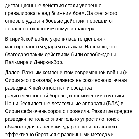
дистанционные действия стали уверенно
превалировать над ближним боем. За счет этого
огневые удары и боевые действия перешли от
«сплошного» к «точечному» характеру.
В сирийской войне укрепилась тенденция к
массированным ударам и атакам. Напомню, что
благодаря таким действиям были освобождены
Пальмира и Дейр-эз-Зор.
Далее. Важным компонентом современной войны (и
Сирия это показала) является высокотехнологичная
разведка. К ней относятся и средства
радиоэлектронной борьбы, и космические спутники.
Наши беспилотные летательные аппараты (БЛА) в
Сирии себя очень хорошо проявили. Развитие средств
разведки не только значительно упростило поиск
объектов для нанесения ударов, но и позволило
эффективно бороться с различными методами