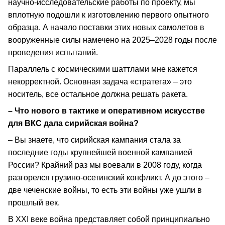
научно-исследовательские работы по проекту, мы
вплотную подошли к изготовлению первого опытного
образца. А начало поставки этих новых самолетов в
вооруженные силы намечено на 2025–2028 годы после
проведения испытаний.
Параллель с космическими шаттлами мне кажется
некорректной. Основная задача «стратега» – это
носитель, все остальное должна решать ракета.
– Что нового в тактике и оперативном искусстве
для ВКС дала сирийская война?
– Вы знаете, что сирийская кампания стала за
последние годы крупнейшей военной кампанией
России? Крайний раз мы воевали в 2008 году, когда
разгорелся грузино-осетинский конфликт. А до этого –
две чеченские войны, то есть эти войны уже ушли в
прошлый век.
В XXI веке война представляет собой принципиально