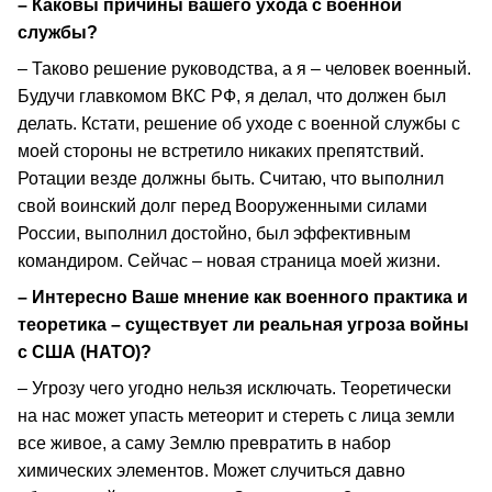
– Каковы причины вашего ухода с военной
службы?
– Таково решение руководства, а я – человек военный.
Будучи главкомом ВКС РФ, я делал, что должен был
делать. Кстати, решение об уходе с военной службы с
моей стороны не встретило никаких препятствий.
Ротации везде должны быть. Считаю, что выполнил
свой воинский долг перед Вооруженными силами
России, выполнил достойно, был эффективным
командиром. Сейчас – новая страница моей жизни.
– Интересно Ваше мнение как военного практика и
теоретика – существует ли реальная угроза войны
с США (НАТО)?
– Угрозу чего угодно нельзя исключать. Теоретически
на нас может упасть метеорит и стереть с лица земли
все живое, а саму Землю превратить в набор
химических элементов. Может случиться давно