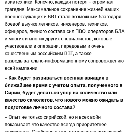
авиатехники. Конечно, каждая потеря – огромная
трагедия. Максимальное сохранение жизней наших
военнослужащих и ВВТ стало возможным благодаря
боевой выучке летчиков, инженеров, техников,
офицеров, личного состава сил ПВО, операторов БЛА
и многих и многих других специалистов, которые
участвовали в операции, передовым и очень
качественным российским ВВТ, а также
разведывательно-информационному сопровождению
всей кампании.
– Как будет развиваться военная авиация в
ближайшее время с учетом опыта, полученного в
Сирии, будет делаться упор на количество или
качество самолетов, что нового можно ожидать в
подготовке личного состава?
– Опыт не только сирийской, но и всех войн
показывает, что качество всегда приоритетнее
количества. Особенно в том, что касается воздушной