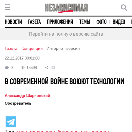
НОВОСТИ
ГАЗЕТА
ПРИЛОЖЕНИЯ
ТЕМЫ
ФОТО
ВИДЕО
Перейти на полную версию сайта
Газета
Концепции
Интернет-версия
22.12.2017 00:01:00
0
15598
30
В СОВРЕМЕННОЙ ВОЙНЕ ВОЮЮТ ТЕХНОЛОГИИ
Александр Шарковский
Обозреватель
Тэги:
совет федерации
,
бондарев
,
вкс
,
авиация
,