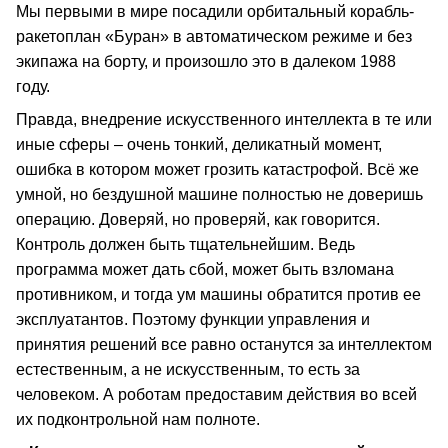
Мы первыми в мире посадили орбитальный корабль-
ракетоплан «Буран» в автоматическом режиме и без
экипажа на борту, и произошло это в далеком 1988
году.
Правда, внедрение искусственного интеллекта в те или
иные сферы – очень тонкий, деликатный момент,
ошибка в котором может грозить катастрофой. Всё же
умной, но бездушной машине полностью не доверишь
операцию. Доверяй, но проверяй, как говорится.
Контроль должен быть тщательнейшим. Ведь
программа может дать сбой, может быть взломана
противником, и тогда ум машины обратится против ее
эксплуатантов. Поэтому функции управления и
принятия решений все равно останутся за интеллектом
естественным, а не искусственным, то есть за
человеком. А роботам предоставим действия во всей
их подконтрольной нам полноте.