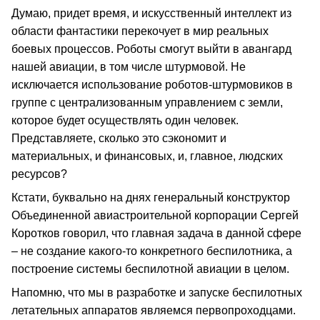
Думаю, придет время, и искусственный интеллект из
области фантастики перекочует в мир реальных
боевых процессов. Роботы смогут выйти в авангард
нашей авиации, в том числе штурмовой. Не
исключается использование роботов-штурмовиков в
группе с централизованным управлением с земли,
которое будет осуществлять один человек.
Представляете, сколько это сэкономит и
материальных, и финансовых, и, главное, людских
ресурсов?
Кстати, буквально на днях генеральный конструктор
Объединенной авиастроительной корпорации Сергей
Коротков говорил, что главная задача в данной сфере
– не создание какого-то конкретного беспилотника, а
построение системы беспилотной авиации в целом.
Напомню, что мы в разработке и запуске беспилотных
летательных аппаратов являемся первопроходцами.