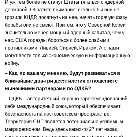
И уж тем более не станут Штаты тягаться с ядерной
державой. Обратите внимание: сколько бы они не
грозили КНДР, посягнуть на нее, начать горячую фазу
борьбы они не смеют. Притом, что у Северной Кореи
значительно менее мощный ядерный капитал, чем у
нас. США горазды бороться с более слабыми
противниками: Ливией, Сирией, Ираком. А с нами
могут вести только экономическую и информационную
войну.
– Как, по вашему мнению, будут развиваться в
ближайшие два-три десятилетия отношения с
нынешними партнерами по ОДКБ?
– ОДКБ – авторитетный, хорошо зарекомендовавший
себя международный союз, который обеспечивает
безопасность на постсоветском пространстве.
Территория СНГ является потенциально уязвимым
макрорегионом. Ведь здесь каких-то 27 лет назад
сепаратистские настроения смогли вызреть в такой