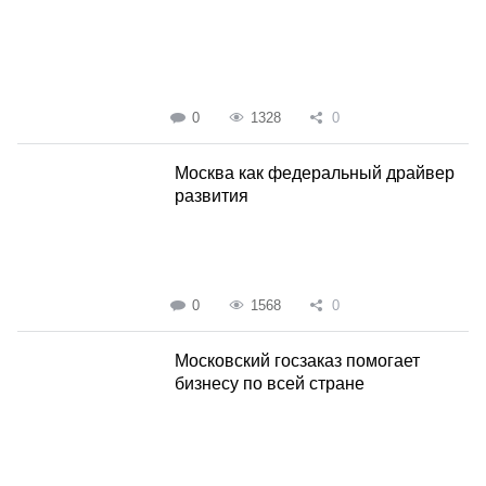
0
1328
0
Москва как федеральный драйвер
развития
0
1568
0
Московский госзаказ помогает
бизнесу по всей стране