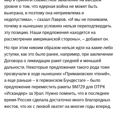
уровне о том, что ядерная война не может быть
выиграна, и поэтому она неприемлема и
недопустима», – сказал Лавров. «И мы не понимаем,
почему в нынешних условиях нельзя переподтвердить
эту позицию. Наши предложения находятся на
рассмотрении американской стороны», – добавил он.
Но при этом никоим образом нельзя идти на какие-либо
уступки, как это было ранее, например, при заключении
Договора о ликвидации ракет средней и меньшей
дальности. Некоторые предложения такого рода тоже
прозвучали в ходе нынешних «Примаковских чтений»,
а еще раньше – в германском Бундестаге – было
предложение переместить ракеты 9М729 для ОТРК
«Искандер» за Урал. Нужно помнить, что в последнее
время Россия сделала достаточно много благородных
жестов, что их с лихвой хватит на многие годы вперед.