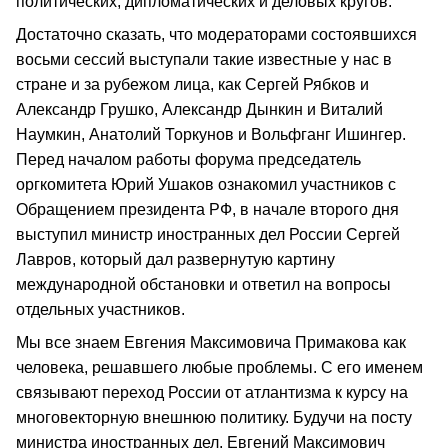
политических, дипломатических и деловых кругов.
Достаточно сказать, что модераторами состоявшихся
восьми сессий выступали такие известные у нас в
стране и за рубежом лица, как Сергей Рябков и
Александр Грушко, Александр Дынкин и Виталий
Наумкин, Анатолий Торкунов и Вольфганг Ишингер.
Перед началом работы форума председатель
оргкомитета Юрий Ушаков ознакомил участников с
Обращением президента РФ, в начале второго дня
выступил министр иностранных дел России Сергей
Лавров, который дал развернутую картину
международной обстановки и ответил на вопросы
отдельных участников.
Мы все знаем Евгения Максимовича Примакова как
человека, решавшего любые проблемы. С его именем
связывают переход России от атлантизма к курсу на
многовекторную внешнюю политику. Будучи на посту
министра иностранных дел, Евгений Максимович