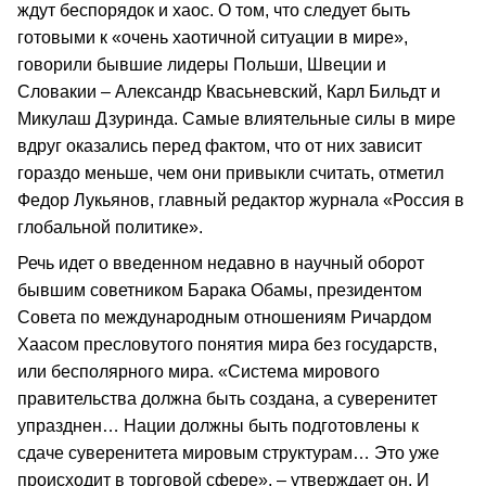
ждут беспорядок и хаос. О том, что следует быть
готовыми к «очень хаотичной ситуации в мире»,
говорили бывшие лидеры Польши, Швеции и
Словакии – Александр Квасьневский, Карл Бильдт и
Микулаш Дзуринда. Самые влиятельные силы в мире
вдруг оказались перед фактом, что от них зависит
гораздо меньше, чем они привыкли считать, отметил
Федор Лукьянов, главный редактор журнала «Россия в
глобальной политике».
Речь идет о введенном недавно в научный оборот
бывшим советником Барака Обамы, президентом
Совета по международным отношениям Ричардом
Хаасом пресловутого понятия мира без государств,
или бесполярного мира. «Система мирового
правительства должна быть создана, а суверенитет
упразднен… Нации должны быть подготовлены к
сдаче суверенитета мировым структурам… Это уже
происходит в торговой сфере», – утверждает он. И