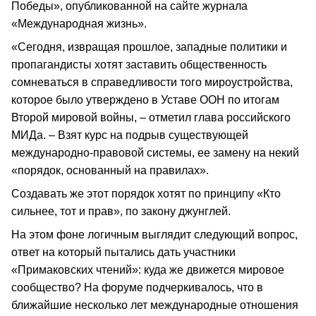
Победы», опубликованной на сайте журнала
«Международная жизнь».
«Сегодня, извращая прошлое, западные политики и
пропагандисты хотят заставить общественность
сомневаться в справедливости того мироустройства,
которое было утверждено в Уставе ООН по итогам
Второй мировой войны, – отметил глава российского
МИДа. – Взят курс на подрыв существующей
международно-правовой системы, ее замену на некий
«порядок, основанный на правилах».
Создавать же этот порядок хотят по принципу «Кто
сильнее, тот и прав», по закону джунглей.
На этом фоне логичным выглядит следующий вопрос,
ответ на который пытались дать участники
«Примаковских чтений»: куда же движется мировое
сообщество? На форуме подчеркивалось, что в
ближайшие несколько лет международные отношения