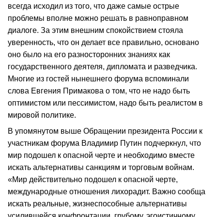
всегда исходил из того, что даже самые острые
проблемы вполне можно решать в равноправном
диалоге. За этим внешним спокойствием стояла
уверенность, что он делает все правильно, основано
оно было на его разносторонних знаниях как
государственного деятеля, дипломата и разведчика.
Многие из гостей нынешнего форума вспоминали
слова Евгения Примакова о том, что не надо быть
оптимистом или пессимистом, надо быть реалистом в
мировой политике.
В упомянутом выше Обращении президента России к
участникам форума Владимир Путин подчеркнул, что
мир подошел к опасной черте и необходимо вместе
искать альтернативы санкциям и торговым войнам.
«Мир действительно подошел к опасной черте,
международные отношения лихорадит. Важно сообща
искать реальные, жизнеспособные альтернативы
усилившейся конфронтации, грубому, эгоистичному