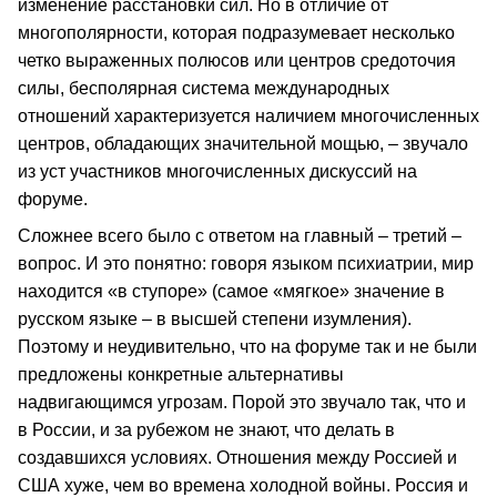
изменение расстановки сил. Но в отличие от
многополярности, которая подразумевает несколько
четко выраженных полюсов или центров средоточия
силы, бесполярная система международных
отношений характеризуется наличием многочисленных
центров, обладающих значительной мощью, – звучало
из уст участников многочисленных дискуссий на
форуме.
Сложнее всего было с ответом на главный – третий –
вопрос. И это понятно: говоря языком психиатрии, мир
находится «в ступоре» (самое «мягкое» значение в
русском языке – в высшей степени изумления).
Поэтому и неудивительно, что на форуме так и не были
предложены конкретные альтернативы
надвигающимся угрозам. Порой это звучало так, что и
в России, и за рубежом не знают, что делать в
создавшихся условиях. Отношения между Россией и
США хуже, чем во времена холодной войны. Россия и