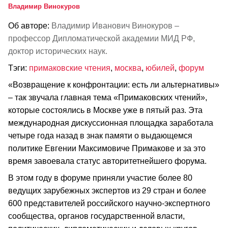
Владимир Винокуров
Об авторе:
Владимир Иванович Винокуров –
профессор Дипломатической академии МИД РФ,
доктор исторических наук.
Тэги:
примаковские чтения
,
москва
,
юбилей
,
форум
«Возвращение к конфронтации: есть ли альтернативы»
– так звучала главная тема «Примаковских чтений»,
которые состоялись в Москве уже в пятый раз. Эта
международная дискуссионная площадка заработала
четыре года назад в знак памяти о выдающемся
политике Евгении Максимовиче Примакове и за это
время завоевала статус авторитетнейшего форума.
В этом году в форуме приняли участие более 80
ведущих зарубежных экспертов из 29 стран и более
600 представителей российского научно-экспертного
сообщества, органов государственной власти,