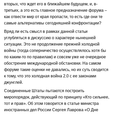
вторых, что ждет его в ближайшем будущем, и, в-
третьих, а это есть главное предназначение форума –
как отвести мир от края пропасти, то есть где они те
самые альтернативы сегодняшней конфронтации?
Вряд ли есть смысл в рамках данной статьи
углубляться в дискуссию о характере нынешней
ситуации. Это не продолжение прежней холодной
войны (тогда соперничество осуществлялось хотя бы
по каким-то по правилам) и совсем уже не очередное
обострение международной обстановки. На самом
форуме такие оценки не давались, но их суть сводится
к тому, что это холодная война 2.0 с ее законами
джунглей.
Соединенные Штаты пытаются построить
миропорядок, действующий по принципу «Кто сильнее,
тот и прав». Об этом говорится в статье министра
иностранных дел России Сергея Лаврова «О Дне