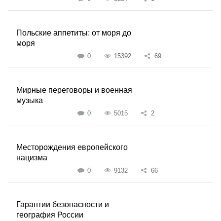
Польские аппетиты: от моря до
моря
0
15392
69
Мирные переговоры и военная
музыка
0
5015
2
Месторождения европейского
нацизма
0
9132
66
Гарантии безопасности и
география России