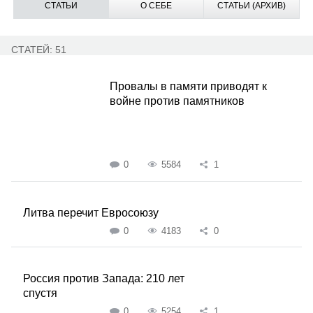
СТАТЬИ
О СЕБЕ
СТАТЬИ (АРХИВ)
СТАТЕЙ: 51
Провалы в памяти приводят к
войне против памятников
0
5584
1
Литва перечит Евросоюзу
0
4183
0
Россия против Запада: 210 лет
спустя
0
5254
1