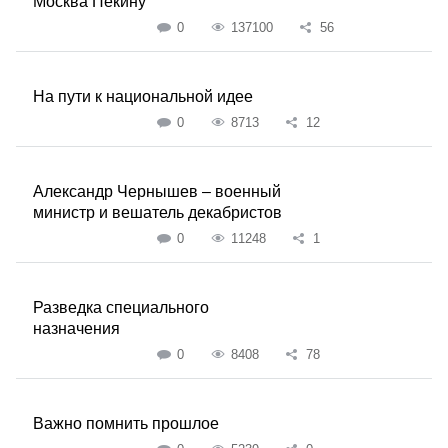
Москва Пекину
0
137100
56
На пути к национальной идее
0
8713
12
Александр Чернышев – военный
министр и вешатель декабристов
0
11248
1
Разведка специального
назначения
0
8408
78
Важно помнить прошлое