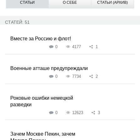
СТАТЬИ
О СЕБЕ
СТАТЬИ (АРХИВ)
СТАТЕЙ: 51
Вместе за Россию и флот!
0
4177
1
Военные атташе предупреждали
0
7734
2
Роковые ошибки немецкой
разведки
0
12623
3
Зачем Москве Пекин, зачем