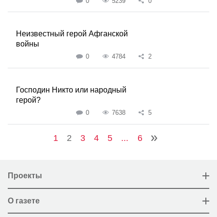
0
5239
0
Неизвестный герой Афганской
войны
0
4784
2
Господин Никто или народный
герой?
0
7638
5
1
2
3
4
5
...
6
Проекты
О газете