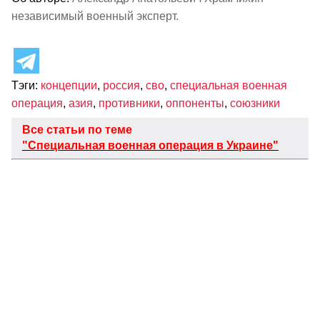
независимый военный эксперт.
Тэги:
концепции
,
россия
,
сво
,
специальная военная
операция
,
азия
,
противники
,
оппоненты
,
союзники
Все статьи по теме
"Специальная военная операция в Украине"