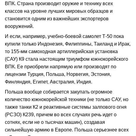
ВПК. Страна производит оружие и технику всех
классов на уровне лучших мировых образцов и
становится одним из важнейших экспортеров
вооружений.
И если, например, учебно-боевой самолет Т-50 пока
купили только Индонезия, Филиппины, Таиланд и Ирак,
то 155-мм самоходная артиллерийская установка
(САУ) К9 стала настоящим триумфом южнокорейского
ВПК. Ее приобрели напрямую или производят по
лицензии Турция, Польша, Норвегия, Эстония,
Финляндия, Египет, Австралия, Индия.
Польша вообще собирается закупать огромное
количество южнокорейской техники (не только САУ, но
также танки К2 и реактивные системы залпового огня
(РСЗО) К239, причем во всех случаях речь идет о
сотнях, если не о тысячах машин), создавая
сильнейшую армию в Европе. Польша серьезнее всех