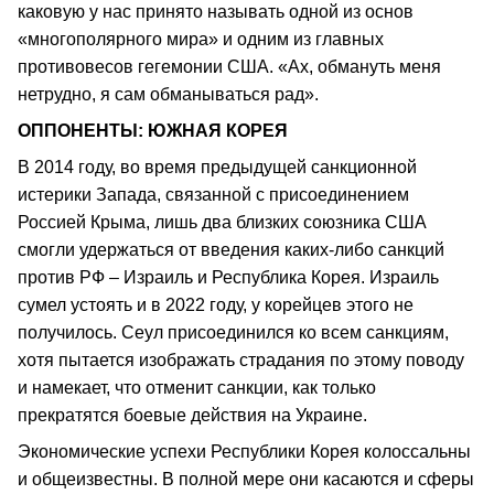
каковую у нас принято называть одной из основ
«многополярного мира» и одним из главных
противовесов гегемонии США. «Ах, обмануть меня
нетрудно, я сам обманываться рад».
ОППОНЕНТЫ: ЮЖНАЯ КОРЕЯ
В 2014 году, во время предыдущей санкционной
истерики Запада, связанной с присоединением
Россией Крыма, лишь два близких союзника США
смогли удержаться от введения каких-либо санкций
против РФ – Израиль и Республика Корея. Израиль
сумел устоять и в 2022 году, у корейцев этого не
получилось. Сеул присоединился ко всем санкциям,
хотя пытается изображать страдания по этому поводу
и намекает, что отменит санкции, как только
прекратятся боевые действия на Украине.
Экономические успехи Республики Корея колоссальны
и общеизвестны. В полной мере они касаются и сферы