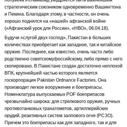
стратегическим союзником одновременно Вашингтона
и Пекина. Благодаря этому, в частности, он очень
хорошо поднялся на «нашей» афганской войне
(«Афганский урок для России», «НВО», 06.04.18).
Будучи «слугой двух господ», Пакистан в больших
количествах приобретает как западное, так и китайское
оружие. Последнее, как известно, очень часто либо
родственно советскому/российскому, либо прямо с него
скопировано. В Пакистане создан достаточно неплохой
ВПК, крупнейшей частью которого является
госкорпорация Pakistan Ordnance Factories. Она
производит легкое вооружение и боеприпасы.
Номенклатура выпускаемых POF боеприпасов
чрезвычайно широка: для стрелкового оружия, ручных
противотанковых гранатометов, артиллерийских
орудий, реактивных систем залпового огня (РСЗО).
Причем это боеприпасы как для западного, так и для