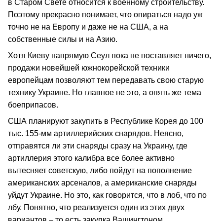
в Старом Свете относится к военному строительству.
Поэтому прекрасно понимает, что опираться надо уж
точно не на Европу и даже не на США, а на
собственные силы и на Азию.
Хотя Киеву напрямую Сеул пока не поставляет ничего,
продажи новейшей южнокорейской техники
европейцам позволяют тем передавать свою старую
технику Украине. Но главное не это, а опять же тема
боеприпасов.
США планируют закупить в Республике Корея до 100
тыс. 155-мм артиллерийских снарядов. Неясно,
отправятся ли эти снаряды сразу на Украину, где
артиллерия этого калибра все более активно
вытесняет советскую, либо пойдут на пополнение
американских арсеналов, а американские снаряды
уйдут Украине. Но это, как говорится, что в лоб, что по
лбу. Понятно, что реализуется один из этих двух
вариантов – то есть закупка Вашингтоном