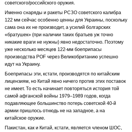
советского/российского оружия.
Именно снаряды и ракеты РСЗО советского калибра
122 мм сейчас особенно ценны для Украины, поскольку
сама она их не производит, а усилий болгарских
«братушек» (при наличии таких братьев уж точно
никакие враги не нужны) явно недостаточно. Поэтому
уже несколько месяцев 122-мм боеприпасы
производства POF через Великобританию успешно
идут на Украину.
Боеприпасы эти, кстати, производятся по китайским
лицензиям, но Китай явно ничего против этих поставок
не имеет. То есть начинает повторяться история той
самой афганской войны 1979–1989 годов, когда
подавляющее большинство потерь советской 40-й
армии пришлось отнюдь не на западное, а на
китайское оружие.
Пакистан, как и Китай, кстати, является членом ШОС,