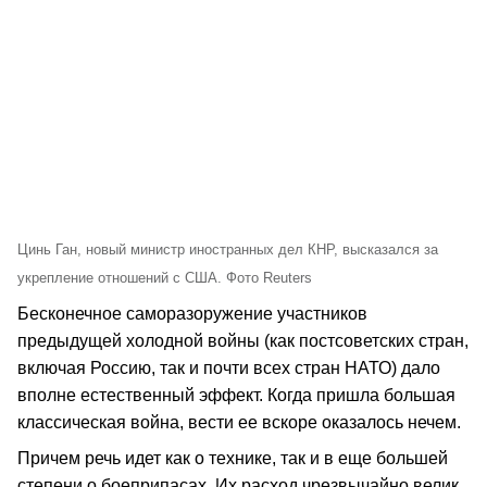
Цинь Ган, новый министр иностранных дел КНР, высказался за
укрепление отношений с США. Фото Reuters
Бесконечное саморазоружение участников
предыдущей холодной войны (как постсоветских стран,
включая Россию, так и почти всех стран НАТО) дало
вполне естественный эффект. Когда пришла большая
классическая война, вести ее вскоре оказалось нечем.
Причем речь идет как о технике, так и в еще большей
степени о боеприпасах. Их расход чрезвычайно велик,