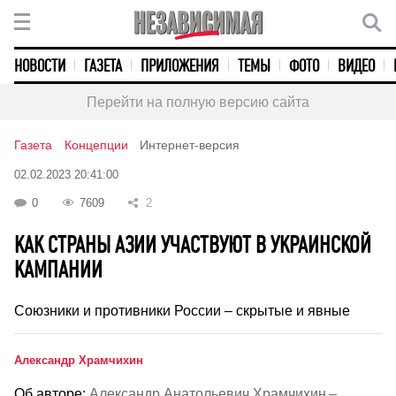
НОВОСТИ
ГАЗЕТА
ПРИЛОЖЕНИЯ
ТЕМЫ
ФОТО
ВИДЕО
Перейти на полную версию сайта
Газета
Концепции
Интернет-версия
02.02.2023 20:41:00
0
7609
2
КАК СТРАНЫ АЗИИ УЧАСТВУЮТ В УКРАИНСКОЙ
КАМПАНИИ
Союзники и противники России – скрытые и явные
Александр Храмчихин
Об авторе:
Александр Анатольевич Храмчихин –