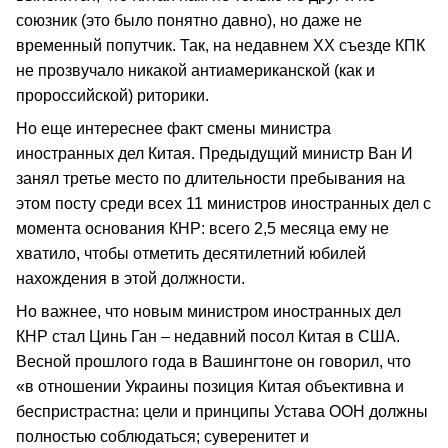
союзник (это было понятно давно), но даже не
временный попутчик. Так, на недавнем ХХ съезде КПК
не прозвучало никакой антиамериканской (как и
пророссийской) риторики.
Но еще интереснее факт смены министра
иностранных дел Китая. Предыдущий министр Ван И
занял третье место по длительности пребывания на
этом посту среди всех 11 министров иностранных дел с
момента основания КНР: всего 2,5 месяца ему не
хватило, чтобы отметить десятилетний юбилей
нахождения в этой должности.
Но важнее, что новым министром иностранных дел
КНР стал Цинь Ган – недавний посол Китая в США.
Весной прошлого года в Вашингтоне он говорил, что
«в отношении Украины позиция Китая объективна и
беспристрастна: цели и принципы Устава ООН должны
полностью соблюдаться; суверенитет и