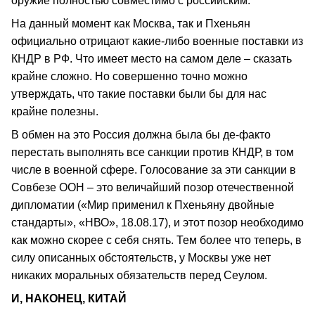
оружие полностью совместимо с российским.
На данный момент как Москва, так и Пхеньян
официально отрицают какие-либо военные поставки из
КНДР в РФ. Что имеет место на самом деле – сказать
крайне сложно. Но совершенно точно можно
утверждать, что такие поставки были бы для нас
крайне полезны.
В обмен на это Россия должна была бы де-факто
перестать выполнять все санкции против КНДР, в том
числе в военной сфере. Голосование за эти санкции в
Совбезе ООН – это величайший позор отечественной
дипломатии («Мир применил к Пхеньяну двойные
стандарты», «НВО», 18.08.17), и этот позор необходимо
как можно скорее с себя снять. Тем более что теперь, в
силу описанных обстоятельств, у Москвы уже нет
никаких моральных обязательств перед Сеулом.
И, НАКОНЕЦ, КИТАЙ