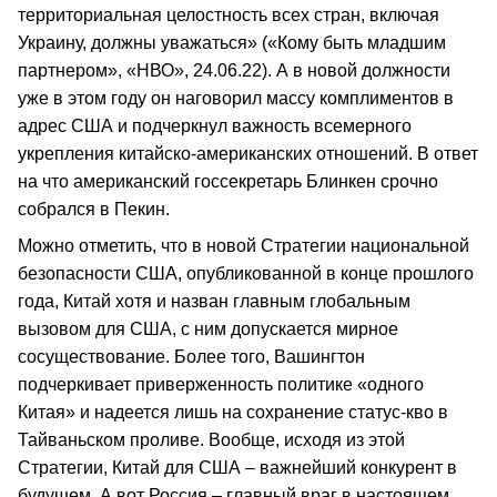
территориальная целостность всех стран, включая
Украину, должны уважаться» («Кому быть младшим
партнером», «НВО», 24.06.22). А в новой должности
уже в этом году он наговорил массу комплиментов в
адрес США и подчеркнул важность всемерного
укрепления китайско-американских отношений. В ответ
на что американский госсекретарь Блинкен срочно
собрался в Пекин.
Можно отметить, что в новой Стратегии национальной
безопасности США, опубликованной в конце прошлого
года, Китай хотя и назван главным глобальным
вызовом для США, с ним допускается мирное
сосуществование. Более того, Вашингтон
подчеркивает приверженность политике «одного
Китая» и надеется лишь на сохранение статус-кво в
Тайваньском проливе. Вообще, исходя из этой
Стратегии, Китай для США – важнейший конкурент в
будущем. А вот Россия – главный враг в настоящем.