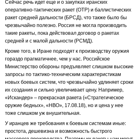
Сейчас речь идет еще и о закупках иранских
оперативно-тактических ракет (ОТР) и баллистических
ракет средней дальности (БРСД), что также было бы
чрезвычайно полезно. Россия не могла производить
такие ракеты, пока действовал договор о ракетах
средней и с малой дальности (РСМД).
Кроме того, в Иране подходят к производству оружия
гораздо прагматичнее, чем у нас. Российское
Министерство обороны предъявляет слишком высокие
запросы по тактико-техническим характеристикам
новых боевых систем, что чрезвычайно удлиняет сроки
их создания и сильно увеличивает цену. Например,
«Искандер» – прекрасная ракета («Стратегическое
оружие бедных», «НВО», 17.08.18), но и цена у нее
тоже слишком уж внушительная.
У иранцев же требования к боевым системам иные:
простота, дешевизна и возможность быстрого
массового производства. Поэтому их ракеты нам могут