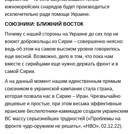
южнокорейских снарядов будет производиться
исключительно ради помощи Украине.
СОЮЗНИКИ: БЛИЖНИЙ ВОСТОК
Почему с нашей стороны на Украине до сих пор не
воюют добровольцы из Сирии – совершенно неясно:
ведь об этом на самом высоком уровне говорилось
еще весной. Возможно, дело в том, что пока нам
вместе с сирийцами еще нужно держать фронт и в
самой Сирии.
А на данный момент нашим единственным прямым
союзником в украинской кампании стала страна,
которая позвала нас в Сирию – Иран. Чрезвычайно
дешевые и простые, при этом весьма эффективные
иранские беспилотники-камикадзе создали украинским
ВС массу серьезнейших трудностей («Проблемы на
фронте чудо-оружием не решить», «НВО», 02.12.22).