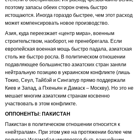
поэтому запасы обеих сторон очень быстро
истощаются. Иногда гораздо быстрее, чем этот расход
может компенсировать новое производство.
Азия, куда переезжает «центр мира», военным
строительством, наоборот, не пренебрегала. Если
европейская военная мощь быстро падала, азиатская
столь же быстро росла. В политическом отношении
подавляющее большинство азиатских стран заняли
нейтральную позицию в украинском конфликте (лишь
Токио, Сеул, Тайбэй и Сингапур прямо поддержали
Киев и Запад, а Пхеньян и Дамаск – Москву). Но это не
мешает многим азиатским странам косвенно
участвовать в этом конфликте.
ОППОНЕНТЫ: ПАКИСТАН
Пакистан в политическом отношении относится к
«нейтралам». При этом уже на протяжении более чем
полувека Исламабад умудряется быть важнейшим