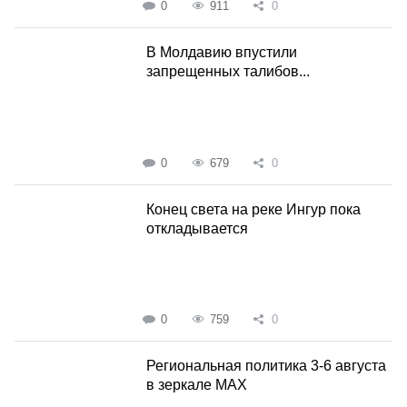
0
911
0
В Молдавию впустили
запрещенных талибов...
0
679
0
Конец света на реке Ингур пока
откладывается
0
759
0
Региональная политика 3-6 августа
в зеркале MAX