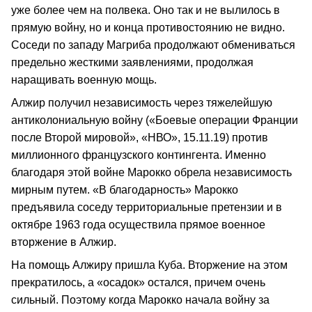
уже более чем на полвека. Оно так и не вылилось в
прямую войну, но и конца противостоянию не видно.
Соседи по западу Магриба продолжают обмениваться
предельно жесткими заявлениями, продолжая
наращивать военную мощь.
Алжир получил независимость через тяжелейшую
антиколониальную войну («Боевые операции Франции
после Второй мировой», «НВО», 15.11.19) против
миллионного французского контингента. Именно
благодаря этой войне Марокко обрела независимость
мирным путем. «В благодарность» Марокко
предъявила соседу территориальные претензии и в
октябре 1963 года осуществила прямое военное
вторжение в Алжир.
На помощь Алжиру пришла Куба. Вторжение на этом
прекратилось, а «осадок» остался, причем очень
сильный. Поэтому когда Марокко начала войну за