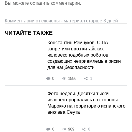
Вы можете оставить комментарии.
Комментарии отключены - материал старше 3 дней
ЧИТАЙТЕ ТАКЖЕ
Константин Ремчуков. США
запретили ввоз китайских
человекоподобных роботов,
создающих неприемлемые риски
для нацбезопасности
0
1586
1
Фото недели. Десятки тысяч
человек прорвались со стороны
Марокко на территорию испанского
анклава Сеута
0
969
0