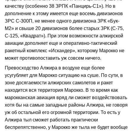
качеству (особенно 38 ЗРПК «Панцирь-С1»). Но в
дополнение к этому имеется еще восемь дивизионов
ЗРС С-300П, не менее одного дивизиона ЗРК «Бук-
М2» и свыше 20 дивизионов более старых ЗРК (С-75,
С-125, «Квадрат»). При этом возможности алжирской
авиации дополняет еще и оперативно-тактический
ракетный комплекс «Искандер», которому Марокко не
может противопоставить уж совсем ничего.
Превосходство Алжира в воздухе еще более
усугубляет для Марокко ситуацию на суше. По сути, в
зоне досягаемости алжирских самолетов и ракет
находится вся территория Марокко. В то время как
марокканская авиация вряд ли сможет воздействовать
хотя бы на самые западные районы Алжира, не говоря
уж об остальной его огромной территории. То есть у
Алжира тыл сможет работать практически
беспрепятственно, у Марокко же тыла не будет вообще