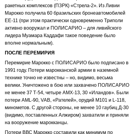
ракетных комплексов (ПЗРК) «Стрела-2». Из Ливии
Марокко получила 60 бразильских бронеавтомобилей
ЕЕ-11 (при этом практически одновременно Триполи
активно вооружал и ПОЛИСАРИО – для ливийского
лидера Муамара Каддафи такое поведение было
вполне нормальным).
ПОСЛЕ ПЕРЕМИРИЯ
Перемирие Марокко с ПОЛИСАРИО было подписано в
1991 году. Потери марокканской армии в наземной
технике точно не известны – но, видимо, весьма
велики. Уничтожено в бою или захвачено ПОЛИСАРИО
не менее 37 Т-54, четыре АМХ-13, 30 «Иландов». Были
потери AML-90, VAB, «Рателей», орудий М101 и L-118,
минометов. С другой стороны, не менее 10 гаубиц Д-30
(видимо, поставленных Алжиром) захватили и приняли
на вооружение марокканцы.
Потери ВВС Марокко составили как минимум по