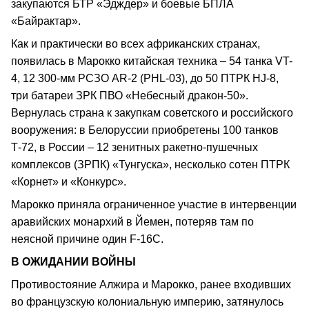
закупаются БТР «Эдждер» и боевые БПЛА
«Байрактар».
Как и практически во всех африканских странах,
появилась в Марокко китайская техника – 54 танка VT-
4, 12 300-мм РСЗО AR-2 (PHL-03), до 50 ПТРК HJ-8,
три батареи ЗРК ПВО «Небесный дракон-50».
Вернулась страна к закупкам советского и российского
вооружения: в Белоруссии приобретены 100 танков
Т-72, в России – 12 зенитных ракетно-пушечных
комплексов (ЗРПК) «Тунгуска», несколько сотен ПТРК
«Корнет» и «Конкурс».
Марокко приняла ограниченное участие в интервенции
аравийских монархий в Йемен, потеряв там по
неясной причине один F-16С.
В ОЖИДАНИИ ВОЙНЫ
Противостояние Алжира и Марокко, ранее входивших
во французскую колониальную империю, затянулось