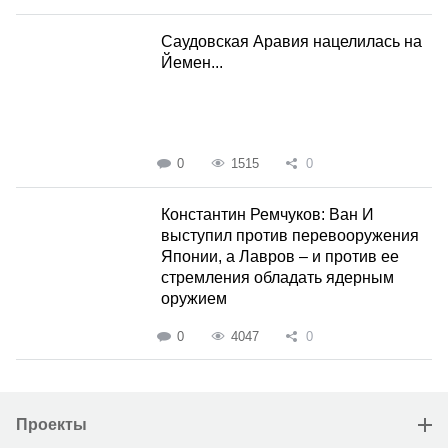
Саудовская Аравия нацелилась на
Йемен...
0
1515
0
Константин Ремчуков: Ван И
выступил против перевооружения
Японии, а Лавров – и против ее
стремления обладать ядерным
оружием
0
4047
0
Проекты