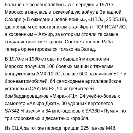
больше не возобновлялись. А с середины 1970-х
Марокко втянулась в тяжелейшую войну в Западной
Сахаре («В ожидании новой войны», «НВО», 25.05.18),
где прямым ее противником стал Фронт ПОЛИСАРИО,
а косвенным – Алжир, за которым стояли те самые
социалистические страны. Соответственно Рабат
теперь ориентировался только на Запад.
В 1970-е и 1980-е годы из бывшей митрополии
Марокко получила 108 боевых машин с тяжелым
вооружением АМХ-10RC, свыше 600 различных БТР и
бронеавтомобилей, 64 самоходные артиллерийские
установки (САУ) Мк F3, 50 истребителей-
бомбардировщиков «Мираж-F1», 24 учебно-боевых
самолета «Альфа Джет», 30 ударных вертолетов
SA342 «Газель» и 34 многоцелевых SA330 «Пума», по
три сторожевых и десантных корабля.
Из США за тот же период пришли 225 танков М48,