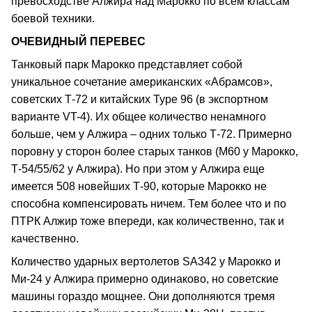
превосходстве Алжира над Марокко по всем классам
боевой техники.
ОЧЕВИДНЫЙ ПЕРЕВЕС
Танковый парк Марокко представляет собой
уникальное сочетание американских «Абрамсов»,
советских Т-72 и китайских Туре 96 (в экспортном
варианте VT-4). Их общее количество ненамного
больше, чем у Алжира – одних только Т-72. Примерно
поровну у сторон более старых танков (М60 у Марокко,
Т-54/55/62 у Алжира). Но при этом у Алжира еще
имеется 508 новейших Т-90, которые Марокко не
способна компенсировать ничем. Тем более что и по
ПТРК Алжир тоже впереди, как количественно, так и
качественно.
Количество ударных вертолетов SA342 у Марокко и
Ми-24 у Алжира примерно одинаково, но советские
машины гораздо мощнее. Они дополняются тремя