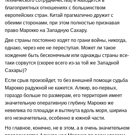
технического сотрудничества) и находится в
благоприятных отношениях с большинством
европейских стран. Китай прагматично дружит с
обеими сторонами, при этом полностью признавая
право Марокко на Западную Сахару.
Две страны постоянно ходят по грани войны, никогда,
однако, через нее не переступая. Может ли такое
хождение быть бесконечным или однажды страны все-
таки сорвутся (скорее всего из-за той же Западной
Сахары)?
Если срыв произойдет, то без внешней помощи судьба
Марокко радужной не кажется. Алжир, во-первых,
гораздо больше по размерам, его территория имеет
значительную оперативную глубину. Марокко же
невелика по площади и вытянута вдоль моря, ширина
его незначительна, особенно в южной части.
Но главное, конечно, не в этом, а в очень значительном