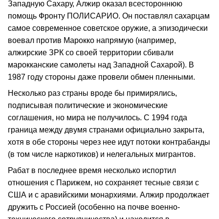
Западную Сахару, Алжир оказал всестороннюю
помощь Фронту ПОЛИСАРИО. Он поставлял сахарцам
самое современное советское оружие, а эпизодически
воевал против Марокко напрямую (например,
алжирские ЗРК со своей территории сбивали
марокканские самолеты над Западной Сахарой). В
1987 году стороны даже провели обмен пленными.
Несколько раз страны вроде бы примирялись,
подписывая политические и экономические
соглашения, но мира не получилось. С 1994 года
граница между двумя странами официально закрыта,
хотя в обе стороны через нее идут потоки контрабанды
(в том числе наркотиков) и нелегальных мигрантов.
Рабат в последнее время несколько испортил
отношения с Парижем, но сохраняет тесные связи с
США и с аравийскими монархиями. Алжир продолжает
дружить с Россией (особенно на почве военно-