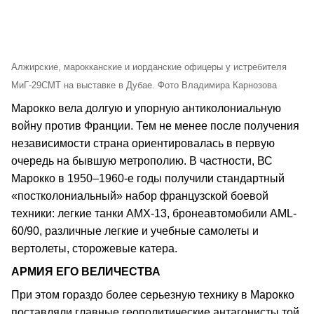
Алжирские, марокканские и иорданские офицеры у истребителя
МиГ-29СМТ на выставке в Дубае. Фото Владимира Карнозова
Марокко вела долгую и упорную антиколониальную
войну против Франции. Тем не менее после получения
независимости страна ориентировалась в первую
очередь на бывшую метрополию. В частности, ВС
Марокко в 1950–1960-е годы получили стандартный
«постколониальный» набор французской боевой
техники: легкие танки АМХ-13, бронеавтомобили АМL-
60/90, различные легкие и учебные самолеты и
вертолеты, сторожевые катера.
АРМИЯ ЕГО ВЕЛИЧЕСТВА
При этом гораздо более серьезную технику в Марокко
поставляли главные геополитические антагонисты той