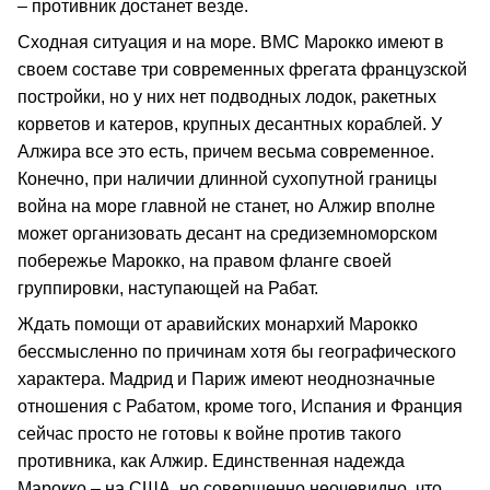
– противник достанет везде.
Сходная ситуация и на море. ВМС Марокко имеют в
своем составе три современных фрегата французской
постройки, но у них нет подводных лодок, ракетных
корветов и катеров, крупных десантных кораблей. У
Алжира все это есть, причем весьма современное.
Конечно, при наличии длинной сухопутной границы
война на море главной не станет, но Алжир вполне
может организовать десант на средиземноморском
побережье Марокко, на правом фланге своей
группировки, наступающей на Рабат.
Ждать помощи от аравийских монархий Марокко
бессмысленно по причинам хотя бы географического
характера. Мадрид и Париж имеют неоднозначные
отношения с Рабатом, кроме того, Испания и Франция
сейчас просто не готовы к войне против такого
противника, как Алжир. Единственная надежда
Марокко – на США, но совершенно неочевидно, что