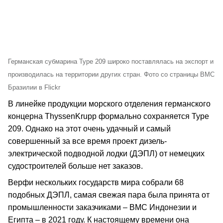
Германская субмарина Type 209 широко поставлялась на экспорт и
производилась на территории других стран. Фото со страницы ВМС
Бразилии в Flickr
В линейке продукции морского отделения германского
концерна ThyssenKrupp формально сохраняется Type
209. Однако на этот очень удачный и самый
совершенный за все время проект дизель-
электрической подводной лодки (ДЭПЛ) от немецких
судостроителей больше нет заказов.
Верфи нескольких государств мира собрали 68
подобных ДЭПЛ, самая свежая пара была принята от
промышленности заказчиками – ВМС Индонезии и
Египта – в 2021 году. К настоящему времени она