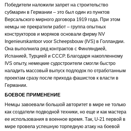
Победители наложили запрет на строительство
субмарин в Германии – это был один из пунктов
Версальского мирного договора 1919 года. При этом
немцы не прекратили работ – группа опытных
конструкторов и моряков основали фирму NV
Ingenieurskantoor voor Scheepsbouw (IVS) в Голландии.
Она выполнилa ряд контрактов с Финляндией,
Испанией, Турцией и СССР. Благодаря накопленному
IVS опыту, немецкие судостроители смогли быстро
наладить массовый выпуск подлодок по отработанным
проектам сразу после прихода фашистов к власти в
Германии.
БОЕВОЕ ПРИМЕНЕНИЕ
Немцы завоевали большой авторитет в мире не только
как создатели подводной техники, но еще и как мастера
ее использования в военное время. Так, U-21 первой в
мире провела успешную торпедную атаку на боевой