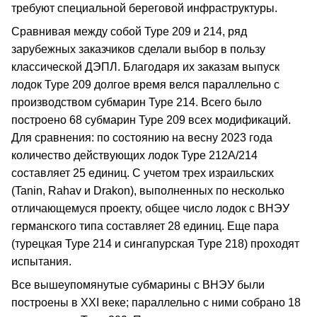
требуют специальной береговой инфраструктуры.
Сравнивая между собой Type 209 и 214, ряд
зарубежных заказчиков сделали выбор в пользу
классической ДЭПЛ. Благодаря их заказам выпуск
лодок Type 209 долгое время велся параллельно с
производством субмарин Type 214. Всего было
построено 68 субмарин Type 209 всех модификаций.
Для сравнения: по состоянию на весну 2023 года
количество действующих лодок Type 212А/214
составляет 25 единиц. С учетом трех израильских
(Tanin, Rahav и Drakon), выполненных по несколько
отличающемуся проекту, общее число лодок с ВНЭУ
германского типа составляет 28 единиц. Еще пара
(турецкая Type 214 и сингапурская Type 218) проходят
испытания.
Все вышеупомянутые субмарины с ВНЭУ были
построены в XXI веке; параллельно с ними собрано 18