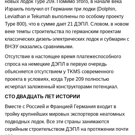
новых лодок Type 209. Помимо этого, в начале века
Израиль получил от Германии три лодки (Dolphin,
Leviathan и Tekumah выполнены по особому проекту
Type 800), что в сумме дает 21 ДЭПЛ. Словом, в новом
веке темпы строительства по германским проектам
классических дизель-электрических лодок и субмарин с
ВНЭУ оказались сравнимыми.
Отсутствие в настоящее время платежеспособного
спроса на немецкие ДЭПЛ в первую очередь
объясняется отсутствием у TKMS современного
проекта в условиях, когда Type 209 полностью
исчерпал заложенный конструкторами потенциал.
СТО ДВАДЦАТЬ ЛЕТ ИСТОРИИ
Вместе с Россией и Францией Германия входит в
тройку крупнейших мировых экспортеров неатомных
подводных лодок. Все эти страны занимаются
серийным строительством ДЭПЛ на протяжении почти