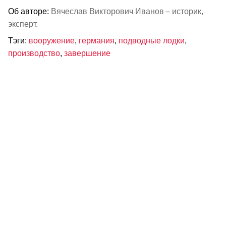
Об авторе:
Вячеслав Викторович Иванов – историк,
эксперт.
Тэги:
вооружение
,
германия
,
подводные лодки
,
производство
,
завершение