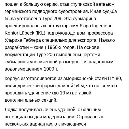
пошел в большую серию, став «тупиковой ветвью»
германского подводного судостроения. Иная судьба
была уготовлена Type 209. Эта субмарина
проектировалась конструкторским бюро Ingenieur
Kontor Lübeck (IKL) под руководством профессора
Ульриха Габлера специально для экспорта. Начало
разработки – конец 1960-х годов. На основе
документации Type 206 выполнены чертежи
субмарины увеличенной размерности, надводным
водоизмещением 1000 т.
Корпус изготавливается из американской стали HY-80,
цилиндрической формы длиной 54 м, что позволяло
проводить удлинение (до 10 м) вставкой
дополнительных секций.
Лодка получилась очень удачной, с большим
потенциалом для модернизации. Строилась в
нескольких вариантах, отличающихся