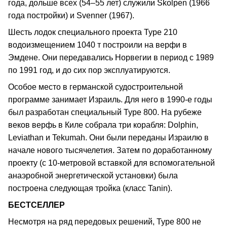
года, дольше всех (54–55 лет) служили Skolpen (1966
года постройки) и Svenner (1967).
Шесть лодок специального проекта Type 210
водоизмещением 1040 т построили на верфи в
Эмдене. Они передавались Норвегии в период с 1989
по 1991 год, и до сих пор эксплуатируются.
Особое место в германской судостроительной
программе занимает Израиль. Для него в 1990-е годы
был разработан специальный Type 800. На рубеже
веков верфь в Киле собрала три корабля: Dolphin,
Leviathan и Tekumah. Они были переданы Израилю в
начале нового тысячелетия. Затем по доработанному
проекту (с 10-метровой вставкой для вспомогательной
анаэробной энергетической установки) была
построена следующая тройка (класс Tanin).
БЕСТСЕЛЛЕР
Несмотря на ряд передовых решений, Type 800 не