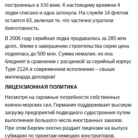
построенных в XXI веке. К настоящему времени 4
лодки списано и одна затонула. На службе 14 флотов
остается 63, включая те, что частично утратили
боеготовность.
В 2006 году серийная лодка продавалась за 285 млн
долл., ближе к завершению строительства серии цена
поднялась до 500 млн. Сумма немалая, но она
бледнеет в сравнении с расценкой за серийный корпус
Type 212А в современном исполнении – свыше
миллиарда долларов!
ЛИЦЕНЗИОННАЯ ПОЛИТИКА
Несмотря на скромные потребности собственных
военно-морских сил, Германия поддерживает высокую
загрузку предприятий подводного судостроения путем
выполнения большого числа иностранных заказов.
При этом Берлин охотно раздает лицензии на выпуск
субмарин по проектам немецких конструкторов.