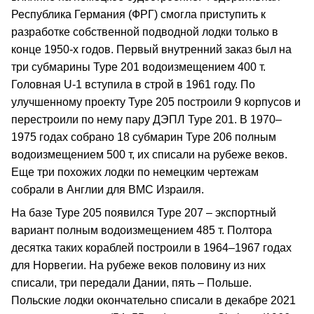
Республика Германия (ФРГ) смогла приступить к
разработке собственной подводной лодки только в
конце 1950-х годов. Первый внутренний заказ был на
три субмарины Type 201 водоизмещением 400 т.
Головная U-1 вступила в строй в 1961 году. По
улучшенному проекту Type 205 построили 9 корпусов и
перестроили по нему пару ДЭПЛ Type 201. В 1970–
1975 годах собрано 18 субмарин Type 206 полным
водоизмещением 500 т, их списали на рубеже веков.
Еще три похожих лодки по немецким чертежам
собрали в Англии для ВМС Израиля.
На базе Type 205 появился Type 207 – экспортный
вариант полным водоизмещением 485 т. Полтора
десятка таких кораблей построили в 1964–1967 годах
для Норвегии. На рубеже веков половину из них
списали, три передали Дании, пять – Польше.
Польские лодки окончательно списали в декабре 2021