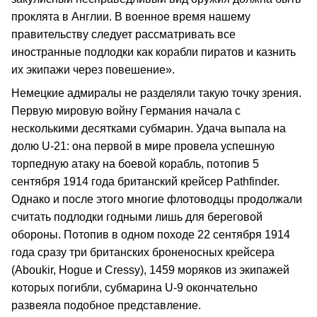
проклята в Англии. В военное время нашему
правительству следует рассматривать все
иностранные подлодки как корабли пиратов и казнить
их экипажи через повешение».
Немецкие адмиралы не разделяли такую точку зрения.
Первую мировую войну Германия начала с
несколькими десятками субмарин. Удача выпала на
долю U-21: она первой в мире провела успешную
торпедную атаку на боевой корабль, потопив 5
сентября 1914 года британский крейсер Pathfinder.
Однако и после этого многие флотоводцы продолжали
считать подлодки годными лишь для береговой
обороны. Потопив в одном походе 22 сентября 1914
года сразу три британских броненосных крейсера
(Aboukir, Hogue и Cressy), 1459 моряков из экипажей
которых погибли, субмарина U-9 окончательно
развеяла подобное представление.