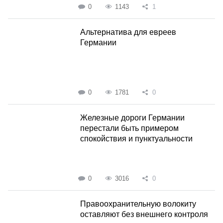
0
1143
1
Альтернатива для евреев
Германии
0
1781
0
Железные дороги Германии
перестали быть примером
спокойствия и пунктуальности
0
3016
0
Правоохранительную волокиту
оставляют без внешнего контроля