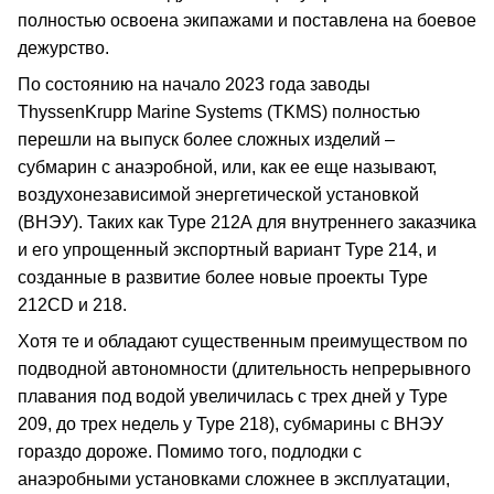
полностью освоена экипажами и поставлена на боевое
дежурство.
По состоянию на начало 2023 года заводы
ThyssenKrupp Marine Systems (TKMS) полностью
перешли на выпуск более сложных изделий –
субмарин с анаэробной, или, как ее еще называют,
воздухонезависимой энергетической установкой
(ВНЭУ). Таких как Type 212А для внутреннего заказчика
и его упрощенный экспортный вариант Type 214, и
созданные в развитие более новые проекты Type
212CD и 218.
Хотя те и обладают существенным преимуществом по
подводной автономности (длительность непрерывного
плавания под водой увеличилась с трех дней у Type
209, до трех недель у Type 218), субмарины с ВНЭУ
гораздо дороже. Помимо того, подлодки с
анаэробными установками сложнее в эксплуатации,