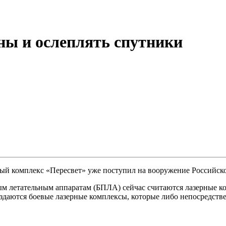
ны и ослеплять спутники
ный комплекс «Пересвет» уже поступил на вооружение Российск
 летательным аппаратам (БПЛА) сейчас считаются лазерные комп
 создаются боевые лазерные комплексы, которые либо непосредс