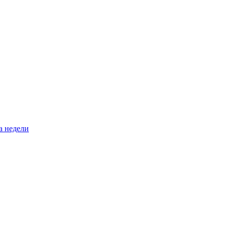
а недели