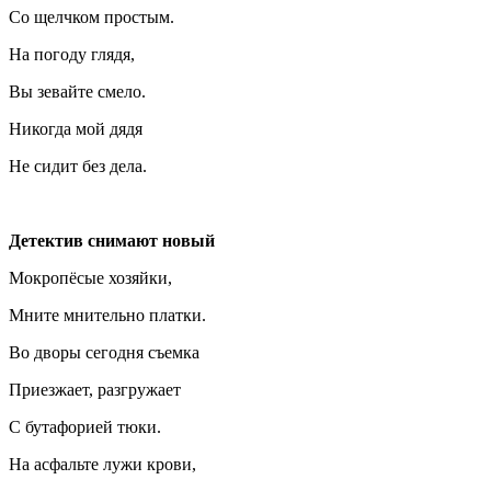
Со щелчком простым.
На погоду глядя,
Вы зевайте смело.
Никогда мой дядя
Не сидит без дела.
Детектив снимают новый
Мокропёсые хозяйки,
Мните мнительно платки.
Во дворы сегодня съемка
Приезжает, разгружает
С бутафорией тюки.
На асфальте лужи крови,