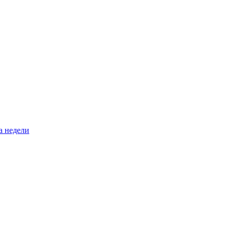
а недели