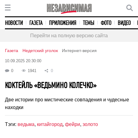
НОВОСТИ
ГАЗЕТА
ПРИЛОЖЕНИЯ
ТЕМЫ
ФОТО
ВИДЕО
Перейти на полную версию сайта
Газета
Недетский уголок
Интернет-версия
10.09.2025 20:30:00
0
1941
0
КОКТЕЙЛЬ «ВЕДЬМИНО КОЛЕЧКО»
Две истории про мистические совпадения и чудесные
находки
Тэги:
ведьма
,
китайгород
,
фейри
,
золото