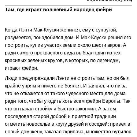
Там, где играет волшебный народец фейри
Когда Лэнти Мак-Клуски женился, ему с супругой,
разумеется, понадобился дом. И Мак-Клуски решил его
построить, купив участок земли около шести акров. А
ради самого прекрасного вида выбрал один из тех
красивых зеленых кругов, в которых, по легендам,
играют фейри.
Люди предупреждали Лэнти не строить там, но он был
крайне упрям и ничего не боялся. И заявил, что ни за
что не откажется от такого чудесного места для дома
ради того, чтобы угодить хоть всем фейри Европы. Так
что он начал стройку и быстро закончил. А затем
последовал старой доброй и приятной традиции
отметить новоселье в кругу друзей и соседей: привел в
новый дом жену, заказал скрипача, множество бутылок