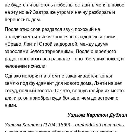
не будете ли вы столь любезны оставить меня в покое
на эту ночь? Завтра же утром я начну разбирать и
переносить дом.
После этих слов раздался звук, похожий на
аплодисменты тысяч крошечных ладошек, и крики:
«Браво, Лэнти! Строй за дорогой, между двумя
зарослями белого терновника». После очередного
радостного возгласа раздался топот бегущих ножек, и
человечки исчезли.
Однако история на этом не заканчивается: копая
землю под фундамент для нового дома, Лэнти нашел
сосуд, полный золота. Так что, вернув фейри их место
для игр, он приобрел куда больше, чем до встречи с
ними.
Уильям Карлтон Дублин
Уильям Карлтон (1794–1869) – ирландский писатель