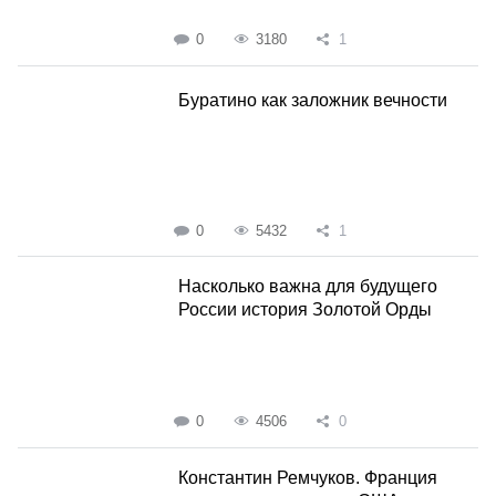
0
3180
1
Буратино как заложник вечности
0
5432
1
Насколько важна для будущего
России история Золотой Орды
0
4506
0
Константин Ремчуков. Франция