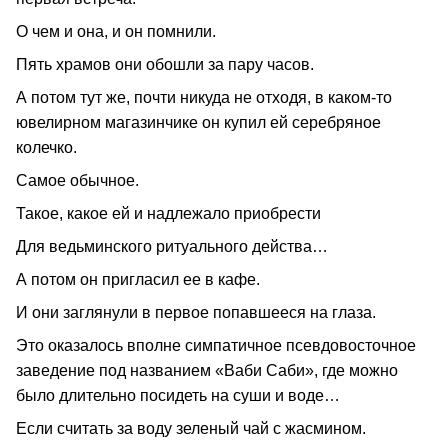
О чем и она, и он помнили.
Пять храмов они обошли за пару часов.
А потом тут же, почти никуда не отходя, в каком-то
ювелирном магазинчике он купил ей серебряное
колечко.
Самое обычное.
Такое, какое ей и надлежало приобрести
Для ведьминского ритуального действа…
А потом он пригласил ее в кафе.
И они заглянули в первое попавшееся на глаза.
Это оказалось вполне симпатичное псевдовосточное
заведение под названием «Ваби Саби», где можно
было длительно посидеть на суши и воде…
Если считать за воду зеленый чай с жасмином.