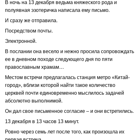
В ночь на 13 декабря ведьма княжеского рода и
полуявная эзотеричка написала ему письмо.
И сразу же отправила.
Посредством почты.
Электронной.
В послании она весело и нежно просила сопровождать
ее в дневном походе следующего дня по пяти
православным храмам…
Местом встречи предлагалась станция метро «Китай-
город», вблизи которой найти такое количество
церквей почти единовременно мыслилось задачей
абсолютно выполнимой.
Он дал свое письменное согласие – и они встретились.
13 декабря в 13 часов 13 минут.
Ровно через семь лет после того, как произошла их
первая встреча.