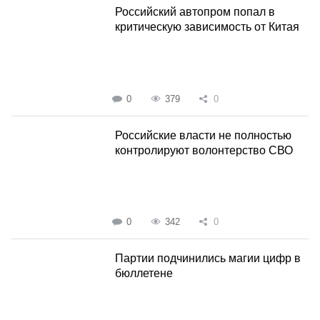
Российский автопром попал в
критическую зависимость от Китая
0
379
0
Российские власти не полностью
контролируют волонтерство СВО
0
342
0
Партии подчинились магии цифр в
бюллетене