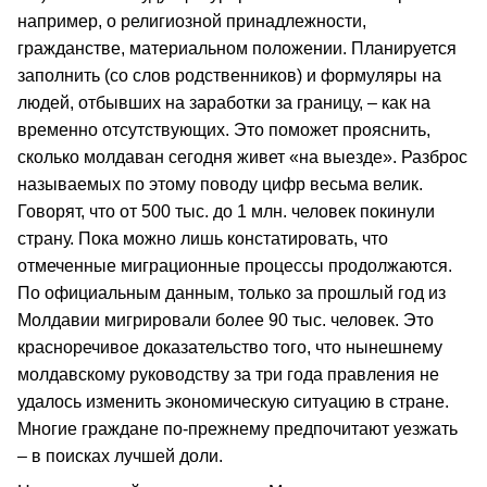
например, о религиозной принадлежности,
гражданстве, материальном положении. Планируется
заполнить (со слов родственников) и формуляры на
людей, отбывших на заработки за границу, – как на
временно отсутствующих. Это поможет прояснить,
сколько молдаван сегодня живет «на выезде». Разброс
называемых по этому поводу цифр весьма велик.
Говорят, что от 500 тыс. до 1 млн. человек покинули
страну. Пока можно лишь констатировать, что
отмеченные миграционные процессы продолжаются.
По официальным данным, только за прошлый год из
Молдавии мигрировали более 90 тыс. человек. Это
красноречивое доказательство того, что нынешнему
молдавскому руководству за три года правления не
удалось изменить экономическую ситуацию в стране.
Многие граждане по-прежнему предпочитают уезжать
– в поисках лучшей доли.