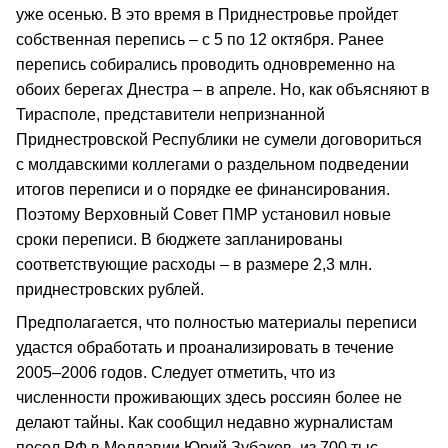
уже осенью. В это время в Приднестровье пройдет
собственная перепись – с 5 по 12 октября. Ранее
перепись собирались проводить одновременно на
обоих берегах Днестра – в апреле. Но, как объясняют в
Тирасполе, представители непризнанной
Приднестровской Республики не сумели договориться
с молдавскими коллегами о раздельном подведении
итогов переписи и о порядке ее финансирования.
Поэтому Верховный Совет ПМР установил новые
сроки переписи. В бюджете запланированы
соответствующие расходы – в размере 2,3 млн.
приднестровских рублей.
Предполагается, что полностью материалы переписи
удастся обработать и проанализировать в течение
2005–2006 годов. Следует отметить, что из
численности проживающих здесь россиян более не
делают тайны. Как сообщил недавно журналистам
посол РФ в Молдавии Юрий Зубаков, из 700 тыс.