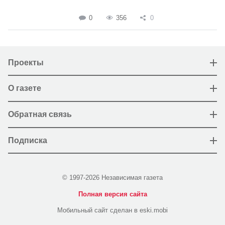
0
356
0
Проекты
О газете
Обратная связь
Подписка
© 1997-2026 Независимая газета
Полная версия сайта
Мобильный сайт сделан в eski.mobi