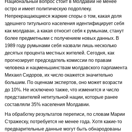
Национальный вопрос стоит в Молдавии не менее
остро и имеет политическую подоплеку.
Непрекращающиеся жаркие споры о том, какая доля
здешнего титульного населения идентифицирует себя
как молдаван, а какая относит себя к румынам, станут
более предметными с получением новых данных. В
1989 году румынами себя назвали лишь несколько
десятых процента местных жителей. Сегодня, как
прогнозирует председатель комиссии по правам
человека и нацменьшинствам молдавского парламента
Михаил Сидоров, их число окажется значительно
большим. По оценкам экспертов, оно может возрасти
до 10%. Не исключено также, что изменится и число
представителей нетитульной нации, которые ранее
составляли 35% населения Молдавии.
На обработку результатов переписи, по словам Марии
Стражеску, потребуется не менее года. Хотя какие-то
предварительные данные могут быть обнародованы