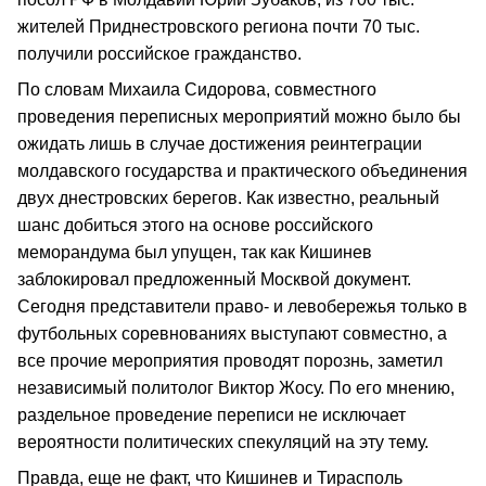
жителей Приднестровского региона почти 70 тыс.
получили российское гражданство.
По словам Михаила Сидорова, совместного
проведения переписных мероприятий можно было бы
ожидать лишь в случае достижения реинтеграции
молдавского государства и практического объединения
двух днестровских берегов. Как известно, реальный
шанс добиться этого на основе российского
меморандума был упущен, так как Кишинев
заблокировал предложенный Москвой документ.
Сегодня представители право- и левобережья только в
футбольных соревнованиях выступают совместно, а
все прочие мероприятия проводят порознь, заметил
независимый политолог Виктор Жосу. По его мнению,
раздельное проведение переписи не исключает
вероятности политических спекуляций на эту тему.
Правда, еще не факт, что Кишинев и Тирасполь