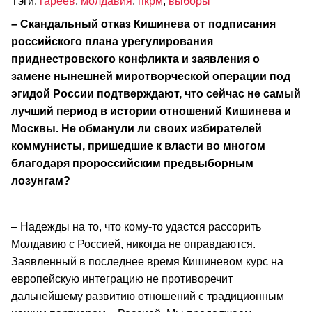
Тэги:
гареев
,
молдавия
,
пкрм
,
выборы
– Скандальный отказ Кишинева от подписания
российского плана урегулирования
приднестровского конфликта и заявления о
замене нынешней миротворческой операции под
эгидой России подтверждают, что сейчас не самый
лучший период в истории отношений Кишинева и
Москвы. Не обманули ли своих избирателей
коммунисты, пришедшие к власти во многом
благодаря пророссийским предвыборным
лозунгам?
– Надежды на то, что кому-то удастся рассорить
Молдавию с Россией, никогда не оправдаются.
Заявленный в последнее время Кишиневом курс на
европейскую интеграцию не противоречит
дальнейшему развитию отношений с традиционным