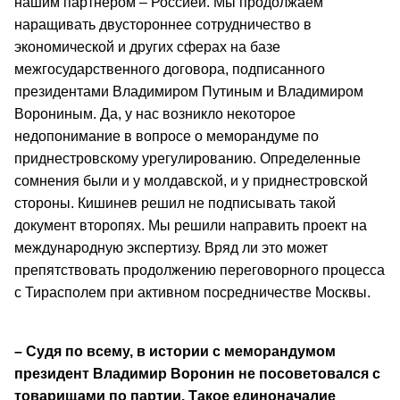
нашим партнером – Россией. Мы продолжаем
наращивать двустороннее сотрудничество в
экономической и других сферах на базе
межгосударственного договора, подписанного
президентами Владимиром Путиным и Владимиром
Ворониным. Да, у нас возникло некоторое
недопонимание в вопросе о меморандуме по
приднестровскому урегулированию. Определенные
сомнения были и у молдавской, и у приднестровской
стороны. Кишинев решил не подписывать такой
документ второпях. Мы решили направить проект на
международную экспертизу. Вряд ли это может
препятствовать продолжению переговорного процесса
с Тирасполем при активном посредничестве Москвы.
– Судя по всему, в истории с меморандумом
президент Владимир Воронин не посоветовался с
товарищами по партии. Такое единоначалие