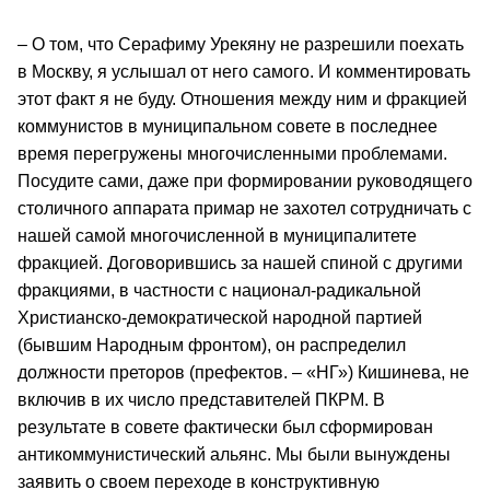
– О том, что Серафиму Урекяну не разрешили поехать
в Москву, я услышал от него самого. И комментировать
этот факт я не буду. Отношения между ним и фракцией
коммунистов в муниципальном совете в последнее
время перегружены многочисленными проблемами.
Посудите сами, даже при формировании руководящего
столичного аппарата примар не захотел сотрудничать с
нашей самой многочисленной в муниципалитете
фракцией. Договорившись за нашей спиной с другими
фракциями, в частности с национал-радикальной
Христианско-демократической народной партией
(бывшим Народным фронтом), он распределил
должности преторов (префектов. – «НГ») Кишинева, не
включив в их число представителей ПКРМ. В
результате в совете фактически был сформирован
антикоммунистический альянс. Мы были вынуждены
заявить о своем переходе в конструктивную