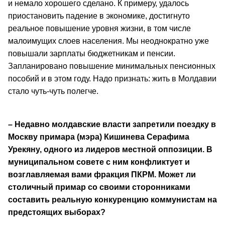
и немало хорошего сделано. К примеру, удалось
приостановить падение в экономике, достигнуто
реальное повышение уровня жизни, в том числе
малоимущих слоев населения. Мы неоднократно уже
повышали зарплаты бюджетникам и пенсии.
Запланировано повышение минимальных пенсионных
пособий и в этом году. Надо признать: жить в Молдавии
стало чуть-чуть полегче.
– Недавно молдавские власти запретили поездку в
Москву примара (мэра) Кишинева Серафима
Урекяну, одного из лидеров местной оппозиции. В
муниципальном совете с ним конфликтует и
возглавляемая вами фракция ПКРМ. Может ли
столичный примар со своими сторонниками
составить реальную конкуренцию коммунистам на
предстоящих выборах?