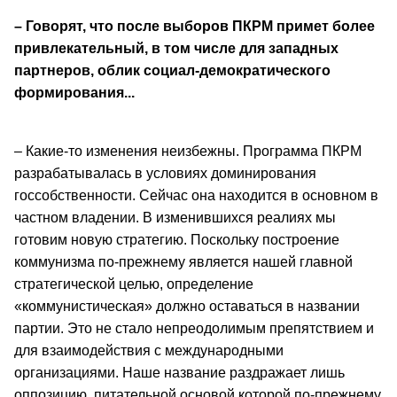
– Говорят, что после выборов ПКРМ примет более
привлекательный, в том числе для западных
партнеров, облик социал-демократического
формирования...
– Какие-то изменения неизбежны. Программа ПКРМ
разрабатывалась в условиях доминирования
госсобственности. Сейчас она находится в основном в
частном владении. В изменившихся реалиях мы
готовим новую стратегию. Поскольку построение
коммунизма по-прежнему является нашей главной
стратегической целью, определение
«коммунистическая» должно оставаться в названии
партии. Это не стало непреодолимым препятствием и
для взаимодействия с международными
организациями. Наше название раздражает лишь
оппозицию, питательной основой которой по-прежнему