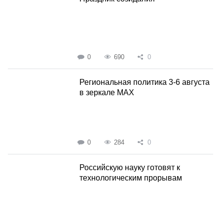
0
690
0
Региональная политика 3-6 августа
в зеркале MAX
0
284
0
Российскую науку готовят к
технологическим прорывам