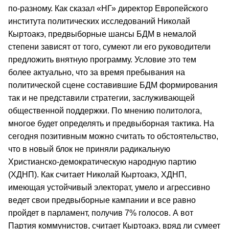
по-разному. Как сказал «НГ» директор Европейского
института политических исследований Николай
Кыртоакэ, предвыборные шансы БДМ в немалой
степени зависят от того, сумеют ли его руководители
предложить внятную программу. Условие это тем
более актуально, что за время пребывания на
политической сцене составившие БДМ формирования
так и не представили стратегии, заслуживающей
общественной поддержки. По мнению политолога,
многое будет определять и предвыборная тактика. На
сегодня позитивным можно считать то обстоятельство,
что в новый блок не приняли радикальную
Христианско-демократическую народную партию
(ХДНП). Как считает Николай Кыртоакэ, ХДНП,
имеющая устойчивый электорат, умело и агрессивно
ведет свои предвыборные кампании и все равно
пройдет в парламент, получив 7% голосов. А вот
Партия коммунистов, считает Кыртоакэ, вряд ли сумеет