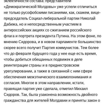
эклектичности состава: представители
«Демократической Молдовы» уже успели отличиться
не только русофобскими писаниями, как, скажем, вице-
председатель Социал-либеральной партии Николай
Дабижа, но и непосредственным участием в
антироссийских акциях со сжиганием российского
флага и портрета президента Путина. На этом фоне, по
мнению Сидорова, и в новом парламенте большинство
скорее всего получит Партия коммунистов. Тем более
что до февраля будущего года у нее еще есть время,
чтобы добиться обещанных подвижек в деле
реинтеграции страны и в приднестровском
урегулировании, а также в связанной с ним сфере
обеспечения межэтнического взаимопонимания и
согласия. Многое в этом направлении, кстати,
правящая партия уже сделала, отметил Михаил
Сидоров. Так, была узаконена возможность двойного
гражданства для жителей Молдавии и приняты закон о