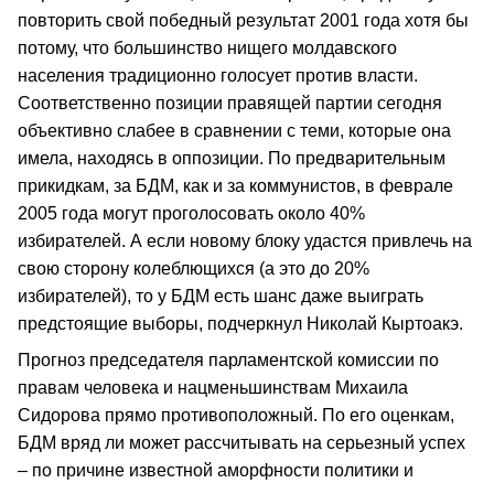
повторить свой победный результат 2001 года хотя бы
потому, что большинство нищего молдавского
населения традиционно голосует против власти.
Соответственно позиции правящей партии сегодня
объективно слабее в сравнении с теми, которые она
имела, находясь в оппозиции. По предварительным
прикидкам, за БДМ, как и за коммунистов, в феврале
2005 года могут проголосовать около 40%
избирателей. А если новому блоку удастся привлечь на
свою сторону колеблющихся (а это до 20%
избирателей), то у БДМ есть шанс даже выиграть
предстоящие выборы, подчеркнул Николай Кыртоакэ.
Прогноз председателя парламентской комиссии по
правам человека и нацменьшинствам Михаила
Сидорова прямо противоположный. По его оценкам,
БДМ вряд ли может рассчитывать на серьезный успех
– по причине известной аморфности политики и