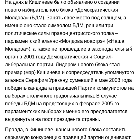
На днях в Кишиневе было объявлено о создании
нового избирательного блока «Демократическая
Молдова» (БДМ). Занять свое место под солнцем, а
именно оно стало символом БДМ, решили три
политические силы право-центристского толка –
парламентский альянс «Молдова ноастрэ» («Наша
Молдова»), а также не прошедшие в законодательный
орган в 2001 году Демократическая и Социал-
либеральная партии. Лидером нового блока стал
примар (мэр) Кишинева и сопредседатель упомянутого
альянса Серафим Урекяну, сумевший в мае 2003 года
победить кандидата правящей Партии коммунистов на
выборах столичного градоначальника. В случае
победы БДМ на предстоящих в феврале 2005-го
парламентских выборах именно его предполагается
выдвинуть и на пост президента страны.
Правда, в Кишиневе шансы нового блока составить
серьезную конкуренцию правящей партии оценивают