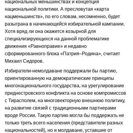
национальных меньшинствах и концепция
национальной политики. А пресловутая «карта
нацменьшинств», по его словам, несомненно, будет
разыграна в начинающейся избирательной кампании.
Хотя вряд ли она окажется козырной для
специализирующихся на данной проблематике
движения «Равноправие» и недавно
сформированного блока «Патрия–Родина», считает
Михаил Сидоров.
Избиратели-немолдаване поддержали бы партию,
ориентированную на демократические принципы
многонационального государства, на урегулирование
приднестровского конфликта на основе компромиссов
с Тирасполем, на многовекторную внешнюю политику,
на развитие связей с традиционными партнерами
вроде России. Такую партию могла бы поддержать не
только треть всего населения (представители разных
национальностей), но и молдаване, уставшие от