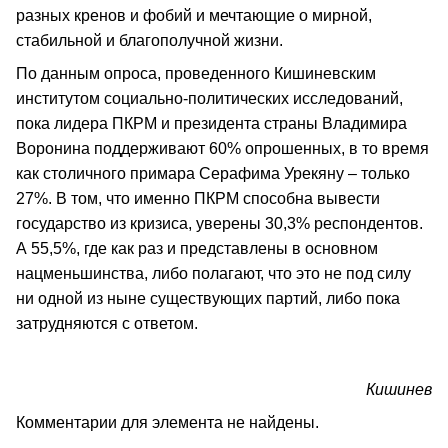
разных кренов и фобий и мечтающие о мирной,
стабильной и благополучной жизни.
По данным опроса, проведенного Кишиневским
институтом социально-политических исследований,
пока лидера ПКРМ и президента страны Владимира
Воронина поддерживают 60% опрошенных, в то время
как столичного примара Серафима Урекяну – только
27%. В том, что именно ПКРМ способна вывести
государство из кризиса, уверены 30,3% респондентов.
А 55,5%, где как раз и представлены в основном
нацменьшинства, либо полагают, что это не под силу
ни одной из ныне существующих партий, либо пока
затрудняются с ответом.
Кишинев
Комментарии для элемента не найдены.