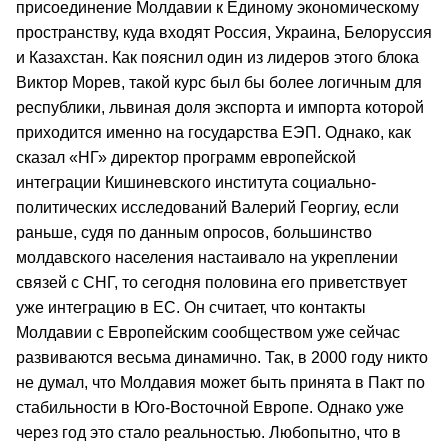
присоединение Молдавии к Единому экономическому
пространству, куда входят Россия, Украина, Белоруссия
и Казахстан. Как пояснил один из лидеров этого блока
Виктор Морев, такой курс был бы более логичным для
республики, львиная доля экспорта и импорта которой
приходится именно на государства ЕЭП. Однако, как
сказал «НГ» директор программ европейской
интеграции Кишиневского института социально-
политических исследований Валерий Георгиу, если
раньше, судя по данным опросов, большинство
молдавского населения настаивало на укреплении
связей с СНГ, то сегодня половина его приветствует
уже интеграцию в ЕС. Он считает, что контакты
Молдавии с Европейским сообществом уже сейчас
развиваются весьма динамично. Так, в 2000 году никто
не думал, что Молдавия может быть принята в Пакт по
стабильности в Юго-Восточной Европе. Однако уже
через год это стало реальностью. Любопытно, что в