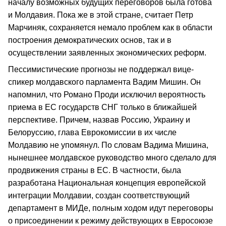
началу возможных будущих переговоров была готова
и Молдавия. Пока же в этой стране, считает Петр
Марчиняк, сохраняется немало проблем как в области
построения демократических основ, так и в
осуществлении заявленных экономических реформ.
Пессимистические прогнозы не поддержал вице-
спикер молдавского парламента Вадим Мишин. Он
напомнил, что Романо Проди исключил вероятность
приема в ЕС государств СНГ только в ближайшей
перспективе. Причем, назвав Россию, Украину и
Белоруссию, глава Еврокомиссии в их числе
Молдавию не упомянул. По словам Вадима Мишина,
нынешнее молдавское руководство много сделало для
продвижения страны в ЕС. В частности, была
разработана Национальная концепция европейской
интеграции Молдавии, создан соответствующий
департамент в МИДе, полным ходом идут переговоры
о присоединении к режиму действующих в Евросоюзе