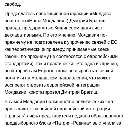
свобод.
Председатель оппозиционной фракции «Молдова
ноастрэ» («Наша Молдавия») Дмитрий Брагиш,
правда, предпринятые Кишиневом шаги счел
декларативными. По его мнению, Молдавия по-
прежнему не подготовлена к упрочению связей с ЕС
как теоретически (к примеру, принимаемые здесь
законы по-прежнему не соотносятся с европейскими
стандартами), так и практически. Это одна из причин,
по которой сам Евросюз пока не выработал четкой
политики на молдавском направлении, что может
воспрепятствовать европейской интеграции
Молдавии, констатировал Дмитрий Брагиш.
В самой Молдавии большинство политических сил
призывают к скорейшей европейской интеграции
страны. И лишь представители недавно образованного
предвыборного блока «Патрия–Родина» выступили за