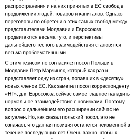
распространения и на них принятых в ЕС свобод в
продвижении людей, товаров и капиталов. Однако
переговоры по обретению этих самых свобод между
представителями Молдавии и Евросоюза
продвигаются весьма туго, и перспективы
дальнейшего тесного взаимодействия становятся
весьма проблематичными.
С этим тезисом не согласился посол Польши в
Молдавии Петр Марчиняк, который как раз и
представляет одну из стран, попавших в «десятку»
новых членов ЕС. Как заметил посол корреспонденту
«НГ», для Евросоюза сейчас самое главное наладить
нормальное взаимодействие с новичками. Поэтому
вопрос о дальнейшем его расширении сейчас не
актуален. Но, как сказал польский посол, это не
означает, что данная позиция останется неизменной в
течение последующих лет. Очень важно, чтобы к