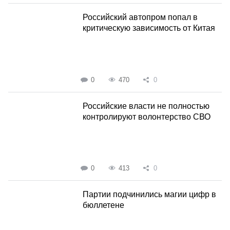
Российский автопром попал в
критическую зависимость от Китая
0
470
0
Российские власти не полностью
контролируют волонтерство СВО
0
413
0
Партии подчинились магии цифр в
бюллетене