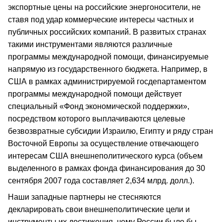
экспортные цены на российские энергоносители, не
ставя под удар коммерческие интересы частных и
публичных российских компаний. В развитых странах
такими инструментами являются различные
программы международной помощи, финансируемые
напрямую из государственного бюджета. Например, в
США в рамках администрируемой госдепартаментом
программы международной помощи действует
специальный «Фонд экономической поддержки»,
посредством которого выплачиваются целевые
безвозвратные субсидии Израилю, Египту и ряду стран
Восточной Европы за осуществление отвечающего
интересам США внешнеполитического курса (объем
выделенного в рамках фонда финансирования до 30
сентября 2007 года составляет 2,634 млрд. долл.).
Наши западные партнеры не стесняются
декларировать свои внешнеполитические цели и
инструменты их достижения, чему России было бы