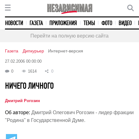
НОВОСТИ
ГАЗЕТА
ПРИЛОЖЕНИЯ
ТЕМЫ
ФОТО
ВИДЕО
Перейти на полную версию сайта
Газета
Дипкурьер
Интернет-версия
27.02.2006 00:00:00
0
1614
0
НИЧЕГО ЛИЧНОГО
Дмитрий Рогозин
Об авторе:
Дмитрий Олегович Рогозин - лидер фракции
"Родина" в Государственной Думе.