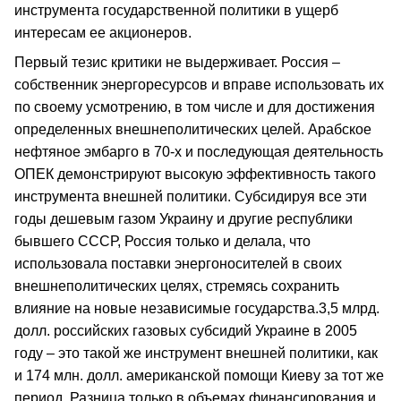
инструмента государственной политики в ущерб
интересам ее акционеров.
Первый тезис критики не выдерживает. Россия –
собственник энергоресурсов и вправе использовать их
по своему усмотрению, в том числе и для достижения
определенных внешнеполитических целей. Арабское
нефтяное эмбарго в 70-х и последующая деятельность
ОПЕК демонстрируют высокую эффективность такого
инструмента внешней политики. Субсидируя все эти
годы дешевым газом Украину и другие республики
бывшего СССР, Россия только и делала, что
использовала поставки энергоносителей в своих
внешнеполитических целях, стремясь сохранить
влияние на новые независимые государства.3,5 млрд.
долл. российских газовых субсидий Украине в 2005
году – это такой же инструмент внешней политики, как
и 174 млн. долл. американской помощи Киеву за тот же
период. Разница только в объемах финансирования и