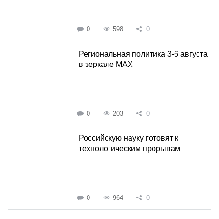
0
598
0
Региональная политика 3-6 августа
в зеркале MAX
0
203
0
Российскую науку готовят к
технологическим прорывам
0
964
0