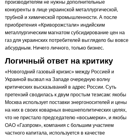
производителям не нужны дополнительные
конкуренты в лице украинской металлургической,
трубной и химической промышленности. А после
приобретения «Криворожстали» индийским
металлургическим магнатом субсидирование цен на
газ для украинских потребителей выглядело бы вовсе
абсурдным. Ничего личного, только бизнес.
Логичный ответ на критику
«Новогодний газовый кризис» между Россией и
Украиной вызвал на Западе очередную волну
критических высказываний в адрес России. Суть
претензий сводилась к двум простым тезисам: якобы
Москва использует поставки энергоносителей и цены
на них в своих коварных внешнеполитических целях,
что не пристало председателю «восьмерки», и якобы
ОАО «Газпром», компания с большим участием
частного капитала, используется в качестве