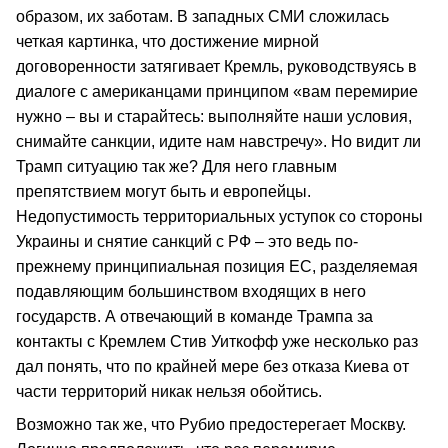
образом, их заботам. В западных СМИ сложилась
четкая картинка, что достижение мирной
договоренности затягивает Кремль, руководствуясь в
диалоге с американцами принципом «вам перемирие
нужно – вы и старайтесь: выполняйте наши условия,
снимайте санкции, идите нам навстречу». Но видит ли
Трамп ситуацию так же? Для него главным
препятствием могут быть и европейцы.
Недопустимость территориальных уступок со стороны
Украины и снятие санкций с РФ – это ведь по-
прежнему принципиальная позиция ЕС, разделяемая
подавляющим большинством входящих в него
государств. А отвечающий в команде Трампа за
контакты с Кремлем Стив Уиткофф уже несколько раз
дал понять, что по крайней мере без отказа Киева от
части территорий никак нельзя обойтись.
Возможно так же, что Рубио предостерегает Москву.