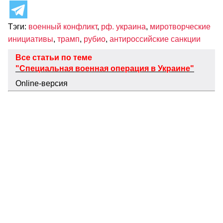
Тэги:
военный конфликт
,
рф. украина
,
миротворческие
инициативы
,
трамп
,
рубио
,
антироссийские санкции
Все статьи по теме
"Специальная военная операция в Украине"
Online-версия