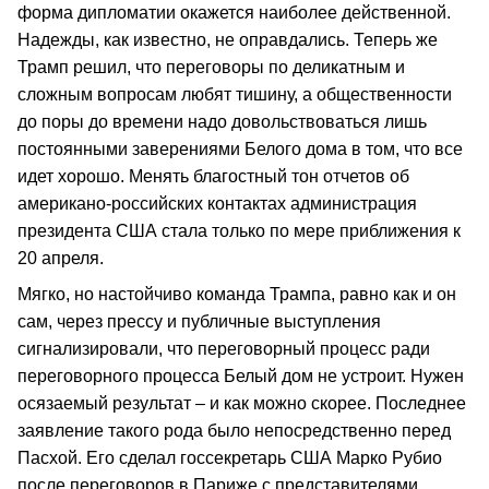
форма дипломатии окажется наиболее действенной.
Надежды, как известно, не оправдались. Теперь же
Трамп решил, что переговоры по деликатным и
сложным вопросам любят тишину, а общественности
до поры до времени надо довольствоваться лишь
постоянными заверениями Белого дома в том, что все
идет хорошо. Менять благостный тон отчетов об
американо-российских контактах администрация
президента США стала только по мере приближения к
20 апреля.
Мягко, но настойчиво команда Трампа, равно как и он
сам, через прессу и публичные выступления
сигнализировали, что переговорный процесс ради
переговорного процесса Белый дом не устроит. Нужен
осязаемый результат – и как можно скорее. Последнее
заявление такого рода было непосредственно перед
Пасхой. Его сделал госсекретарь США Марко Рубио
после переговоров в Париже с представителями