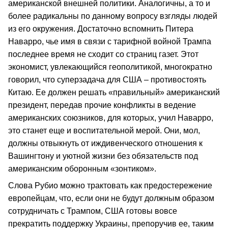
американской внешней политики. Аналогичны, а то и
более радикальны по данному вопросу взгляды людей
из его окружения. Достаточно вспомнить Питера
Наварро, чье имя в связи с тарифной войной Трампа
последнее время не сходит со страниц газет. Этот
экономист, увлекающийся геополитикой, многократно
говорил, что суперзадача для США – противостоять
Китаю. Ее должен решать «правильный» американский
президент, передав прочие конфликты в ведение
американских союзников, для которых, учил Наварро,
это станет еще и воспитательной мерой. Они, мол,
должны отвыкнуть от иждивенческого отношения к
Вашингтону и уютной жизни без обязательств под
американским оборонным «зонтиком».
Слова Рубио можно трактовать как предостережение
европейцам, что, если они не будут должным образом
сотрудничать с Трампом, США готовы вовсе
прекратить поддержку Украины, препоручив ее, таким