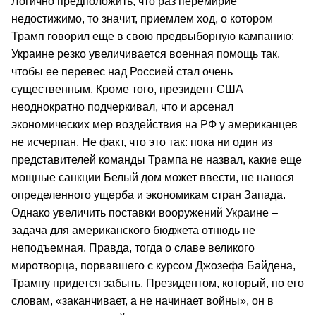
Логично предположить, что раз перемирие
недостижимо, то значит, приемлем ход, о котором
Трамп говорил еще в свою предвыборную кампанию:
Украине резко увеличивается военная помощь так,
чтобы ее перевес над Россией стал очень
существенным. Кроме того, президент США
неоднократно подчеркивал, что и арсенал
экономических мер воздействия на РФ у американцев
не исчерпан. Не факт, что это так: пока ни один из
представителей команды Трампа не назвал, какие еще
мощные санкции Белый дом может ввести, не нанося
определенного ущерба и экономикам стран Запада.
Однако увеличить поставки вооружений Украине –
задача для американского бюджета отнюдь не
неподъемная. Правда, тогда о славе великого
миротворца, порвавшего с курсом Джозефа Байдена,
Трампу придется забыть. Президентом, который, по его
словам, «заканчивает, а не начинает войны», он в