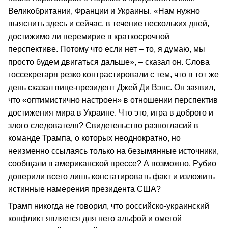
Великобритании, Франции и Украины. «Нам нужно
выяснить здесь и сейчас, в течение нескольких дней,
достижимо ли перемирие в краткосрочной
перспективе. Потому что если нет – то, я думаю, мы
просто будем двигаться дальше», – сказал он. Слова
госсекретаря резко контрастировали с тем, что в тот же
день сказал вице-президент Джей Ди Вэнс. Он заявил,
что «оптимистично настроен» в отношении перспектив
достижения мира в Украине. Что это, игра в доброго и
злого следователя? Свидетельство разногласий в
команде Трампа, о которых неоднократно, но
неизменно ссылаясь только на безымянные источники,
сообщали в американской прессе? А возможно, Рубио
доверили всего лишь констатировать факт и изложить
истинные намерения президента США?
Трамп никогда не говорил, что российско-украинский
конфликт является для него альфой и омегой