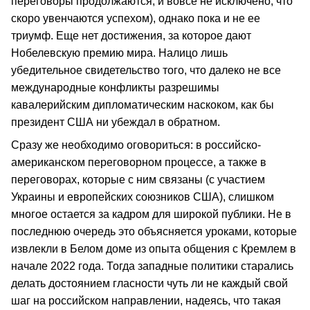
переговоры продолжаются, и вовсе не исключено, что
скоро увенчаются успехом), однако пока и не ее
триумф. Еще нет достижения, за которое дают
Нобелевскую премию мира. Налицо лишь
убедительное свидетельство того, что далеко не все
международные конфликты разрешимы
кавалерийским дипломатическим наскоком, как бы
президент США ни убеждал в обратном.
Сразу же необходимо оговориться: в российско-
американском переговорном процессе, а также в
переговорах, которые с ним связаны (с участием
Украины и европейских союзников США), слишком
многое остается за кадром для широкой публики. Не в
последнюю очередь это объясняется уроками, которые
извлекли в Белом доме из опыта общения с Кремлем в
начале 2022 года. Тогда западные политики старались
делать достоянием гласности чуть ли не каждый свой
шаг на российском направлении, надеясь, что такая