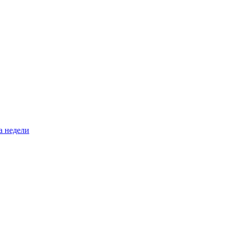
а недели