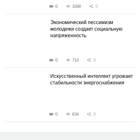
0
1048
0
Экономический пессимизм
молодежи создает социальную
напряженность
0
714
0
Искусственный интеллект угрожает
стабильности энергоснабжения
0
634
0