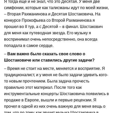
Я тогда еще и не знал, что это Десятая. У меня две
симфонии, которые как талисманы идут по моей жизни,
– Вторая Рахманинова и Десятая Шостаковича. На
конкурсе Прокофьева со Второй Рахманинова я
прошел во II тур, а с Десятой – в финал. Шостакович
для меня как путеводная звезда. Его музыку я
воспринимал очень непосредственно, она всегда
попадала в самое сердце.
–
Вам важно было сказать свое слово о
Шостаковиче или ставились другие задачи?
– Время не стоит на месте, меняется и восприятие. Я
традиционалист, и у меня не было задачи удивить кого-
то новым прочтением. Была задача прочесть
правильно этот материал. После того как
инструментальные концерты Шостаковича появились в
продаже в Европе, вышли и первые рецензии. Я
прочел в одной из них очень важную для меня вещь о
том, что по тому, как звучит музыка Шостаковича в