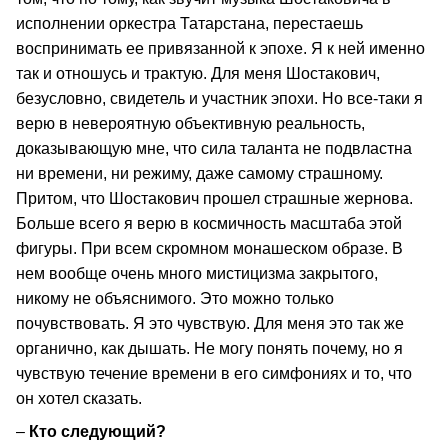
исполнении оркестра Татарстана, перестаешь
воспринимать ее привязанной к эпохе. Я к ней именно
так и отношусь и трактую. Для меня Шостакович,
безусловно, свидетель и участник эпохи. Но все-таки я
верю в невероятную объективную реальность,
доказывающую мне, что сила таланта не подвластна
ни времени, ни режиму, даже самому страшному.
Притом, что Шостакович прошел страшные жернова.
Больше всего я верю в космичность масштаба этой
фигуры. При всем скромном монашеском образе. В
нем вообще очень много мистицизма закрытого,
никому не объяснимого. Это можно только
почувствовать. Я это чувствую. Для меня это так же
органично, как дышать. Не могу понять почему, но я
чувствую течение времени в его симфониях и то, что
он хотел сказать.
–
Кто следующий?