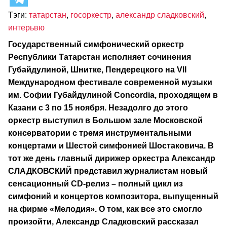
Тэги:
татарстан
,
госоркестр
,
александр сладковский
,
интерьвю
Государственный симфонический оркестр
Республики Татарстан исполняет сочинения
Губайдулиной, Шнитке, Пендерецкого на VII
Международном фестивале современной музыки
им. Софии Губайдулиной Concordia, проходящем в
Казани с 3 по 15 ноября. Незадолго до этого
оркестр выступил в Большом зале Московской
консерватории с тремя инструментальными
концертами и Шестой симфонией Шостаковича. В
тот же день главный дирижер оркестра Александр
СЛАДКОВСКИЙ представил журналистам новый
сенсационный CD-релиз – полный цикл из
симфоний и концертов композитора, выпущенный
на фирме «Мелодия». О том, как все это смогло
произойти, Александр Сладковский рассказал