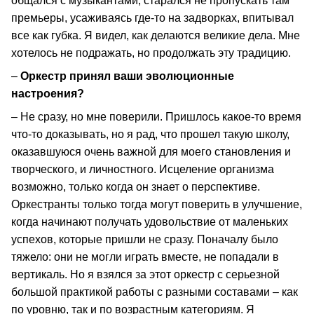
общался с музыкантами, старался не пропускать там
премьеры, усаживаясь где-то на задворках, впитывал
все как губка. Я видел, как делаются великие дела. Мне
хотелось не подражать, но продолжать эту традицию.
–
Оркестр принял ваши эволюционные
настроения?
– Не сразу, но мне поверили. Пришлось какое-то время
что-то доказывать, но я рад, что прошел такую школу,
оказавшуюся очень важной для моего становления и
творческого, и личностного. Исцеление организма
возможно, только когда он знает о перспективе.
Оркестранты только тогда могут поверить в улучшение,
когда начинают получать удовольствие от маленьких
успехов, которые пришли не сразу. Поначалу было
тяжело: они не могли играть вместе, не попадали в
вертикаль. Но я взялся за этот оркестр с серьезной
большой практикой работы с разными составами – как
по уровню, так и по возрастным категориям. Я