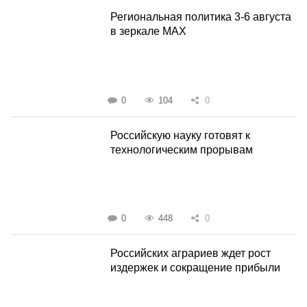
Региональная политика 3-6 августа
в зеркале MAX
0
104
0
Российскую науку готовят к
технологическим прорывам
0
448
0
Российских аграриев ждет рост
издержек и сокращение прибыли