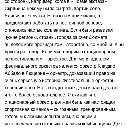
со стороны, например, когда в «Поэме экстаза»
Скрябина некому было сыграть партии соло.
Единичные случаи. Если к нам приезжают, то
продолжают работать на постоянной основе,
становясь частью коллектива. Если бы я развивал
чужие регионы, страны, города за счет бюджета,
выделяемого президентом Татарстана, со мной был бы
другой разговор. Если мы говорим о стационарном –
не фестивальном – оркестре. Для меня идеалом
фестивального оркестра является оркестр Клаудио
Аббадо в Люцерне – оркестр, доказавший право на
очень серьезную историю. Фестивальные оркестры –
хороший опыт. Но за бюджетные деньги надо делать
что-то более основательное. Я считаю, что
стационарный оркестр должен быть как настоящая
спортивная команда – сыгранным, тренированным,
готовым к любым испытаниям, знающим и
интеллектуально готовым к разным комбинациям. Для