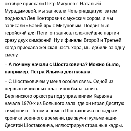
октябре приехали Петр Мигунов с Натальей
Мурадымовой, мы записали Четырнадцатую, затем
подъехал Лев Конторович с мужским хором, и мы
записали «Бабий яр» с Мигуновым. Подвиг был
геройский для Пети: он записал сложнейшие партии
сразу двух симфоний. Ну и финалы Второй и Третьей,
когда приехала женская часть хора, мы добили за одну
смену.
–
А почему начали с Шостаковича? Можно было,
например, Петра Ильича для начала.
– С Шостаковичем у меня особая связь. Одной из
первых виниловых пластинок была запись
Берлинского оркестра под управлением Караяна
начала 1970-х из Большого зала, где он играл Десятую
симфонию. Потом я помню Шостаковича по кадрам
хроники военного времени, где звучит кульминация
Десятой Шостаковича, иллюстрируя страшные кадры.