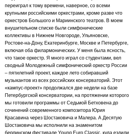
переиграл к тому времени, наверное, со всеми
крупными российскими оркестрами, кроме разве что
оркестров Большого и Мариинского театров. В моем
внушительном списке были симфонические
коллективы в Нижнем Новгороде, Ульяновске,
Ростове-на-Дону, Екатеринбурге, Москве и Петербурге,
включая оба филармонических. У меня была ясность,
что такое оркестр. Я много играл со студентами, вел
сводный Молодежный симфонический оркестр России
– пятилетний проект, каждое лето собиравший
музыкантов из всех российских консерваторий. Этот
«кампус-проект» продолжался две недели на базе
Петербургской консерватории, на протяжении которого
мы готовили программы от Седьмой Бетховена до
сочинений современного композитора Юрия
Красавина через Шостаковича и Малера. А Десятую
Шостаковича мы исполнили на знаменитом
берлинском фестивале Young Euro Classic, куда ездили