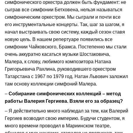
симфонического оркестра должен быть фундамент: не
сыграв все симфонии Бетховена, нельзя называться
симфоническим оркестром. Мы сыграли и почти все
его инструментальные концерты. Так, шаг за шагом, я
начал выстраивать свою систему, каждый сезон ставя
новую цель. В нашем репертуаре появились все
симфонии Чайковского, Брамса. Постепенно мы стали
очень аккуратно касаться музыки Шостаковича,
Малера, к слову, любимого композитора Натана
Григорьевича Рахлина, руководившего оркестром
Татарстана с 1967 по 1979 год. Натан Львович заложил
там основу коллекции симфоний Малера.
–
Собирание симфонических коллекций – метод
работы Валерия Гергиева. Взяли его за образец?
– Я действительно много наблюдал за тем, как Валерий
Гергиев возводил свою империю. Будучи студентом, я
много времени проводил в Мариинском театре,