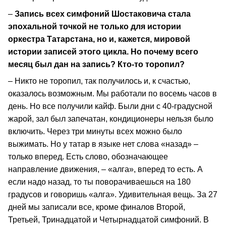
–
Запись всех симфоний Шостаковича стала
эпохальной точкой не только для истории
оркестра Татарстана, но и, кажется, мировой
истории записей этого цикла. Но почему всего
месяц был дан на запись? Кто-то торопил?
– Никто не торопил, так получилось и, к счастью,
оказалось возможным. Мы работали по восемь часов в
день. Но все получили кайф. Были дни с 40-градусной
жарой, зал был запечатан, кондиционеры нельзя было
включить. Через три минуты всех можно было
выжимать. Но у татар в языке нет слова «назад» –
только вперед. Есть слово, обозначающее
направление движения, – «алга», вперед то есть. А
если надо назад, то ты поворачиваешься на 180
градусов и говоришь «алга». Удивительная вещь. За 27
дней мы записали все, кроме финалов Второй,
Третьей, Тринадцатой и Четырнадцатой симфоний. В