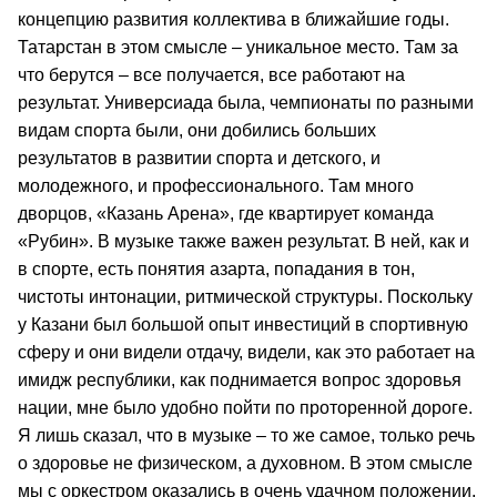
концепцию развития коллектива в ближайшие годы.
Татарстан в этом смысле – уникальное место. Там за
что берутся – все получается, все работают на
результат. Универсиада была, чемпионаты по разными
видам спорта были, они добились больших
результатов в развитии спорта и детского, и
молодежного, и профессионального. Там много
дворцов, «Казань Арена», где квартирует команда
«Рубин». В музыке также важен результат. В ней, как и
в спорте, есть понятия азарта, попадания в тон,
чистоты интонации, ритмической структуры. Поскольку
у Казани был большой опыт инвестиций в спортивную
сферу и они видели отдачу, видели, как это работает на
имидж республики, как поднимается вопрос здоровья
нации, мне было удобно пойти по проторенной дороге.
Я лишь сказал, что в музыке – то же самое, только речь
о здоровье не физическом, а духовном. В этом смысле
мы с оркестром оказались в очень удачном положении.