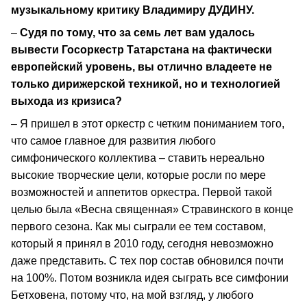
музыкальному критику Владимиру ДУДИНУ.
–
Судя по тому, что за семь лет вам удалось
вывести Госоркестр Татарстана на фактически
европейский уровень, вы отлично владеете не
только дирижерской техникой, но и технологией
выхода из кризиса?
– Я пришел в этот оркестр с четким пониманием того,
что самое главное для развития любого
симфонического коллектива – ставить нереально
высокие творческие цели, которые росли по мере
возможностей и аппетитов оркестра. Первой такой
целью была «Весна священная» Стравинского в конце
первого сезона. Как мы сыграли ее тем составом,
который я принял в 2010 году, сегодня невозможно
даже представить. С тех пор состав обновился почти
на 100%. Потом возникла идея сыграть все симфонии
Бетховена, потому что, на мой взгляд, у любого