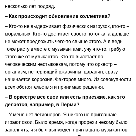
несколько лет подряд.
–
Как происходит обновление коллектива?
– Кто-то не выдерживает физических нагрузок, кто-то –
моральных. Кто-то достигает своего потолка, а дальше
не может предложить чего-то свыше этого. А я ведь
тоже расту вместе с музыкантами, учу что-то, требую
этого же от музыкантов. Кто-то вылетает по
человеческим нестыковкам, потому что оркестр –
организм, не терпящий ржавчины, царапин, сразу
начинается коррозия. Факторов много. Из совокупности
всех обстоятельств я и принимаю решения.
–
В оркестре все свои или есть приезжие, как это
делается, например, в Перми?
– У меня нет легионеров. Я никого не приглашаю –
играют свои. Было время, когда прорехи некому было
заполнять, и я был вынужден приглашать музыкантов