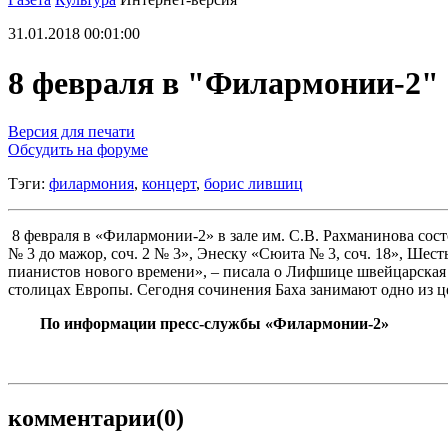
31.01.2018 00:01:00
8 февраля в "Филармонии-2" 
Версия для печати
Обсудить на форуме
Тэги:
филармония
,
концерт
,
борис лившиц
8 февраля в «Филармонии-2» в зале им. С.В. Рахманинова сос
№ 3 до мажор, соч. 2 № 3», Энеску «Сюита № 3, соч. 18», Ше
пианистов нового времени», – писала о Лифшице швейцарская 
столицах Европы. Сегодня сочинения Баха занимают одно из ц
По информации пресс-службы «Филармонии-2»
комментарии
(0)