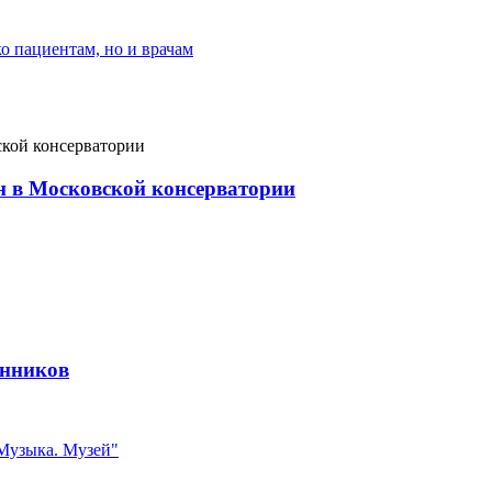
о пациентам, но и врачам
он в Московской консерватории
енников
 Музыка. Музей"