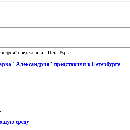
арка "Александрия" представили в Петербурге
яющую среду