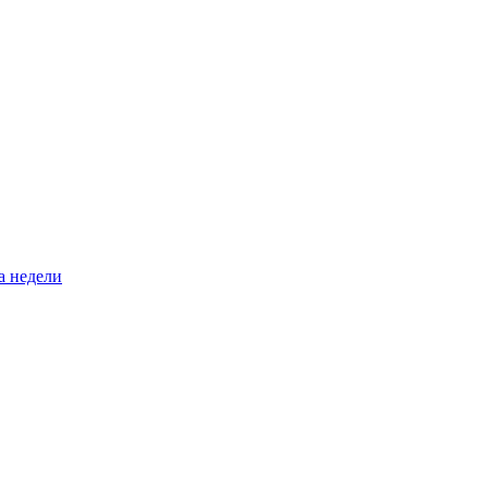
а недели