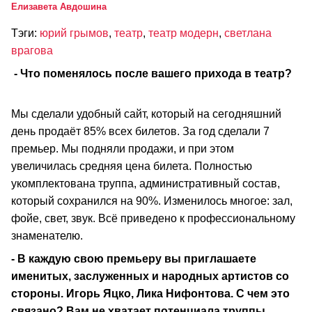
Елизавета Авдошина
Тэги:
юрий грымов
,
театр
,
театр модерн
,
светлана
врагова
- Что поменялось после вашего прихода в театр?
Мы сделали удобный сайт, который на сегодняшний
день продаёт 85% всех билетов. За год сделали 7
премьер. Мы подняли продажи, и при этом
увеличилась средняя цена билета. Полностью
укомплектована труппа, административный состав,
который сохранился на 90%. Изменилось многое: зал,
фойе, свет, звук. Всё приведено к профессиональному
знаменателю.
- В каждую свою премьеру вы приглашаете
именитых, заслуженных и народных артистов со
стороны. Игорь Яцко, Лика Нифонтова. С чем это
связано? Вам не хватает потенциала труппы