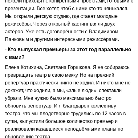
нежели приходят с конкретными проектами, готовыми к
презентации. Все хотят, чтоб с ними кто-то нянькался.
Мы открыли детскую студию, где ставят молодые
режиссёры. Через открытый кастинг взяли двух
актёров. Уже есть договорённости с Владимиром
Панковым и другими интересными режиссёрами.
- Кто выпускал премьеры за этот год параллельно
с вами?
Елена Котихина, Светлана Горшкова. Я не собираюсь
превращать театр в свою мекку. Но на прежний
репертуар практически никто не ходил. И никто мне не
докажет, что ходили, а мы, «злые люди», спектакли
убрали. Мне нужно было максимально быстро
обновить репертуар. И я благодарен коллективу
театра, что мы плодотворно трудились по 12 часов в
сутки, выпустили большое количество премьер и
реализовали казавшиеся неподъёмными планы по
обновлению театра.