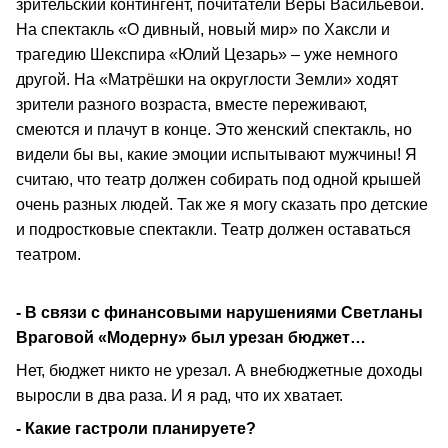
зрительский контингент, почитатели Веры Васильевой.
На спектакль «О дивный, новый мир» по Хаксли и
трагедию Шекспира «Юлий Цезарь» – уже немного
другой. На «Матрёшки на округлости Земли» ходят
зрители разного возраста, вместе переживают,
смеются и плачут в конце. Это женский спектакль, но
видели бы вы, какие эмоции испытывают мужчины! Я
считаю, что театр должен собирать под одной крышей
очень разных людей. Так же я могу сказать про детские
и подростковые спектакли. Театр должен оставаться
театром.
- В связи с финансовыми нарушениями Светланы
Враговой «Модерну» был урезан бюджет…
Нет, бюджет никто не урезал. А внебюджетные доходы
выросли в два раза. И я рад, что их хватает.
- Какие гастроли планируете?