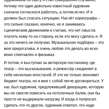
потому что один довольно известный художник
сначала согласился работать, а потом исчез. И я
должен был спасать ситуацию. Насчёт хореографа –
это сильно сказано, конечно, но я занимаюсь
сценическим движением и считаю, что нет смысла
платить кому-то на сторону, если это могу сделать я. Я
за это ничего не получаю. Музыкальная подборка – это
моя прерогатива, я очень люблю это делать во всех
моих спектаклях и фильмах.
И потом, я выступаю за авторскую постановку, где
театр – это высказывание, и режиссёр соединяет в
себе несколько ипостасей. И это не только экономит
бюджет театра, но и мне с собой легче договориться. У
нас был художник, предложивший декорацию, которую
мы не смогли повесить на потолочные балки, они бы
просто не выдержали нагрузку. И когда я попросил
сделать что-то другое, художник ответил, что надо