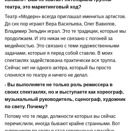
театра, это маркетинговый ход?
Театр «Модерн» всегда приглашал именитых артистов.
До сих пор играют Вера Васильева, Олег Вавилов,
Владимир Зельдин играл. Это те традиции, которые мы
продолжаем. И это никак не связано с погоней за
медийностью. Это связано с теми художественными
задачами, которые я перед собой ставлю. В моих
спектаклях задействована практически вся труппа.
Сейчас нет ни одного актёра, который бы просто
слонялся по театру и ничего не делал.
- Вы выполняете не только роль режиссера в
своих спектаклях, но и выступаете как хореограф,
музыкальный руководитель, сценограф, художник
по свету. Почему?
Потому что те люди, должности которых вы сейчас
перечислили, иногда бывают крайне странными. Вот
художником по свету я стал совершенно случайно,