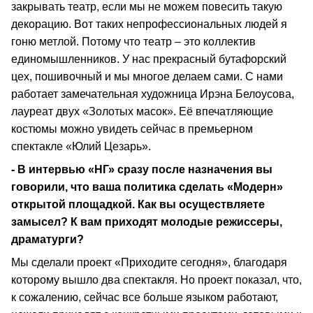
закрывать театр, если мы не можем повесить такую
декорацию. Вот таких непрофессиональных людей я
гоню метлой. Потому что театр – это коллектив
единомышленников. У нас прекрасный бутафорский
цех, пошивочный и мы многое делаем сами. С нами
работает замечательная художница Ирэна Белоусова,
лауреат двух «Золотых масок». Её впечатляющие
костюмы можно увидеть сейчас в премьерном
спектакле «Юлий Цезарь».
- В интервью «НГ» сразу после назначения вы
говорили, что ваша политика сделать «Модерн»
открытой площадкой. Как вы осуществляете
замысел? К вам приходят молодые режиссеры,
драматурги?
Мы сделали проект «Приходите сегодня», благодаря
которому вышло два спектакля. Но проект показал, что,
к сожалению, сейчас все больше языком работают,