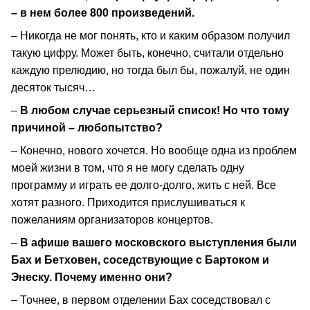
– в нем более 800 произведений.
– Никогда не мог понять, кто и каким образом получил
такую цифру. Может быть, конечно, считали отдельно
каждую прелюдию, но тогда был бы, пожалуй, не один
десяток тысяч…
–
В любом случае серьезный список! Но что тому
причиной – любопытство?
– Конечно, нового хочется. Но вообще одна из проблем
моей жизни в том, что я не могу сделать одну
программу и играть ее долго-долго, жить с ней. Все
хотят разного. Приходится прислушиваться к
пожеланиям организаторов концертов.
–
В афише вашего московского выступления были
Бах и Бетховен, соседствующие с Бартоком и
Энеску. Почему именно они?
– Точнее, в первом отделении Бах соседствовал с