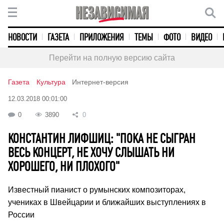
НОВОСТИ
ГАЗЕТА
ПРИЛОЖЕНИЯ
ТЕМЫ
ФОТО
ВИДЕО
Перейти на полную версию сайта
Газета
Культура
Интернет-версия
12.03.2018 00:01:00
0
3890
0
КОНСТАНТИН ЛИФШИЦ: "ПОКА НЕ СЫГРАН
ВЕСЬ КОНЦЕРТ, НЕ ХОЧУ СЛЫШАТЬ НИ
ХОРОШЕГО, НИ ПЛОХОГО"
Известный пианист о румынских композиторах,
учениках в Швейцарии и ближайших выступлениях в
России