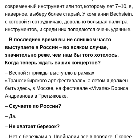
современный инструмент или тот, которому лет 7–10, я,
наверное, выберу более старый. У компании Bechstein,
с которой я сотрудничаю, довольно большая палитра
инструментов, и среди них попадаются очень удачные.
–
В последнее время вы не слишком часто
выступаете в России – во всяком случае,
значительно реже, чем нам бы того хотелось.
Когда теперь ждать ваших концертов?
– Весной я трижды выступлю в рамках
«Транссибирского арт-фестиваля», а летом я должен
быть здесь, в Москве, на фестивале «Vivarte» Бориса
Андрианова в Третьяковке.
–
Скучаете по России?
– Да.
–
Не хватает березок?
– Нет, с березками в Швейцарии все в порядке. Скорее