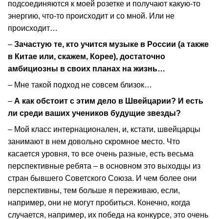
подсоединяются к моей розетке и получают какую-то
энергию, что-то происходит и со мной. Или не
происходит…
–
Зачастую те, кто учится музыке в России (а также
в Китае или, скажем, Корее), достаточно
амбициозны в своих планах на жизнь…
– Мне такой подход не совсем близок…
–
А как обстоит с этим дело в Швейцарии? И есть
ли среди ваших учеников будущие звезды?
– Мой класс интернационален, и, кстати, швейцарцы
занимают в нем довольно скромное место. Что
касается уровня, то все очень разные, есть весьма
перспективные ребята – в основном это выходцы из
стран бывшего Советского Союза. И чем более они
перспективны, тем больше я переживаю, если,
например, они не могут пробиться. Конечно, когда
случается, например, их победа на конкурсе, это очень