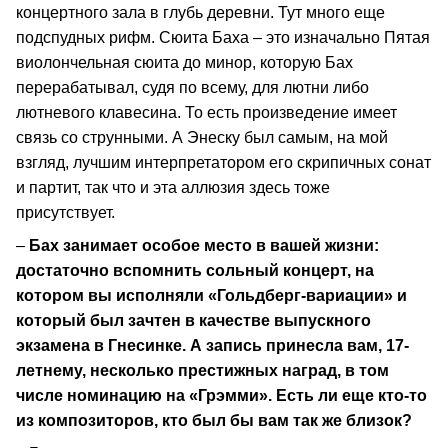
концертного зала в глубь деревни. Тут много еще
подспудных рифм. Сюита Баха – это изначально Пятая
виолончельная сюита до минор, которую Бах
перерабатывал, судя по всему, для лютни либо
лютневого клавесина. То есть произведение имеет
связь со струнными. А Энеску был самым, на мой
взгляд, лучшим интерпретатором его скрипичных сонат
и партит, так что и эта аллюзия здесь тоже
присутствует.
–
Бах занимает особое место в вашей жизни:
достаточно вспомнить сольный концерт, на
котором вы исполняли «Гольдберг-вариации» и
который был зачтен в качестве выпускного
экзамена в Гнесинке. А запись принесла вам, 17-
летнему, несколько престижных наград, в том
числе номинацию на «Грэмми». Есть ли еще кто-то
из композиторов, кто был бы вам так же близок?