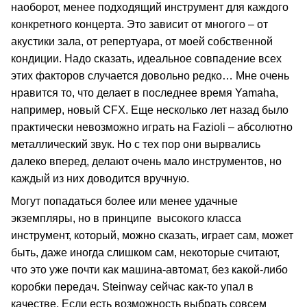
наоборот, менее подходящий инструмент для каждого
конкретного концерта. Это зависит от многого – от
акустики зала, от репертуара, от моей собственной
кондиции. Надо сказать, идеальное совпадение всех
этих факторов случается довольно редко… Мне очень
нравится то, что делает в последнее время Yamaha,
например, новый CFX. Еще несколько лет назад было
практически невозможно играть на Fazioli – абсолютно
металлический звук. Но с тех пор они вырвались
далеко вперед, делают очень мало инструментов, но
каждый из них доводится вручную.
Могут попадаться более или менее удачные
экземпляры, но в принципе высокого класса
инструмент, который, можно сказать, играет сам, может
быть, даже иногда слишком сам, некоторые считают,
что это уже почти как машина-автомат, без какой-либо
коробки передач. Steinway сейчас как-то упал в
качестве. Если есть возможность выбрать совсем