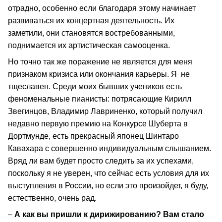
отрадно, особенно если благодаря этому начинает
развиваться их концертная деятельность. Их
заметили, они становятся востребованными,
поднимается их артистическая самооценка.
Но точно так же поражение не является для меня
признаком кризиса или окончания карьеры. Я не
тщеславен. Среди моих бывших учеников есть
феноменальные пианисты: потрясающие Кирилл
Звегинцов, Владимир Лавриненко, который получил
недавно первую премию на Конкурсе Шуберта в
Дортмунде, есть прекрасный японец Шинтаро
Кавахара с совершенно индивидуальным слышанием.
Вряд ли вам будет просто следить за их успехами,
поскольку я не уверен, что сейчас есть условия для их
выступления в России, но если это произойдет, я буду,
естественно, очень рад.
–
А как вы пришли к дирижированию? Вам стало