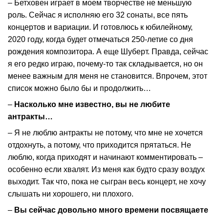
– Бетховен играет в моем творчестве не меньшую
роль. Сейчас я исполняю его 32 сонаты, все пять
концертов и вариации. И готовлюсь к юбилейному,
2020 году, когда будет отмечаться 250-летие со дня
рождения композитора. А еще Шуберт. Правда, сейчас
я его редко играю, почему-то так складывается, но он
менее важным для меня не становится. Впрочем, этот
список можно было бы и продолжить…
–
Насколько мне известно, вы не любите
антракты…
– Я не люблю антракты не потому, что мне не хочется
отдохнуть, а потому, что приходится прятаться. Не
люблю, когда приходят и начинают комментировать –
особенно если хвалят. Из меня как будто сразу воздух
выходит. Так что, пока не сыгран весь концерт, не хочу
слышать ни хорошего, ни плохого.
–
Вы сейчас довольно много времени посвящаете