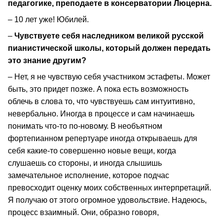
педагогике, преподаете в консерватории Люцерна.
– 10 лет уже! Юбилей.
–
Чувствуете себя наследником великой русской
пианистической школы, который должен передать
это знание другим?
– Нет, я не чувствую себя участником эстафеты. Может
быть, это придет позже. А пока есть возможность
облечь в слова то, что чувствуешь сам интуитивно,
невербально. Иногда в процессе и сам начинаешь
понимать что-то по-новому. В необъятном
фортепианном репертуаре иногда открываешь для
себя какие-то совершенно новые вещи, когда
слушаешь со стороны, и иногда слышишь
замечательное исполнение, которое подчас
превосходит оценку моих собственных интерпретаций.
Я получаю от этого огромное удовольствие. Надеюсь,
процесс взаимный. Они, образно говоря,