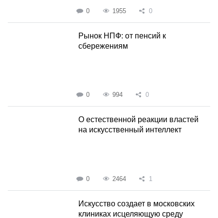
0
1955
0
Рынок НПФ: от пенсий к
сбережениям
0
994
0
О естественной реакции властей
на искусственный интеллект
0
2464
1
Искусство создает в московских
клиниках исцеляющую среду