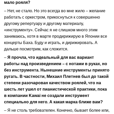
мало рояля?
– Нет, не стало. Но это всегда во мне жило – желание
работать с оркестром, прикоснуться к совершенно
другому репертуару и другому материалу,
«инструменту». Сейчас я не слишком много этим
занимаюсь, хотя в марте продирижирую в Японии все
концерты Баха. Буду и играть, и дирижировать. А
дальше посмотрим, как сложится.
–
Я прочла, что идеальный для вас вариант
работы над произведением – с нотами в руках, но
без инструмента. Нынешние инструменты принято
ругать. В частности, Михаил Плетнев был до такой
степени разочарован качеством роялей, что на
шесть лет ушел от пианистической практики, пока
в компании Kawai не создали инструмент
специально для него. А какая марка ближе вам?
– Я не столь требователен. Конечно, бывает более или,