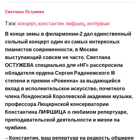
Светлана Остужева
Тэги:
концерт
,
константин лифшиц
,
интервью
В конце зимы в филармонии-2 дал единственный
сольный концерт один из самых интересных
пианистов современности, в Москве
выступающий совсем не часто. Светлана
ОСТУЖЕВА специально для «НГ» расспросила
обладателя ордена Сергия Радонежского III
степени и премии «Ровенна» за выдающийся
вклад в исполнительское искусство, почетного
члена Лондонской Королевской академии музыки,
профессора Люцернской консерватории
Константина ЛИФШИЦА о любимом репертуаре,
преподавательской деятельности и жизни на
чужбине.
–
Константин, ваш репертуар на редкость обширен