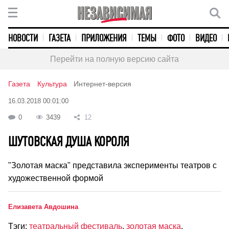
НОВОСТИ
ГАЗЕТА
ПРИЛОЖЕНИЯ
ТЕМЫ
ФОТО
ВИДЕО
Перейти на полную версию сайта
Газета
Культура
Интернет-версия
16.03.2018 00:01:00
0
3439
12
ШУТОВСКАЯ ДУША КОРОЛЯ
"Золотая маска" представила эксперименты театров с
художественной формой
Елизавета Авдошина
Тэги:
театральный фестиваль
,
золотая маска
,