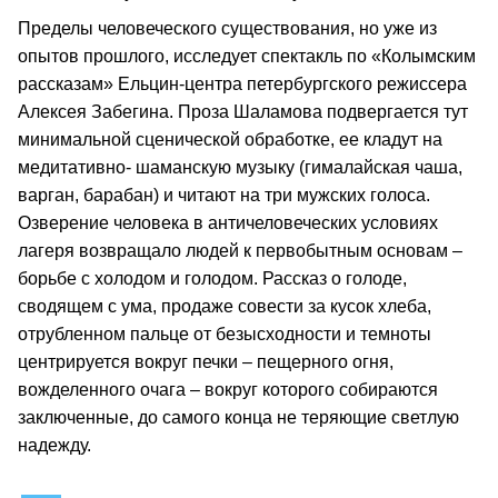
Пределы человеческого существования, но уже из
опытов прошлого, исследует спектакль по «Колымским
рассказам» Ельцин-центра петербургского режиссера
Алексея Забегина. Проза Шаламова подвергается тут
минимальной сценической обработке, ее кладут на
медитативно- шаманскую музыку (гималайская чаша,
варган, барабан) и читают на три мужских голоса.
Озверение человека в античеловеческих условиях
лагеря возвращало людей к первобытным основам –
борьбе с холодом и голодом. Рассказ о голоде,
сводящем с ума, продаже совести за кусок хлеба,
отрубленном пальце от безысходности и темноты
центрируется вокруг печки – пещерного огня,
вожделенного очага – вокруг которого собираются
заключенные, до самого конца не теряющие светлую
надежду.