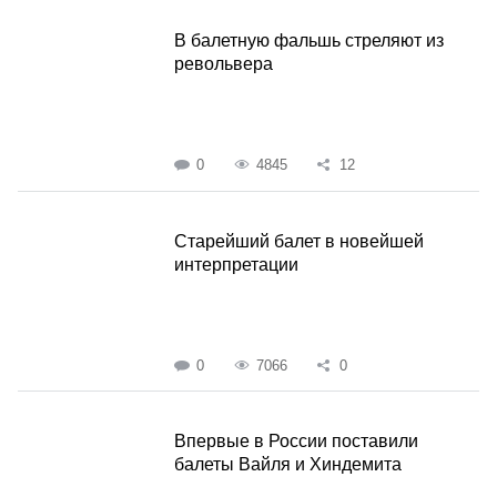
В балетную фальшь стреляют из
револьвера
0
4845
12
Старейший балет в новейшей
интерпретации
0
7066
0
Впервые в России поставили
балеты Вайля и Хиндемита