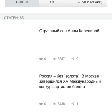
СТАТЬИ
О СЕБЕ
СТАТЬИ (АРХИВ)
СТАТЕЙ: 85
Страшный сон Анны Карениной
0
3687
0
Россия – без "золота". В Москве
завершился XV Международный
конкурс артистов балета
0
5438
1