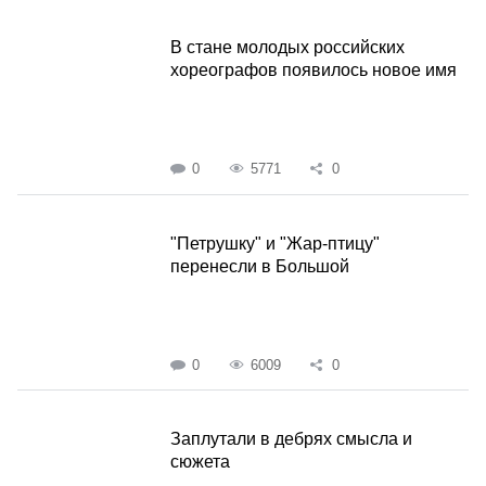
В стане молодых российских
хореографов появилось новое имя
0
5771
0
"Петрушку" и "Жар-птицу"
перенесли в Большой
0
6009
0
Заплутали в дебрях смысла и
сюжета