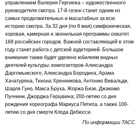
управлением Валерия Гергиева – художественного
руководителя смотра. 17-й сезон станет одним из
самых продолжительных и масштабных за всю
историю смотра. За 32 дня (по 9 мая) симфоническая,
хоровая, камерная и звонильная программы охватят
169 российских городов. Важной составляющей в этом
году станет работа с детской аудиторией. Большое
внимание также будет уделено юбилеям видных
деятелей культуры: композиторов Александра
Даргомыжского, Александра Бородина, Арама
Хачатуряна, Тихона Хренникова, Антонио Вивальди,
Шарля Гуно, Макса Бруха, Жоржа Бизе, Джакомо
Пуччини, Джорджа Гершвина; 200-летию со дня
рождения хореографа Мариуса Петипа, а также 100-
летию со дня смерти Клода Дебюсси.
По информации ТАСС