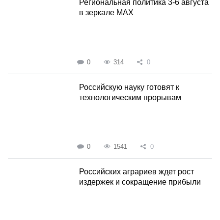
Региональная политика 3-6 августа
в зеркале MAX
0
314
0
Российскую науку готовят к
технологическим прорывам
0
1541
0
Российских аграриев ждет рост
издержек и сокращение прибыли