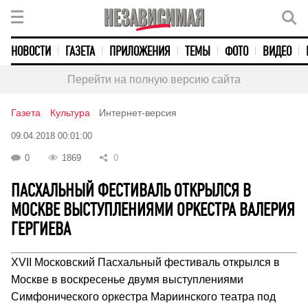
НОВОСТИ
ГАЗЕТА
ПРИЛОЖЕНИЯ
ТЕМЫ
ФОТО
ВИДЕО
Перейти на полную версию сайта
Газета
Культура
Интернет-версия
09.04.2018 00:01:00
0
1869
0
ПАСХАЛЬНЫЙ ФЕСТИВАЛЬ ОТКРЫЛСЯ В
МОСКВЕ ВЫСТУПЛЕНИЯМИ ОРКЕСТРА ВАЛЕРИЯ
ГЕРГИЕВА
XVII Московский Пасхальный фестиваль открылся в
Москве в воскресенье двумя выступлениями
Симфонического оркестра Мариинского театра под