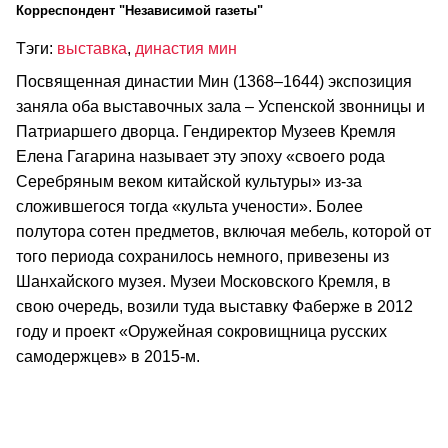
Корреспондент "Независимой газеты"
Тэги:
выставка
,
династия мин
Посвященная династии Мин (1368–1644) экспозиция
заняла оба выставочных зала – Успенской звонницы и
Патриаршего дворца. Гендиректор Музеев Кремля
Елена Гагарина называет эту эпоху «своего рода
Серебряным веком китайской культуры» из-за
сложившегося тогда «культа учености». Более
полутора сотен предметов, включая мебель, которой от
того периода сохранилось немного, привезены из
Шанхайского музея. Музеи Московского Кремля, в
свою очередь, возили туда выставку Фаберже в 2012
году и проект «Оружейная сокровищница русских
самодержцев» в 2015-м.