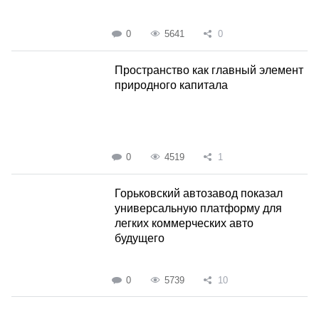
0
5641
0
Пространство как главный элемент
природного капитала
0
4519
1
Горьковский автозавод показал
универсальную платформу для
легких коммерческих авто
будущего
0
5739
10