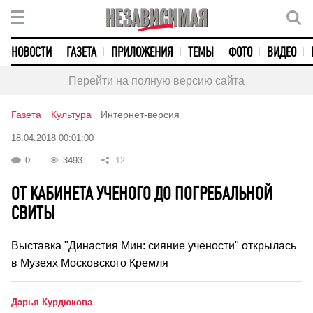
НОВОСТИ
ГАЗЕТА
ПРИЛОЖЕНИЯ
ТЕМЫ
ФОТО
ВИДЕО
Перейти на полную версию сайта
Газета
Культура
Интернет-версия
18.04.2018 00:01:00
0
3493
12
ОТ КАБИНЕТА УЧЕНОГО ДО ПОГРЕБАЛЬНОЙ
СВИТЫ
Выставка "Династия Мин: сияние учености" открылась
в Музеях Московского Кремля
Дарья Курдюкова