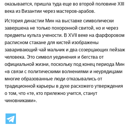
оказывается, пришла туда еще во второй половине XIII
века из Византии через мастеров-арабов.
История династии Мин на выставке символически
завершена не только похоронной свитой, но и через
предметы культа учености. В XVII веке на фарфоровом
расписном стакане для кистей изображены
заваривающий чай мальчик и два созерцающих пейзаж
человека. Это символ уединения и бегства от
официальной жизни, поскольку под конец периода Мин
«в связи с политическими волнениями и неурядицами
многие образованные люди отказывались от
традиционной карьеры в духе расхожего утверждения
о том, что «те, кто прилежно учится, станут
чиновниками».