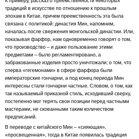
К примеру, рассказ о преемственности некоторых
традиций в искусстве по отношению к прошлым
эпохам в Китае, причем преемственность эта была
связана с политикой: династия Мин, напомним,
началась после свержения монгольской династии. Или,
показывая фарфор, нам одновременно говорят о том,
что производство – и даже пользование этими
предметами – было регламентировано, а
забракованные изделия просто уничтожали; о том, что
сперва «гегемонами» в сфере фарфора были
императорские гончарни, а под конец периода Мин
интересны стали гончарни частные. Словом, о том, как
так называемый приказной стиль, исходивший сверху,
постепенно мог терять свои позиции перед частными
мастерами, не скованными таким количеством
предписаний.
В переводе с китайского Мин – «сияющая»,
«просвещенная», тогда в Китае появилась традиция