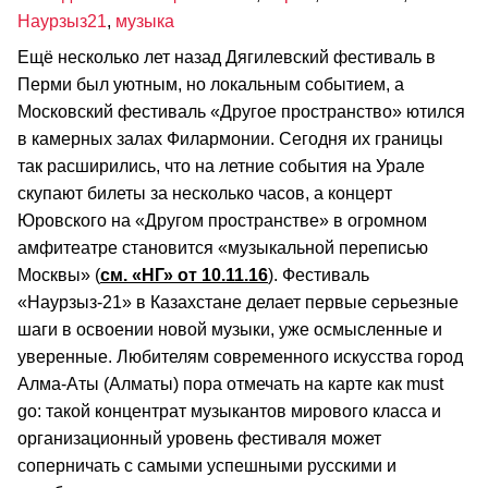
Наурзыз21
,
музыка
Ещё несколько лет назад Дягилевский фестиваль в
Перми был уютным, но локальным событием, а
Московский фестиваль «Другое пространство» ютился
в камерных залах Филармонии. Сегодня их границы
так расширились, что на летние события на Урале
скупают билеты за несколько часов, а концерт
Юровского на «Другом пространстве» в огромном
амфитеатре становится «музыкальной переписью
Москвы» (
см. «НГ» от 10.11.16
). Фестиваль
«Наурзыз-21» в Казахстане делает первые серьезные
шаги в освоении новой музыки, уже осмысленные и
уверенные. Любителям современного искусства город
Алма-Аты (Алматы) пора отмечать на карте как must
go: такой концентрат музыкантов мирового класса и
организационный уровень фестиваля может
соперничать с самыми успешными русскими и