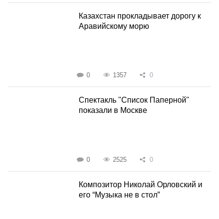
Казахстан прокладывает дорогу к
Аравийскому морю
0
1357
0
Спектакль "Список Паперной"
показали в Москве
0
2525
0
Композитор Николай Орловский и
его “Музыка не в стол”