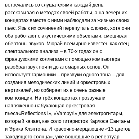
встречались со слушателями каждый день,
рассказывая о методах своей работы, а на вечерних
концертах вместе с ними наблюдали за жизнью своих
пьес. Язык их сочинений перепутать сложно, хотя они
оба работают с акустическими объектами, смешивая
обертоны звуков. Мюрай всемирно известен как отец
спектрального анализа – в 70-х годах он с
французскими коллегами с помощью компьютера
разобрал звук почти до атомарных основ. Он
использует гармоники – призвуки одного тона – для
создания мелодических линий и оркестровых
вертикалей, но собирает их в очень разные
композиции. На трёх концертах прозвучали
напряженно-набухающая оркестровая
пьеса«Reflections I», «Vampyr!» для электрогитары,
который качает, как соло гитаристов Карлоса Сантаны
и Эрика Клэптона. И красочно-мерцающие «13 цветов
заходящего солнца», уже вошедшие в репертуар