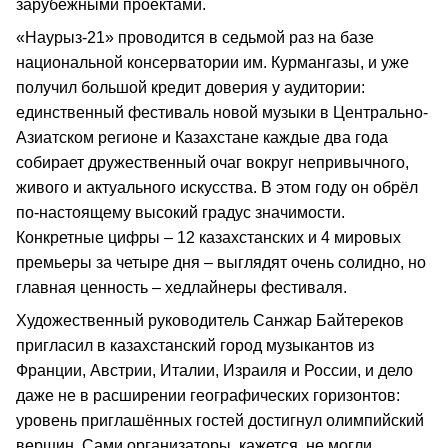
зарубежными проектами.
«Наурыз-21» проводится в седьмой раз на базе
национальной консерватории им. Курмангазы, и уже
получил большой кредит доверия у аудитории:
единственный фестиваль новой музыки в Центрально-
Азиатском регионе и Казахстане каждые два года
собирает дружественный очаг вокруг непривычного,
живого и актуального искусства. В этом году он обрёл
по-настоящему высокий градус значимости.
Конкретные цифры – 12 казахстанских и 4 мировых
премьеры за четыре дня – выглядят очень солидно, но
главная ценность – хедлайнеры фестиваля.
Художественный руководитель Санжар Байтереков
пригласил в казахстанский город музыкантов из
Франции, Австрии, Италии, Израиля и России, и дело
даже не в расширении географических горизонтов:
уровень приглашённых гостей достигнул олимпийский
вершин. Сами организаторы, кажется, не могли