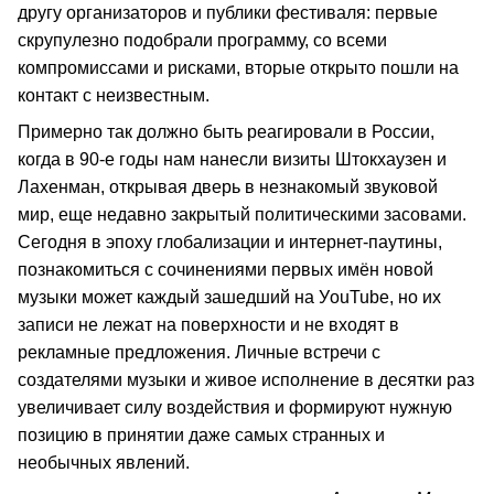
другу организаторов и публики фестиваля: первые
скрупулезно подобрали программу, со всеми
компромиссами и рисками, вторые открыто пошли на
контакт с неизвестным.
Примерно так должно быть реагировали в России,
когда в 90-е годы нам нанесли визиты Штокхаузен и
Лахенман, открывая дверь в незнакомый звуковой
мир, еще недавно закрытый политическими засовами.
Сегодня в эпоху глобализации и интернет-паутины,
познакомиться с сочинениями первых имён новой
музыки может каждый зашедший на УouTube, но их
записи не лежат на поверхности и не входят в
рекламные предложения. Личные встречи с
создателями музыки и живое исполнение в десятки раз
увеличивает силу воздействия и формируют нужную
позицию в принятии даже самых странных и
необычных явлений.