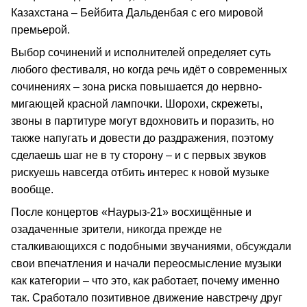
Казахстана – Бейбита Дальденбая с его мировой
премьерой.
Выбор сочинений и исполнителей определяет суть
любого фестиваля, но когда речь идёт о современных
сочинениях – зона риска повышается до нервно-
мигающей красной лампочки. Шорохи, скрежеты,
звоны в партитуре могут вдохновить и поразить, но
также напугать и довести до раздражения, поэтому
сделаешь шаг не в ту сторону – и с первых звуков
рискуешь навсегда отбить интерес к новой музыке
вообще.
После концертов «Наурыз-21» восхищённые и
озадаченные зрители, никогда прежде не
сталкивающихся с подобными звучаниями, обсуждали
свои впечатления и начали переосмысление музыки
как категории – что это, как работает, почему именно
так. Сработало позитивное движение навстречу друг