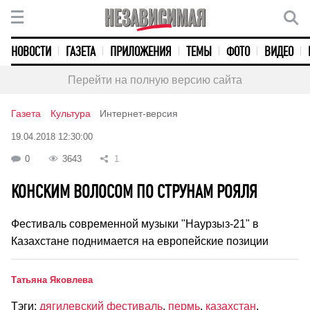
НОВОСТИ
ГАЗЕТА
ПРИЛОЖЕНИЯ
ТЕМЫ
ФОТО
ВИДЕО
Перейти на полную версию сайта
Газета
Культура
Интернет-версия
19.04.2018 12:30:00
0
3643
1
КОНСКИМ ВОЛОСОМ ПО СТРУНАМ РОЯЛЯ
Фестиваль современной музыки "Наурзыз-21" в
Казахстане поднимается на европейские позиции
Татьяна Яковлева
Тэги:
дягилевский фестиваль
,
пермь
,
казахстан
,