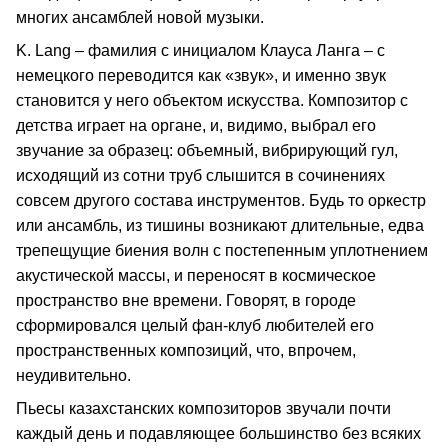
многих ансамблей новой музыки.
K. Lang – фамилия с инициалом Клауса Ланга – с
немецкого переводится как «звук», и именно звук
становится у него объектом искусства. Композитор с
детства играет на органе, и, видимо, выбрал его
звучание за образец: объемный, вибрирующий гул,
исходящий из сотни труб слышится в сочинениях
совсем другого состава инструментов. Будь то оркестр
или ансамбль, из тишины возникают длительные, едва
трепещущие биения волн с постепенным уплотнением
акустической массы, и переносят в космическое
пространство вне времени. Говорят, в городе
сформировался целый фан-клуб любителей его
пространственных композиций, что, впрочем,
неудивительно.
Пьесы казахстанских композиторов звучали почти
каждый день и подавляющее большинство без всяких