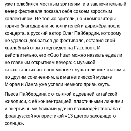
уже полюбился местным зрителям, и в заключительный
вечер фестиваля показал себя совсем взрослым
коллективом. Не только зрители, но и композиторы
горячо благодарили исполнителей и дирижёра после
концерта, а русский автор Олег Пайбердин, которому
не удалось добраться до фестиваля, оставил свой
хвалебный отзыв под видео на Facebook. И
действительно, его «Guo hua» можно назвать едва ли
не главным открытием вечера: с музыкой
казахстанских авторов многие слушатели уже знакомы
по другим сочинениям, а к магнетической музыке
Мюрая и Ланга уже успели немного привыкнуть.
Пьеса Пайбердина с отсылкой к древней китайской
живописи, с её концентрацией, пластичными линиями
и энергичными бликами удачно взаимодействовала с
французской колористикой «13 цветов заходящего
солнца».