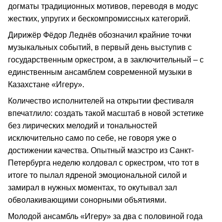
догматы традиционных мотивов, переводя в модус
жестких, упругих и бескомпромиссных категорий.
Дирижёр Фёдор Леднёв обозначил крайние точки
музыкальных событий, в первый день выступив с
государственным оркестром, а в заключительный – с
единственным ансамблем современной музыки в
Казахстане «Игеру».
Количество исполнителей на открытии фестиваля
впечатлило: создать такой масштаб в новой эстетике
без лирических мелодий и тональностей
исключительно само по себе, не говоря уже о
достижении качества. Опытный маэстро из Санкт-
Петербурга неделю колдовал с оркестром, что тот в
итоге то пылал ядреной эмоциональной силой и
замирал в нужных моментах, то окутывал зал
обволакивающими сонорными объятиями.
Молодой ансамбль «Игеру» за два с половиной года