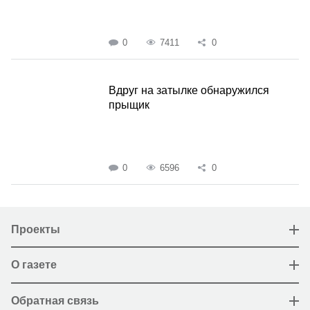
0
7411
0
Вдруг на затылке обнаружился
прыщик
0
6596
0
Проекты
О газете
Обратная связь