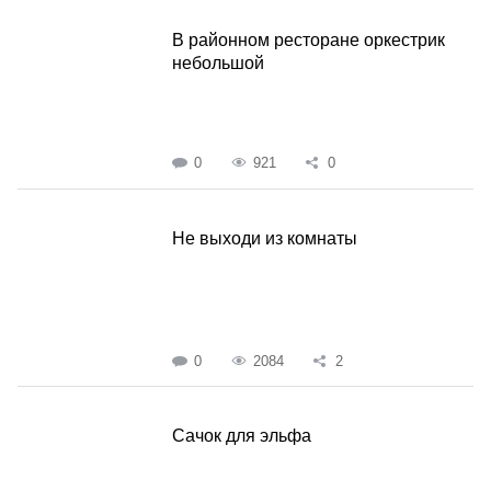
В районном ресторане оркестрик
небольшой
0
921
0
Не выходи из комнаты
0
2084
2
Сачок для эльфа