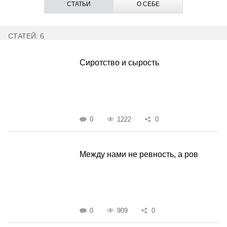
СТАТЬИ
О СЕБЕ
СТАТЕЙ: 6
Сиротство и сырость
0
1222
0
Между нами не ревность, а ров
0
909
0