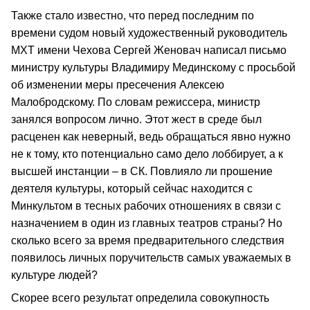
Также стало известно, что перед последним по
времени судом новый художественный руководитель
МХТ имени Чехова Сергей Женовач написал письмо
министру культуры Владимиру Мединскому с просьбой
об изменении меры пресечения Алексею
Малобродскому. По словам режиссера, министр
занялся вопросом лично. Этот жест в среде был
расценен как неверный, ведь обращаться явно нужно
не к тому, кто потенциально само дело лоббирует, а к
высшей инстанции – в СК. Повлияло ли прошение
деятеля культуры, который сейчас находится с
Минкультом в тесных рабочих отношениях в связи с
назначением в один из главных театров страны? Но
сколько всего за время предварительного следствия
появилось личных поручительств самых уважаемых в
культуре людей?
Скорее всего результат определила совокупность