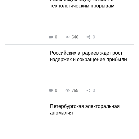
технологическим прорывам
0
646
0
Российских аграриев ждет рост
издержек и сокращение прибыли
0
765
0
Петербургская электоральная
аномалия