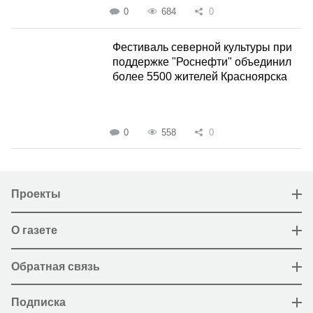
0
684
0
Фестиваль северной культуры при
поддержке "Роснефти" объединил
более 5500 жителей Красноярска
0
558
0
Проекты
О газете
Обратная связь
Подписка