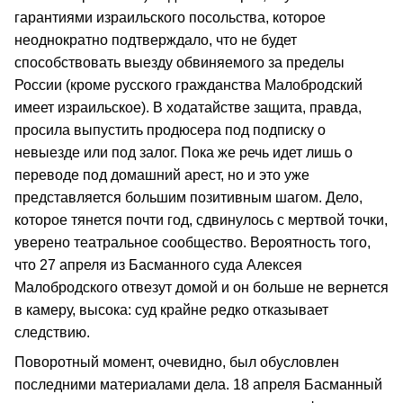
гарантиями израильского посольства, которое
неоднократно подтверждало, что не будет
способствовать выезду обвиняемого за пределы
России (кроме русского гражданства Малобродский
имеет израильское). В ходатайстве защита, правда,
просила выпустить продюсера под подписку о
невыезде или под залог. Пока же речь идет лишь о
переводе под домашний арест, но и это уже
представляется большим позитивным шагом. Дело,
которое тянется почти год, сдвинулось с мертвой точки,
уверено театральное сообщество. Вероятность того,
что 27 апреля из Басманного суда Алексея
Малобродского отвезут домой и он больше не вернется
в камеру, высока: суд крайне редко отказывает
следствию.
Поворотный момент, очевидно, был обусловлен
последними материалами дела. 18 апреля Басманный