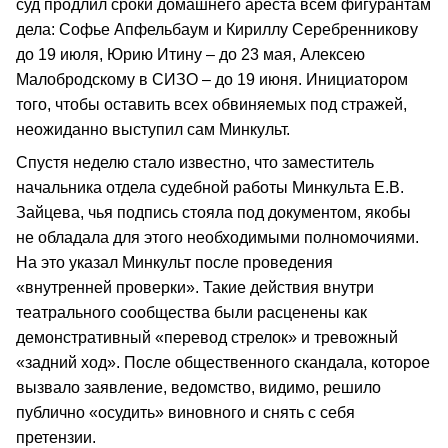
суд продлил сроки домашнего ареста всем фигурантам
дела: Софье Апфельбаум и Кириллу Серебренникову
до 19 июля, Юрию Итину – до 23 мая, Алексею
Малобродскому в СИЗО – до 19 июня. Инициатором
того, чтобы оставить всех обвиняемых под стражей,
неожиданно выступил сам Минкульт.
Спустя неделю стало известно, что заместитель
начальника отдела судебной работы Минкульта Е.В.
Зайцева, чья подпись стояла под документом, якобы
не обладала для этого необходимыми полномочиями.
На это указал Минкульт после проведения
«внутренней проверки». Такие действия внутри
театрального сообщества были расценены как
демонстративный «перевод стрелок» и тревожный
«задний ход». После общественного скандала, которое
вызвало заявление, ведомство, видимо, решило
публично «осудить» виновного и снять с себя
претензии.