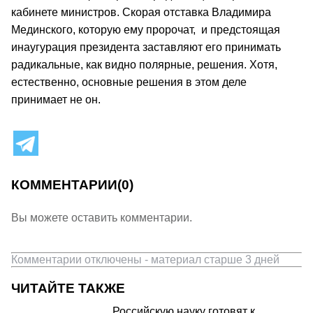
кабинете министров. Скорая отставка Владимира
Мединского, которую ему пророчат, и предстоящая
инаугурация президента заставляют его принимать
радикальные, как видно полярные, решения. Хотя,
естественно, основные решения в этом деле
принимает не он.
КОММЕНТАРИИ
(0)
Вы можете оставить комментарии.
Комментарии отключены - материал старше 3 дней
ЧИТАЙТЕ ТАКЖЕ
Российскую науку готовят к