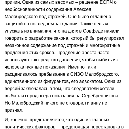
причин. Одна из самых весомых – решение ЕСПЧ о
необоснованности содержания Алексея
Малобродского под стражей. Оно было оглашено
защитой на последнем заседании. Также нельзя
упускать из внимания, что на днях в Совфеде начали
говорить о разработке закона, который бы регулировал
незаконное содержание под стражей и многократные
продления этих сроков. Продление ареста часто
используют как средство давления, чтобы выбить из
человека нужные показания. Именно так и
расценивалось пребывание в СИЗО Малобродского,
единственного из фигурантов, его адвокатом. Одна из
версий заключалась в том, что следователи хотели
выбить из продюсера показания на Серебренникова.
Но Малобродский никого не оговорил и вину не
признал.
И, конечно, представляется, что один из главных
политических факторов – предстоящая перестановка в