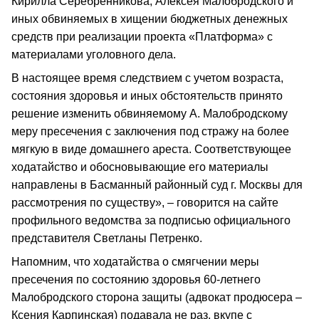
Кирилла Серебренникова, Алексея Малобродского и
иных обвиняемых в хищении бюджетных денежных
средств при реализации проекта «Платформа» с
материалами уголовного дела.
В настоящее время следствием с учетом возраста,
состояния здоровья и иных обстоятельств принято
решение изменить обвиняемому А. Малобродскому
меру пресечения с заключения под стражу на более
мягкую в виде домашнего ареста. Соответствующее
ходатайство и обосновывающие его материалы
направлены в Басманный районный суд г. Москвы для
рассмотрения по существу», – говорится на сайте
профильного ведомства за подписью официального
представителя Светланы Петренко.
Напомним, что ходатайства о смягчении меры
пресечения по состоянию здоровья 60-летнего
Малобродского сторона защиты (адвокат продюсера –
Ксения Карпинская) подавала не раз, вкупе с