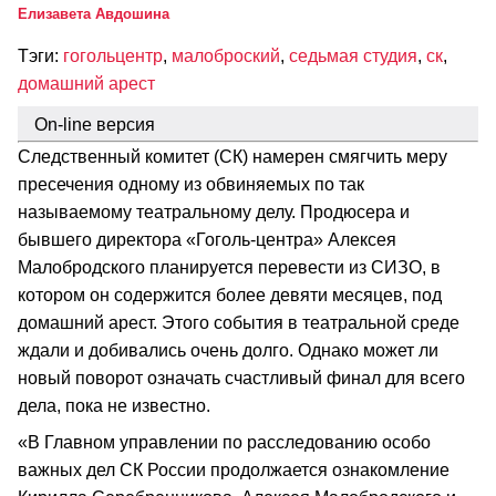
Елизавета Авдошина
Тэги:
гогольцентр
,
малоброский
,
седьмая студия
,
ск
,
домашний арест
On-line версия
Следственный комитет (СК) намерен смягчить меру
пресечения одному из обвиняемых по так
называемому театральному делу. Продюсера и
бывшего директора «Гоголь-центра» Алексея
Малобродского планируется перевести из СИЗО, в
котором он содержится более девяти месяцев, под
домашний арест. Этого события в театральной среде
ждали и добивались очень долго. Однако может ли
новый поворот означать счастливый финал для всего
дела, пока не известно.
«В Главном управлении по расследованию особо
важных дел СК России продолжается ознакомление