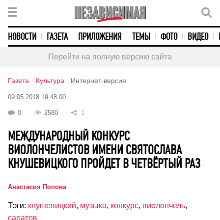
НОВОСТИ
ГАЗЕТА
ПРИЛОЖЕНИЯ
ТЕМЫ
ФОТО
ВИДЕО
Перейти на полную версию сайта
Газета
Культура
Интернет-версия
09.05.2018 19:48:00
0
2580
1
МЕЖДУНАРОДНЫЙ КОНКУРС
ВИОЛОНЧЕЛИСТОВ ИМЕНИ СВЯТОСЛАВА
КНУШЕВИЦКОГО ПРОЙДЕТ В ЧЕТВЁРТЫЙ РАЗ
Анастасия Попова
Тэги:
кнушевицкий
,
музыка
,
конкурс
,
виолончель
,
саратов