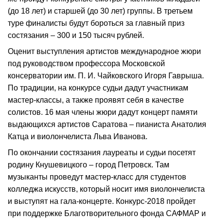
(до 18 лет) и старшей (до 30 лет) группы. В третьем
туре финалисты будут бороться за главный приз
состязания – 300 и 150 тысяч рублей.
Оценит выступления артистов международное жюри
под руководством профессора Московской
консерватории им. П. И. Чайковского Игоря Гаврыша.
По традиции, на конкурсе судьи дадут участникам
мастер-классы, а также проявят себя в качестве
солистов. 16 мая члены жюри дадут концерт памяти
выдающихся артистов Саратова – пианиста Анатолия
Катца и виолончелиста Льва Иванова.
По окончании состязания лауреаты и судьи посетят
родину Кнушевицкого – город Петровск. Там
музыканты проведут мастер-класс для студентов
колледжа искусств, который носит имя виолончелиста
и выступят на гала-концерте. Конкурс-2018 пройдет
при поддержке Благотворительного фонда САФМАР и