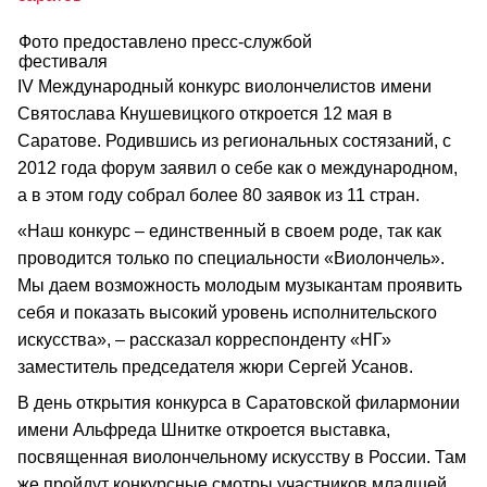
Фото предоставлено пресс-службой
фестиваля
IV Международный конкурс виолончелистов имени
Святослава Кнушевицкого откроется 12 мая в
Саратове. Родившись из региональных состязаний, с
2012 года форум заявил о себе как о международном,
а в этом году собрал более 80 заявок из 11 стран.
«Наш конкурс – единственный в своем роде, так как
проводится только по специальности «Виолончель».
Мы даем возможность молодым музыкантам проявить
себя и показать высокий уровень исполнительского
искусства», – рассказал корреспонденту «НГ»
заместитель председателя жюри Сергей Усанов.
В день открытия конкурса в Саратовской филармонии
имени Альфреда Шнитке откроется выставка,
посвященная виолончельному искусству в России. Там
же пройдут конкурсные смотры участников младшей