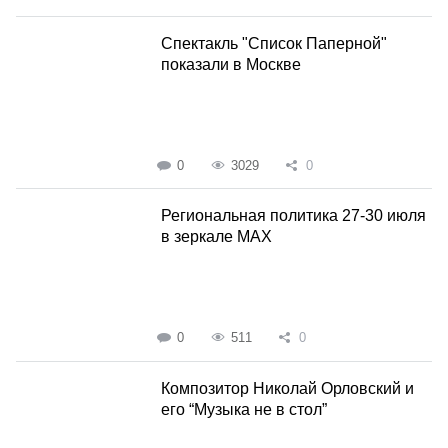
Спектакль "Список Паперной"
показали в Москве
0
3029
0
Региональная политика 27-30 июля
в зеркале MAX
0
511
0
Композитор Николай Орловский и
его “Музыка не в стол”