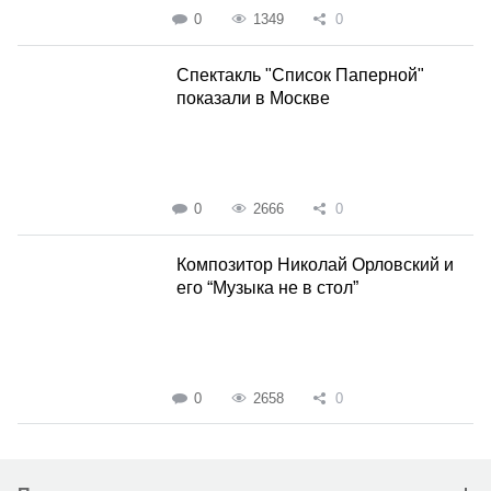
0
1349
0
Спектакль "Список Паперной"
показали в Москве
0
2666
0
Композитор Николай Орловский и
его “Музыка не в стол”
0
2658
0