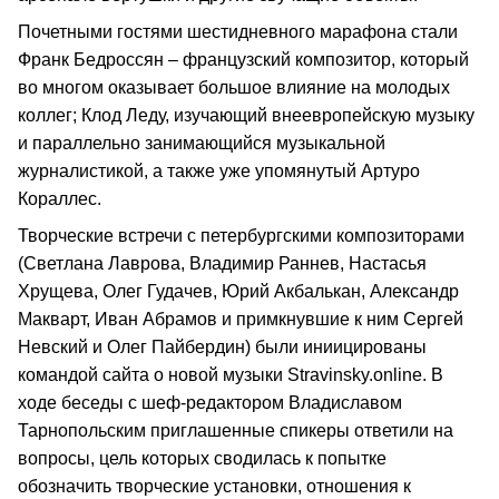
Почетными гостями шестидневного марафона стали
Франк Бедроссян – французский композитор, который
во многом оказывает большое влияние на молодых
коллег; Клод Леду, изучающий внеевропейскую музыку
и параллельно занимающийся музыкальной
журналистикой, а также уже упомянутый Артуро
Кораллес.
Творческие встречи с петербургскими композиторами
(Светлана Лаврова, Владимир Раннев, Настасья
Хрущева, Олег Гудачев, Юрий Акбалькан, Александр
Макварт, Иван Абрамов и примкнувшие к ним Сергей
Невский и Олег Пайбердин) были иниицированы
командой сайта о новой музыки Stravinsky.online. В
ходе беседы с шеф-редактором Владиславом
Тарнопольским приглашенные спикеры ответили на
вопросы, цель которых сводилась к попытке
обозначить творческие установки, отношения к