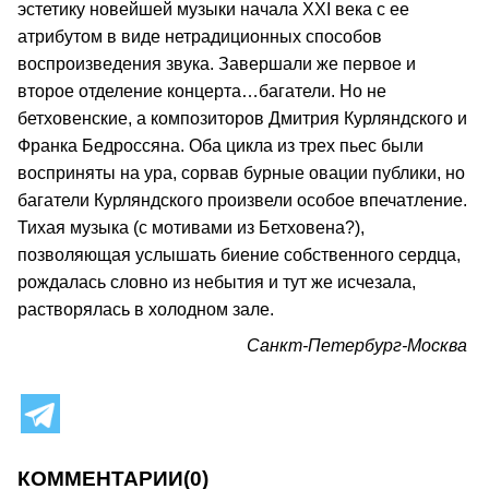
эстетику новейшей музыки начала XXI века с ее
атрибутом в виде нетрадиционных способов
воспроизведения звука. Завершали же первое и
второе отделение концерта…багатели. Но не
бетховенские, а композиторов Дмитрия Курляндского и
Франка Бедроссяна. Оба цикла из трех пьес были
восприняты на ура, сорвав бурные овации публики, но
багатели Курляндского произвели особое впечатление.
Тихая музыка (с мотивами из Бетховена?),
позволяющая услышать биение собственного сердца,
рождалась словно из небытия и тут же исчезала,
растворялась в холодном зале.
Санкт-Петербург-Москва
КОММЕНТАРИИ
(0)