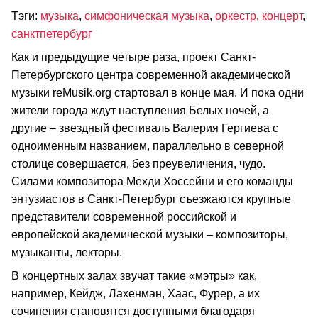
Тэги:
музыка
,
симфоническая музыка
,
оркестр
,
концерт
,
санктпетербург
Как и предыдущие четыре раза, проект Санкт-
Петербургского центра современной академической
музыки reMusik.org стартовал в конце мая. И пока одни
жители города ждут наступления Белых ночей, а
другие – звездный фестиваль Валерия Гергиева с
одноименным названием, параллельно в северной
столице совершается, без преувеличения, чудо.
Силами композитора Мехди Хоссейни и его команды
энтузиастов в Санкт-Петербург съезжаются крупные
представители современной российской и
европейской академической музыки – композиторы,
музыканты, лекторы.
В концертных залах звучат такие «мэтры» как,
например, Кейдж, Лахенман, Хаас, Фурер, а их
сочинения становятся доступными благодаря