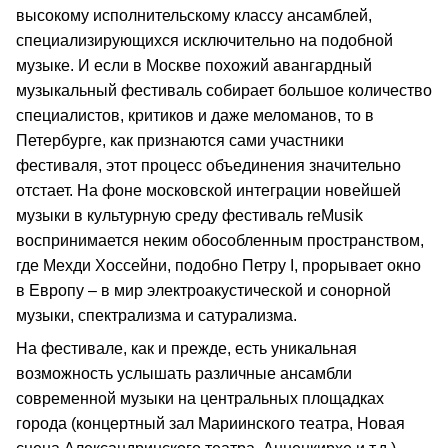
высокому исполнительскому классу ансамблей,
специализирующихся исключительно на подобной
музыке. И если в Москве похожий авангардный
музыкальный фестиваль собирает большое количество
специалистов, критиков и даже меломанов, то в
Петербурге, как признаются сами участники
фестиваля, этот процесс объединения значительно
отстает. На фоне московской интеграции новейшей
музыки в культурную среду фестиваль reMusik
воспринимается неким обособленным пространством,
где Мехди Хоссейни, подобно Петру I, прорывает окно
в Европу – в мир электроакустической и сонорной
музыки, спектрализма и сатурализма.
На фестивале, как и прежде, есть уникальная
возможность услышать различные ансамбли
современной музыки на центральных площадках
города (концертный зал Мариинского театра, Новая