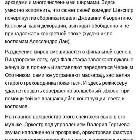
аркадами и многочисленными ширмами. Здесь
уместно вспомнить, что сюжет своей комедии Шекспир
почерпнул из сборника новелл Джованни Фьорентино.
Костюмы, как и декорации, выглядят обобщенно и не
принадлежат к конкретной эпохе (художник по
костюмам Алессандро Лаи).
Разделение миров смешивается в финальной сцене в
Виндзорском лесу, куда Фальстафа завлекают лукавые
женушки в полночь и заставляют переодеться Черным
Охотником, сами же устраивают маскарад, заставляя
старого греховодника покаяться. И здесь режиссеру
удается создать совершенно волшебный эффект при
помощи той же вращающейся конструкции, света и
костюмов.
Но главное волшебство этого спектакля было в его
музыке. Оркестр под управлением Валерия Гергиева
звучал наполненно и прозрачно, оркестровая фактура