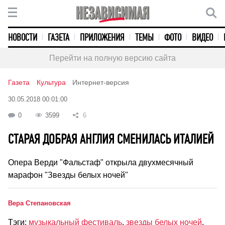
НОВОСТИ
ГАЗЕТА
ПРИЛОЖЕНИЯ
ТЕМЫ
ФОТО
ВИДЕО
Перейти на полную версию сайта
Газета
Культура
Интернет-версия
30.05.2018 00:01:00
0
3599
6
СТАРАЯ ДОБРАЯ АНГЛИЯ СМЕНИЛАСЬ ИТАЛИЕЙ
Опера Верди "Фальстаф" открыла двухмесячный
марафон "Звезды белых ночей"
Вера Степановская
Тэги:
музыкальный фестиваль
,
звезды белых ночей
,