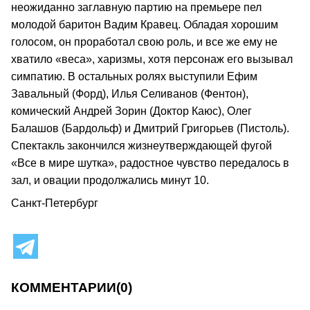
неожиданно заглавную партию на премьере пел
молодой баритон Вадим Кравец. Обладая хорошим
голосом, он проработал свою роль, и все же ему не
хватило «веса», харизмы, хотя персонаж его вызывал
симпатию. В остальных ролях выступили Ефим
Завальный (Форд), Илья Селиванов (Фентон),
комический Андрей Зорин (Доктор Каюс), Олег
Балашов (Бардольф) и Дмитрий Григорьев (Пистоль).
Спектакль закончился жизнеутверждающей фугой
«Все в мире шутка», радостное чувство передалось в
зал, и овации продолжались минут 10.
Санкт-Петербург
КОММЕНТАРИИ
(0)