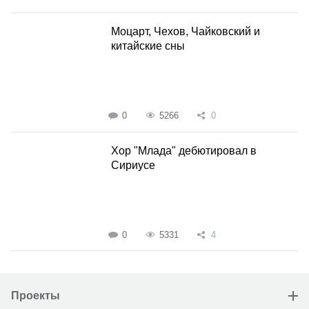
Моцарт, Чехов, Чайковский и
китайские сны
0
5266
0
Хор "Млада" дебютировал в
Сириусе
0
5331
4
Проекты