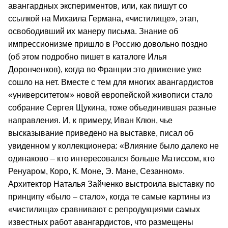
авангардных экспериментов, или, как пишут со
ссылкой на Михаила Германа, «чистилище», этап,
освободивший их манеру письма. Знание об
импрессионизме пришло в Россию довольно поздно
(об этом подробно пишет в каталоге Илья
Доронченков), когда во Франции это движение уже
сошло на нет. Вместе с тем для многих авангардистов
«университетом» новой европейской живописи стало
собрание Сергея Щукина, тоже объединившая разные
направления. И, к примеру, Иван Клюн, чье
высказывание приведено на выставке, писал об
увиденном у коллекционера: «Влияние было далеко не
одинаково – кто интересовался больше Матиссом, кто
Ренуаром, Коро, К. Моне, Э. Мане, Сезанном».
Архитектор Наталья Зайченко выстроила выставку по
принципу «было – стало», когда те самые картины из
«чистилища» сравнивают с репродукциями самых
известных работ авангардистов, что размещены