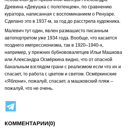
Древина «Девушка с полотенцем», по сравнению
куратора, написанная с воспоминанием о Ренуаре.
Сделано это в 1937-м, за год до расстрела художника.
Малевич тут один, явлен размашисто писанным
автопортретом уже 1934 года. Вообще, что касается
позднего импрессионизма, так в 1920–1940-х,
например, у прежних бубнововалетцев Ильи Машкова
или Александра Осмёркина видно, что от опасной
банальным взглядом грани с реализмом если что их и
спасает, то работа с цветом и светом. Осмёркинские
«Яблони», пожалуй, спасает, а машковский пляж –
пожалуй, что не очень.
КОММЕНТАРИИ
(0)