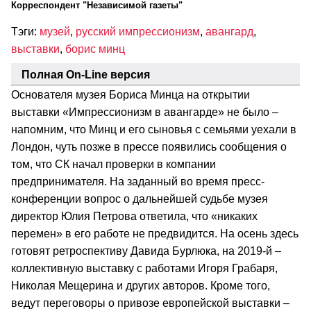
Корреспондент "Независимой газеты"
Тэги:
музей
,
русский импрессионизм
,
авангард
,
выставки
,
борис минц
Полная On-Line версия
Основателя музея Бориса Минца на открытии
выставки «Импрессионизм в авангарде» не было –
напомним, что Минц и его сыновья с семьями уехали в
Лондон, чуть позже в прессе появились сообщения о
том, что СК начал проверки в компании
предпринимателя. На заданный во время пресс-
конференции вопрос о дальнейшей судьбе музея
директор Юлия Петрова ответила, что «никаких
перемен» в его работе не предвидится. На осень здесь
готовят ретроспективу Давида Бурлюка, на 2019-й –
коллективную выставку с работами Игоря Грабаря,
Николая Мещерина и других авторов. Кроме того,
ведут переговоры о привозе европейской выставки –