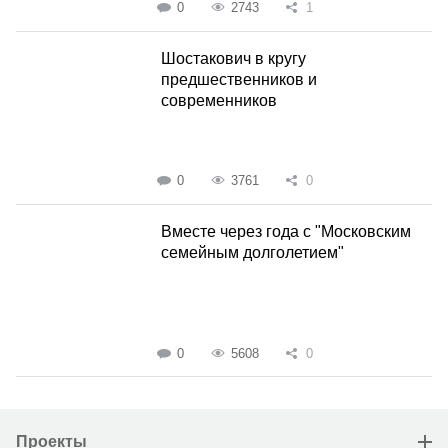
0
2743
1
Шостакович в кругу
предшественников и
современников
0
3761
0
Вместе через года с "Московским
семейным долголетием"
0
5608
0
Проекты