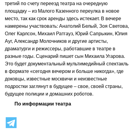
третий по счету переезд театра на очередную
площадку – из Малого Казенного переулка в новое
место, так как срок аренды здесь истекает. В вечере
намерены участвовать: Анатолий Белый, Зоя Светова,
Олег Карлсон, Михаил Ратгауз, Юрий Сапрыкин, Юлия
Ауг, Александр Молочников и другие артисты,
драматурги и режиссеры, работавшие в театре в
разные годы. Сценарий пишет сын Михаила Угарова.
Это будет документальный мультимедийный спектакль
в формате «сегодня вечером и больше никогда», где
доковцы, известные москвичи и неизвестные
подростки заглянут в будущее – свое, своей страны,
будущее полиции и домашних роботов.
По информации театра