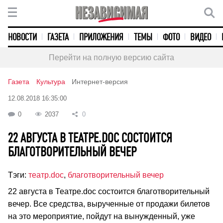
НОВОСТИ
ГАЗЕТА
ПРИЛОЖЕНИЯ
ТЕМЫ
ФОТО
ВИДЕО
Перейти на полную версию сайта
Газета
Культура
Интернет-версия
12.08.2018 16:35:00
0
2037
0
22 АВГУСТА В ТЕАТРЕ.DOC СОСТОИТСЯ
БЛАГОТВОРИТЕЛЬНЫЙ ВЕЧЕР
Тэги:
театр.doc
,
благотворительный вечер
22 августа в Театре.doc состоится благотворительный
вечер. Все средства, вырученные от продажи билетов
на это мероприятие, пойдут на вынужденный, уже