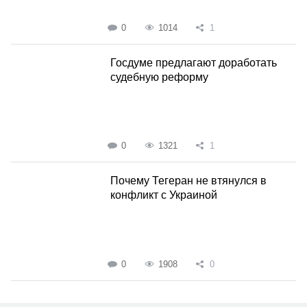
0
1014
1
Госдуме предлагают доработать
судебную реформу
0
1321
1
Почему Тегеран не втянулся в
конфликт с Украиной
0
1908
0