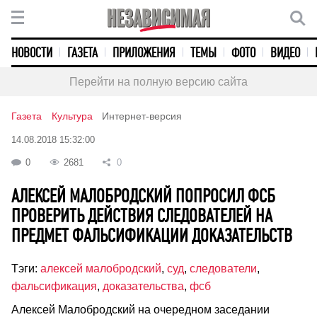
НОВОСТИ
ГАЗЕТА
ПРИЛОЖЕНИЯ
ТЕМЫ
ФОТО
ВИДЕО
Перейти на полную версию сайта
Газета
Культура
Интернет-версия
14.08.2018 15:32:00
0
2681
0
АЛЕКСЕЙ МАЛОБРОДСКИЙ ПОПРОСИЛ ФСБ
ПРОВЕРИТЬ ДЕЙСТВИЯ СЛЕДОВАТЕЛЕЙ НА
ПРЕДМЕТ ФАЛЬСИФИКАЦИИ ДОКАЗАТЕЛЬСТВ
Тэги:
алексей малобродский
,
суд
,
следователи
,
фальсификация
,
доказательства
,
фсб
Алексей Малобродский на очередном заседании