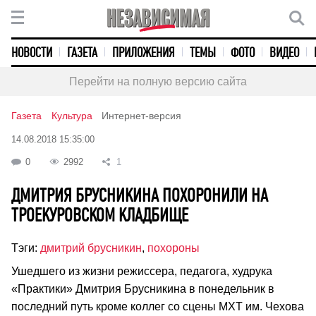
НОВОСТИ
ГАЗЕТА
ПРИЛОЖЕНИЯ
ТЕМЫ
ФОТО
ВИДЕО
Перейти на полную версию сайта
Газета
Культура
Интернет-версия
14.08.2018 15:35:00
0
2992
1
ДМИТРИЯ БРУСНИКИНА ПОХОРОНИЛИ НА
ТРОЕКУРОВСКОМ КЛАДБИЩЕ
Тэги:
дмитрий брусникин
,
похороны
Ушедшего из жизни режиссера, педагога, худрука
«Практики» Дмитрия Брусникина в понедельник в
последний путь кроме коллег со сцены МХТ им. Чехова