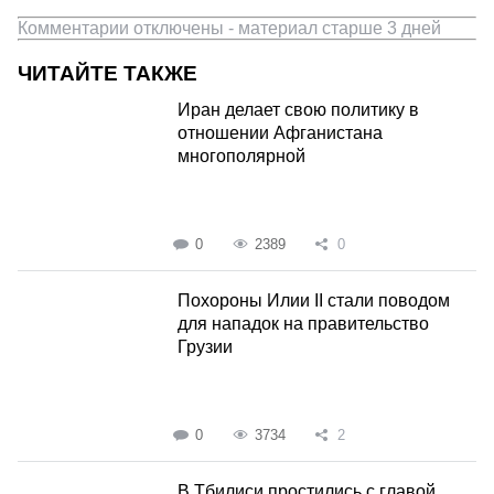
Комментарии отключены - материал старше 3 дней
ЧИТАЙТЕ ТАКЖЕ
Иран делает свою политику в
отношении Афганистана
многополярной
0
2389
0
Похороны Илии II стали поводом
для нападок на правительство
Грузии
0
3734
2
В Тбилиси простились с главой