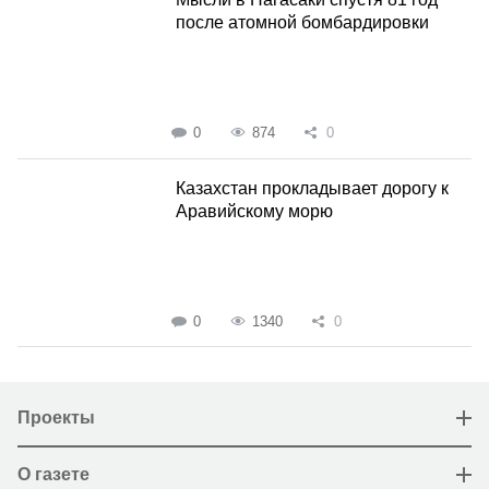
после атомной бомбардировки
0
874
0
Казахстан прокладывает дорогу к
Аравийскому морю
0
1340
0
Проекты
О газете