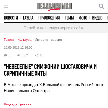
НОВОСТИ
ГАЗЕТА
ПРИЛОЖЕНИЯ
ТЕМЫ
ФОТО
ВИДЕО
Перейти на полную версию сайта
Газета
Культура
Интернет-версия
19.09.2018 12:36:00
0
3574
10
"НЕВЕСЕЛЫЕ" СИМФОНИИ ШОСТАКОВИЧА И
СКРИПИЧНЫЕ ХИТЫ
В Москве проходит X Большой фестиваль Российского
Национального Оркестра
Надежда Травина