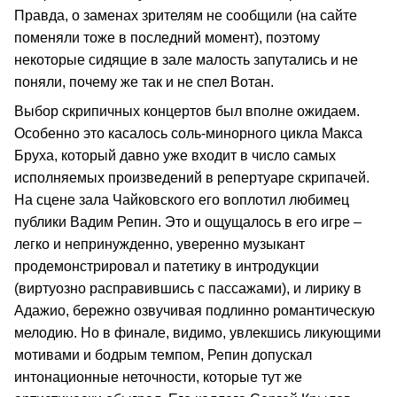
Правда, о заменах зрителям не сообщили (на сайте
поменяли тоже в последний момент), поэтому
некоторые сидящие в зале малость запутались и не
поняли, почему же так и не спел Вотан.
Выбор скрипичных концертов был вполне ожидаем.
Особенно это касалось соль-минорного цикла Макса
Бруха, который давно уже входит в число самых
исполняемых произведений в репертуаре скрипачей.
На сцене зала Чайковского его воплотил любимец
публики Вадим Репин. Это и ощущалось в его игре –
легко и непринужденно, уверенно музыкант
продемонстрировал и патетику в интродукции
(виртуозно расправившись с пассажами), и лирику в
Адажио, бережно озвучивая подлинно романтическую
мелодию. Но в финале, видимо, увлекшись ликующими
мотивами и бодрым темпом, Репин допускал
интонационные неточности, которые тут же