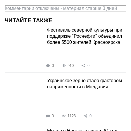
Комментарии отключены - материал старше 3 дней
ЧИТАЙТЕ ТАКЖЕ
Фестиваль северной культуры при
поддержке "Роснефти" объединил
более 5500 жителей Красноярска
0
910
0
Украинское зерно стало фактором
напряженности в Молдавии
0
1123
0
Мысли в Нагасаки спустя 81 год