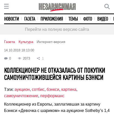
НОВОСТИ
ГАЗЕТА
ПРИЛОЖЕНИЯ
ТЕМЫ
ФОТО
ВИДЕО
Перейти на полную версию сайта
Газета
Культура
Интернет-версия
14.10.2018 18:13:00
0
2073
1
КОЛЛЕКЦИОНЕР НЕ ОТКАЗАЛАСЬ ОТ ПОКУПКИ
САМОУНИЧТОЖИВШЕЙСЯ КАРТИНЫ БЭНКСИ
Тэги:
аукцион
,
сотбис
,
бэнкси
,
картина
,
самоуничтожение
,
перформанс
Коллекционер из Европы, заплатившая за картину
Бэнкси «Девочка с шариком» на аукционе Sotheby’s 1,4