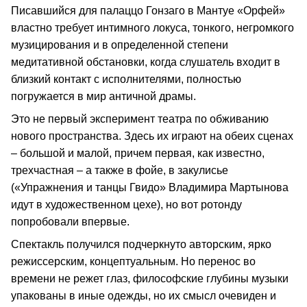
Писавшийся для палаццо Гонзаго в Мантуе «Орфей»
властно требует интимного локуса, тонкого, негромкого
музицирования и в определенной степени
медитативной обстановки, когда слушатель входит в
близкий контакт с исполнителями, полностью
погружается в мир античной драмы.
Это не первый эксперимент театра по обживанию
нового пространства. Здесь их играют на обеих сценах
– большой и малой, причем первая, как известно,
трехчастная – а также в фойе, в закулисье
(«Упражнения и танцы Гвидо» Владимира Мартынова
идут в художественном цехе), но вот ротонду
попробовали впервые.
Спектакль получился подчеркнуто авторским, ярко
режиссерским, концептуальным. Но перенос во
времени не режет глаз, философские глубины музыки
упакованы в иные одежды, но их смысл очевиден и