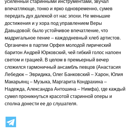
усиленный старинными инструментами, звучал
впечатляюще, тонко и ярко одновременно, сумев
передать дух далекой от нас эпохи. Не меньшие
достижения и у хора под управлением Веры
Давыдовой: было устойчивое впечатление, что
мадригальное пение – каждодневный хлеб артистов.
Органичен в партии Орфея молодой лирический
баритон Андрей Юрковский, чей гибкий голос напоен
светом и грацией. В целом в премьерный вечер
сложился гармоничный ансамбль певцов (Анастасия
Лебедюк – Эвридика, Олег Банковский – Харон, Юлия
Макарьянц – Музыка, Маргарита Кондрахина –
Надежда, Александра Антошина – Нимфа), где каждый
сумел проникнуться красотой старинной оперы и
сполна донести ее до слушателя.