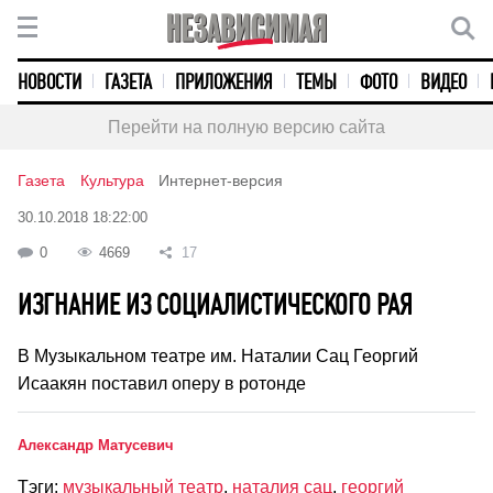
НОВОСТИ
ГАЗЕТА
ПРИЛОЖЕНИЯ
ТЕМЫ
ФОТО
ВИДЕО
Перейти на полную версию сайта
Газета
Культура
Интернет-версия
30.10.2018 18:22:00
0
4669
17
ИЗГНАНИЕ ИЗ СОЦИАЛИСТИЧЕСКОГО РАЯ
В Музыкальном театре им. Наталии Сац Георгий
Исаакян поставил оперу в ротонде
Александр Матусевич
Тэги:
музыкальный театр
,
наталия сац
,
георгий