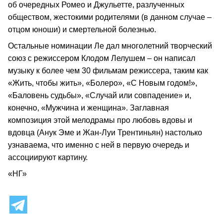
об очередных Ромео и Джульетте, разлученных
обществом, жестокими родителями (в данном случае –
отцом юноши) и смертельной болезнью.
Остальные номинации Ле дал многолетний творческий
союз с режиссером Клодом Лелушем – он написал
музыку к более чем 30 фильмам режиссера, таким как
«Жить, чтобы жить», «Болеро», «С Новым годом!»,
«Баловень судьбы», «Случай или совпадение» и,
конечно, «Мужчина и женщина». Заглавная
композиция этой мелодрамы про любовь вдовы и
вдовца (Анук Эме и Жан-Луи Трентиньян) настолько
узнаваема, что именно с ней в первую очередь и
ассоциируют картину.
«НГ»