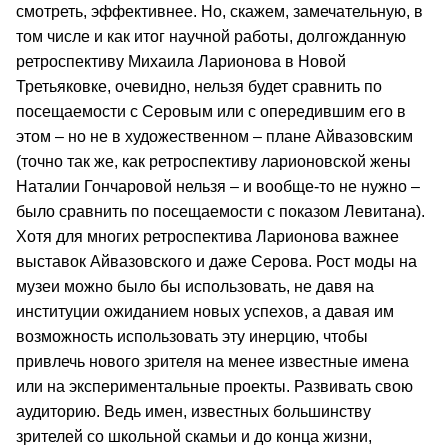
смотреть, эффективнее. Но, скажем, замечательную, в
том числе и как итог научной работы, долгожданную
ретроспективу Михаила Ларионова в Новой
Третьяковке, очевидно, нельзя будет сравнить по
посещаемости с Серовым или с опередившим его в
этом – но не в художественном – плане Айвазовским
(точно так же, как ретроспективу ларионовской жены
Наталии Гончаровой нельзя – и вообще-то не нужно –
было сравнить по посещаемости с показом Левитана).
Хотя для многих ретроспектива Ларионова важнее
выставок Айвазовского и даже Серова. Рост моды на
музеи можно было бы использовать, не давя на
институции ожиданием новых успехов, а давая им
возможность использовать эту инерцию, чтобы
привлечь нового зрителя на менее известные имена
или на экспериментальные проекты. Развивать свою
аудиторию. Ведь имен, известных большинству
зрителей со школьной скамьи и до конца жизни,