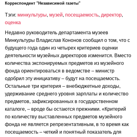
Корреспондент "Независимой газеты"
Тэги:
минкультуры
,
музей
,
посещаемость
,
директор
,
оценка
Недавно руководитель департамента музеев
Минкультуры Владислав Кононов сообщил о том, что с
будущего года один из четырех критериев оценки
деятельности музейных директоров изменится. Вместо
количества экспонируемых предметов из музейного
фонда ориентироваться в ведомстве – министр
одобрил эту инициативу – будут на посещаемость.
Остальные три критерия – внебюджетные доходы,
удерживание среднего уровня зарплаты и количество
предметов, зафиксированных в государственном
каталоге, – вроде бы остаются прежними. «Критерий
по количеству выставленных предметов музейного
фонда не является репрезентативным, в то время как
посещаемость – четкий и понятный показатель для