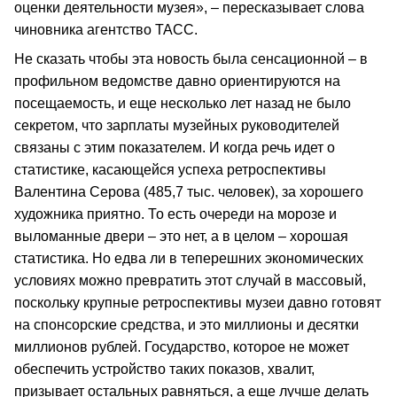
оценки деятельности музея», – пересказывает слова
чиновника агентство ТАСС.
Не сказать чтобы эта новость была сенсационной – в
профильном ведомстве давно ориентируются на
посещаемость, и еще несколько лет назад не было
секретом, что зарплаты музейных руководителей
связаны с этим показателем. И когда речь идет о
статистике, касающейся успеха ретроспективы
Валентина Серова (485,7 тыс. человек), за хорошего
художника приятно. То есть очереди на морозе и
выломанные двери – это нет, а в целом – хорошая
статистика. Но едва ли в теперешних экономических
условиях можно превратить этот случай в массовый,
поскольку крупные ретроспективы музеи давно готовят
на спонсорские средства, и это миллионы и десятки
миллионов рублей. Государство, которое не может
обеспечить устройство таких показов, хвалит,
призывает остальных равняться, а еще лучше делать