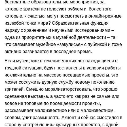
бесплатные образовательные мероприятия, за
которые зрители не голосуют рублем и, более того,
которые, к счастью, могут посмотреть в онлайн-режиме
из любой точки мира? Образовательная функция
наряду с хранением и научными исследованиями –
одна из приоритетных в музейной деятельности – та,
что связывает музейное «закулисье» с публикой и тоже
активно развивается в последнее время.
Если музеи, уже в течение многих лет находящиеся в
трудной ситуации, будут поставлены в условия работы
исключительно на массово посещаемые проекты, это
может сослужить дурную службу новому поколению
зрителей. Смешно морализаторствовать, что хорошо
сделанная выставка, а часто это как раз не самые или
вовсе не топовые по посещаемости проекты,
рассказывает малоизвестное или о малоизвестном,
словом, учит размышлять. Акцент и сейчас сместился в
сторону «потребления» культурных проектов, с одной