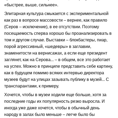
«быстрее, выше, сильнее».
Элитарная культура смыкается с экспериментальной
как раз в вопросе массовости – вернее, как правило
(Серов – исключение), в ее отсутствии. Поэтому
посещаемость сперва хорошо бы проанализировать в
том и другом случае. Выставки – блокбастеры, пиар,
порой агрессивный, «шедевры» в заглавии,
знаменитости на вернисажах, а если еще президент
заглянет, как на Серова... – в общем, все это работает
на успех. Можно в принципе представить себе картину,
как в будущем помимо всяких интервью директора
музеев будут на улицах зазывать публику в музей... С
транспарантами, к примеру.
Хочется, чтобы в музеи ходили еще больше, хотя за
последние годы их популярность резко выросла. И
иногда уже даже хочется, чтобы в обычный день
народу в залах было меньше – легче было бы