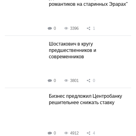
романтиков на старинных Эрарах"
0
3396
1
Шостакович в кругу
предшественников и
современников
0
3801
0
Бизнес предложил Центробанку
решительнее снижать ставку
0
4912
4