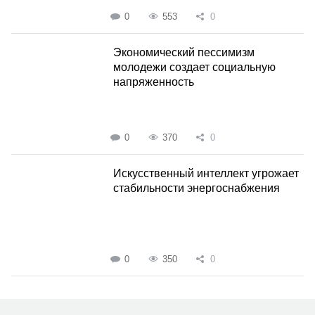
0
553
0
Экономический пессимизм
молодежи создает социальную
напряженность
0
370
0
Искусственный интеллект угрожает
стабильности энергоснабжения
0
350
0