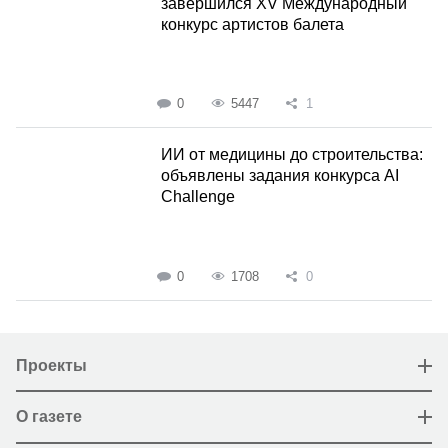
завершился XV Международный
конкурс артистов балета
0
5447
1
ИИ от медицины до строительства:
объявлены задания конкурса AI
Challenge
0
1708
0
Проекты
О газете