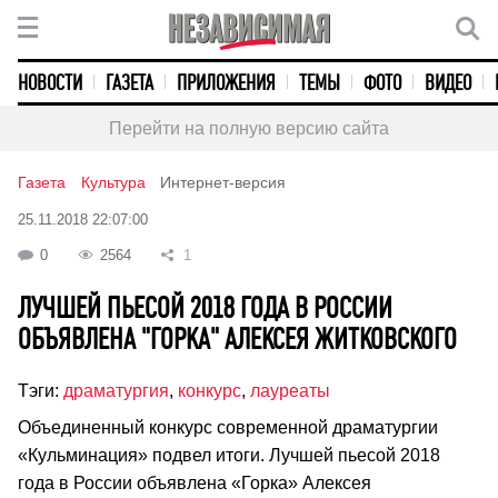
НОВОСТИ
ГАЗЕТА
ПРИЛОЖЕНИЯ
ТЕМЫ
ФОТО
ВИДЕО
Перейти на полную версию сайта
Газета
Культура
Интернет-версия
25.11.2018 22:07:00
0
2564
1
ЛУЧШЕЙ ПЬЕСОЙ 2018 ГОДА В РОССИИ
ОБЪЯВЛЕНА "ГОРКА" АЛЕКСЕЯ ЖИТКОВСКОГО
Тэги:
драматургия
,
конкурс
,
лауреаты
Объединенный конкурс современной драматургии
«Кульминация» подвел итоги. Лучшей пьесой 2018
года в России объявлена «Горка» Алексея