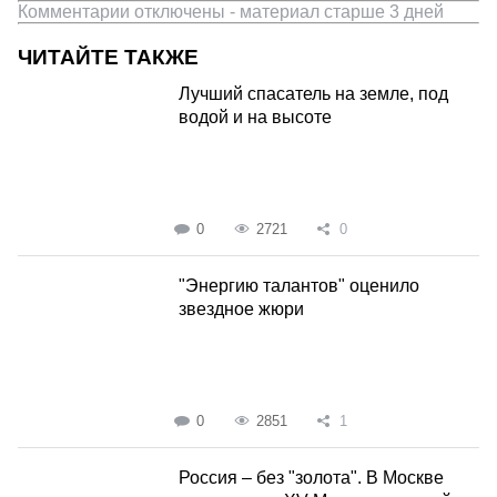
Комментарии отключены - материал старше 3 дней
ЧИТАЙТЕ ТАКЖЕ
Лучший спасатель на земле, под
водой и на высоте
0
2721
0
"Энергию талантов" оценило
звездное жюри
0
2851
1
Россия – без "золота". В Москве